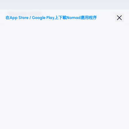
Nomad eSIM
在App Store / Google Play上下載Nomad應用程序
學生折扣
热门目的地
關注我們