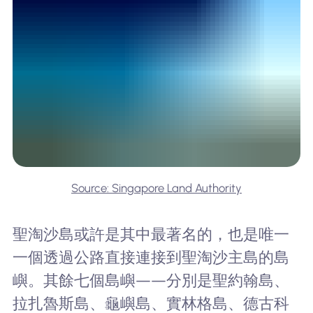
Source: Singapore Land Authority
聖淘沙島或許是其中最著名的，也是唯一
一個透過公路直接連接到聖淘沙主島的島
嶼。其餘七個島嶼——分別是聖約翰島、
拉扎魯斯島、龜嶼島、實林格島、德古科