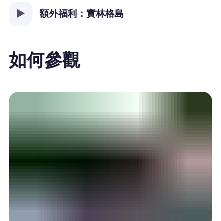
額外福利：實林格島
如何參觀