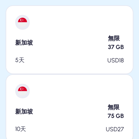
無限
新加坡
37
GB
5天
USD
18
無限
新加坡
75
GB
10天
USD
27