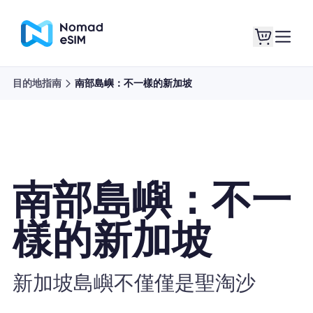
目的地指南
南部島嶼：不一樣的新加坡
登錄 /註冊
我的 eSIM
南部島嶼：不一
購買計劃
樣的新加坡
關於eSIM
新加坡島嶼不僅僅是聖淘沙