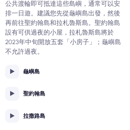
公共渡輪即可抵達這些島嶼，通常可以安
排一日遊。建議您先從龜嶼島出發，然後
再前往聖約翰島和拉札魯斯島。聖約翰島
設有可供過夜的小屋，拉札魯斯島將於
2023年中旬開放五套「小房子」；龜嶼島
不允許過夜。
龜嶼島
聖約翰島
拉撒路島