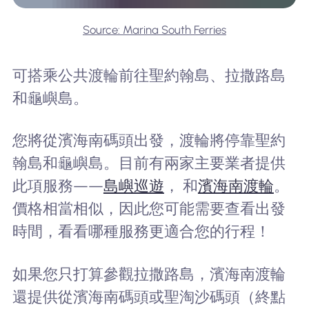
Source: Marina South Ferries
可搭乘公共渡輪前往聖約翰島、拉撒路島
和龜嶼島。
您將從濱海南碼頭出發，渡輪將停靠聖約
翰島和龜嶼島。目前有兩家主要業者提供
此項服務——
島嶼巡遊
， 和
濱海南渡輪
。
價格相當相似，因此您可能需要查看出發
時間，看看哪種服務更適合您的行程！
如果您只打算參觀拉撒路島，濱海南渡輪
還提供從濱海南碼頭或聖淘沙碼頭（終點