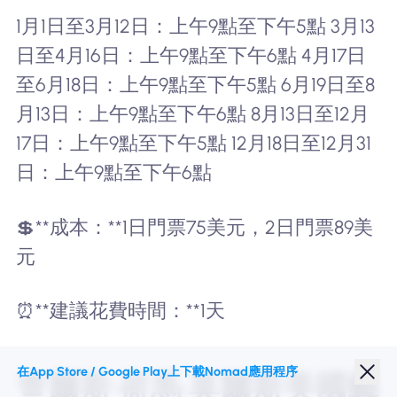
1月1日至3月12日：上午9點至下午5點 3月13
日至4月16日：上午9點至下午6點 4月17日
至6月18日：上午9點至下午5點 6月19日至8
月13日：上午9點至下午6點 8月13日至12月
17日：上午9點至下午5點 12月18日至12月31
日：上午9點至下午6點
💲**成本：**1日門票75美元，2日門票89美
元
⏰**建議花費時間：**1天
在App Store / Google Play上下載Nomad應用程序
查爾斯·荷馬·莫爾斯美國藝