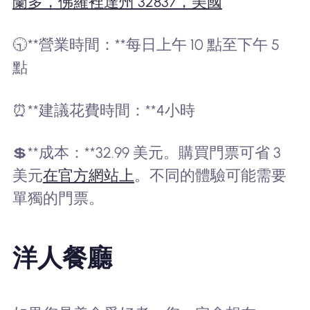
蘭多，佛羅裡達州 32837，美國
🕤**營業時間：**每日上午 10 點至下午 5
點
⏰**建議花費時間：**4小時
💲**成本：**32.99 美元。購買門票可省 3
美元
在官方網站上
。不同的體驗可能需要
單獨的門票。
洋人餐廳