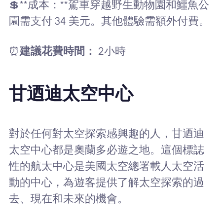
💲**成本：**駕車穿越野生動物園和鱷魚公
園需支付 34 美元。其他體驗需額外付費。
⏰
建議花費時間：
2小時
甘迺迪太空中心
對於任何對太空探索感興趣的人，甘迺迪
太空中心都是奧蘭多必遊之地。這個標誌
性的航太中心是美國太空總署載人太空活
動的中心，為遊客提供了解太空探索的過
去、現在和未來的機會。