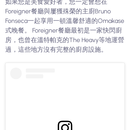
如果您是美食愛好者，您一定會想在
Foreigner餐廳與屢獲殊榮的主廚Bruno
Fonseca一起享用一頓溫馨舒適的Omakase
式晚餐。 Foreigner餐廳最初是一家快閃廚
房，也曾在溫特帕克的The Heavy等地運營
過，這些地方沒有完整的廚房設施。