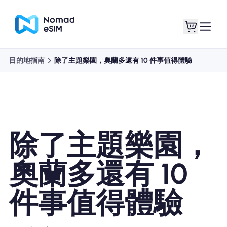
目的地指南
除了主題樂園，奧蘭多還有 10 件事值得體驗
登錄 /註冊
我的 eSIM
除了主題樂園，
購買計劃
奧蘭多還有 10
件事值得體驗
關於eSIM