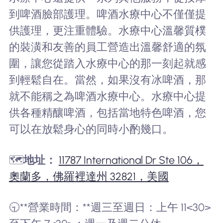
到啤酒臉部護理。啤酒水療中心不僅僅提
供護理，更注重體驗。水療中心溫馨質樸
的裝潢和友善的員工營造出溫馨舒適的氛
圍，讓您從踏入水療中心的那一刻起就感
到輕鬆自在。當然，如果沒有冰啤酒，那
就不能稱之為啤酒水療中心。水療中心提
供各種精釀啤酒，包括當地特色啤酒，您
可以在放鬆身心的同時小酌幾口。
🗺️
地址：
11787 International Dr Ste 106，
奧蘭多，佛羅裡達州 32821，美國
🕤**營業時間：**週三至週日：上午 11<30>