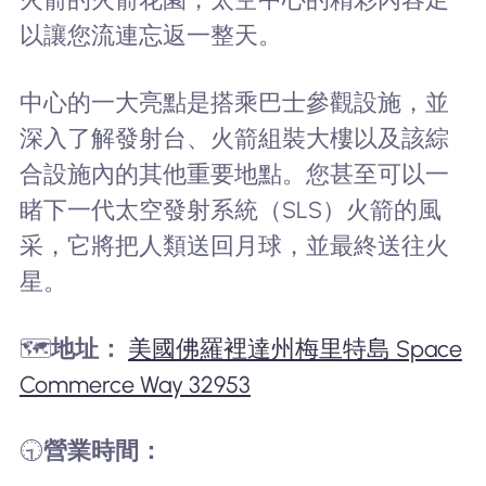
以讓您流連忘返一整天。
中心的一大亮點是搭乘巴士參觀設施，並
深入了解發射台、火箭組裝大樓以及該綜
合設施內的其他重要地點。您甚至可以一
睹下一代太空發射系統（SLS）火箭的風
采，它將把人類送回月球，並最終送往火
星。
🗺️
地址：
美國佛羅裡達州梅里特島 Space
Commerce Way 32953
🕤
營業時間：