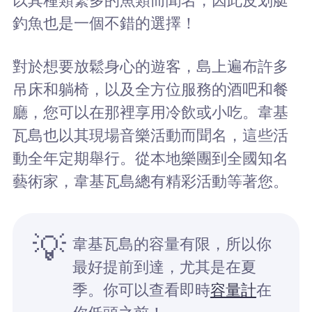
以其種類繁多的魚類而聞名，因此皮划艇
釣魚也是一個不錯的選擇！
對於想要放鬆身心的遊客，島上遍布許多
吊床和躺椅，以及全方位服務的酒吧和餐
廳，您可以在那裡享用冷飲或小吃。韋基
瓦島也以其現場音樂活動而聞名，這些活
動全年定期舉行。從本地樂團到全國知名
藝術家，韋基瓦島總有精彩活動等著您。
💡
韋基瓦島的容量有限，所以你
最好提前到達，尤其是在夏
季。你可以查看即時
容量計
在