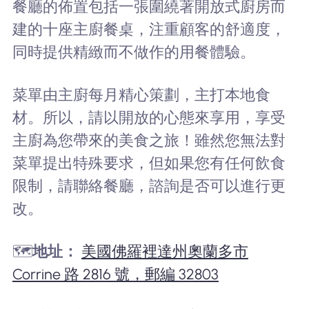
餐廳的佈置包括一張圍繞著開放式廚房而
建的十座主廚餐桌，注重顧客的舒適度，
同時提供精緻而不做作的用餐體驗。
菜單由主廚每月精心策劃，主打本地食
材。所以，請以開放的心態來享用，享受
主廚為您帶來的美食之旅！雖然您無法對
菜單提出特殊要求，但如果您有任何飲食
限制，請聯絡餐廳，諮詢是否可以進行更
改。
🗺️
地址：
美國佛羅裡達州奧蘭多市
Corrine 路 2816 號，郵編 32803