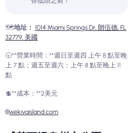
你低頭之前！
🗺️
地址：
1014 Miami Springs Dr, 朗伍德, FL
32779, 美國
🕤**營業時間：**週日至週四 上午 8 點至晚
上 7 點；週五至週六：上午 8 點至晚上 11
點
💲**成本：**2美元
🌐
wekivaisland.com