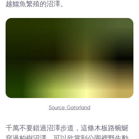
越鱷魚繁殖的沼澤。
Source: Gatorland
千萬不要錯過沼澤步道，這條木板路蜿蜒
穿過柏樹沼澤，可以欣賞到公園裡野生動