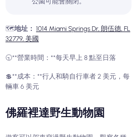
公園可能會關閉。
🗺️
地址：
1014 Miami Springs Dr, 朗伍德, FL
32779, 美國
🕤**營業時間：**每天早上 8 點至日落
💲**成本：**行人和騎自行車者 2 美元，每
輛車 6 美元
佛羅裡達野生動物園