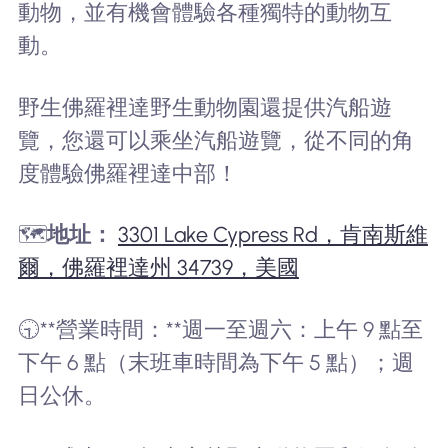
動物，並有機會體驗各種獨特的動物互
動。
野生佛羅裡達野生動物園還提供汽船遊
覽，您還可以乘坐汽船遊覽，從不同的角
度體驗佛羅裡達中部！
🗺️
地址：
3301 Lake Cypress Rd，肯南斯維
爾，佛羅裡達州 34739，美國
🕤**營業時間：**週一至週六：上午 9 點至
下午 6 點（末班車時間為下午 5 點）；週
日公休。