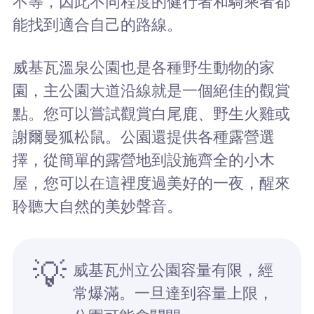
不等，因此不同程度的健行者和騎乘者都
能找到適合自己的路線。
威基瓦溫泉公園也是各種野生動物的家
園，主公園大道沿線就是一個絕佳的觀賞
點。您可以嘗試觀賞白尾鹿、野生火雞或
謝爾曼狐松鼠。公園還提供各種露營選
擇，從簡單的露營地到設施齊全的小木
屋，您可以在這裡度過美好的一夜，醒來
聆聽大自然的美妙聲音。
💡
威基瓦州立公園容量有限，經
常爆滿。一旦達到容量上限，