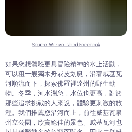
Source: Wekiva Island Facebook
如果您想體驗更具冒險精神的水上活動，
可以租一艘獨木舟或皮划艇，沿著威基瓦
河順流而下，探索佛羅裡達州的野生動
物。冬季，河水湍急，水位也更高，對於
那些追求挑戰的人來說，體驗更刺激的旅
程。我們推薦您沿河而上，前往威基瓦泉
州立公園，欣賞絕佳的景色。威基瓦河也