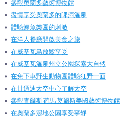
參觀奧蘭多藝術博物館
盡情享受奧蘭多的啤酒溫泉
體驗鱷魚樂園的刺激
在洋人餐廳開啟美食之旅
在威基瓦島放鬆享受
在威基瓦溫泉州立公園探索大自然
在免下車野生動物園體驗狂野一面
在甘迺迪太空中心了解太空
參觀查爾斯·荷馬·莫爾斯美國藝術博物館
在奧蘭多濕地公園享受寧靜