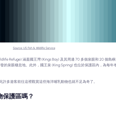
Source: US Fish & Wildlife Service
 Wildlife Refuge) 涵蓋國王灣 (Kings Bay) 及其周邊 70 多個泉眼和 2
一個尚未開發的泉眼棲息地。此外，國王泉 (King Spring) 也位於保護區內，
此許多遊客前往這裡觀賞這些海洋哺乳動物也就不足為奇了。
物保護區嗎？