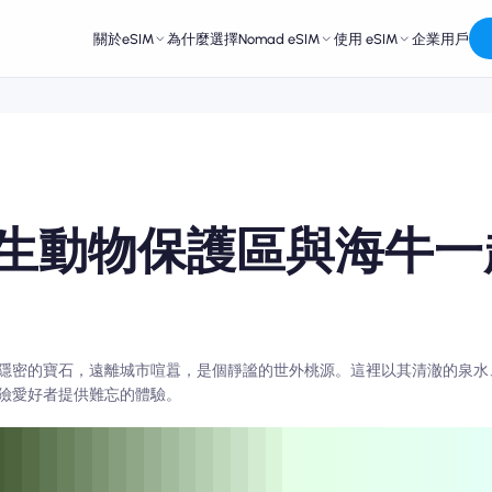
關於eSIM
為什麼選擇Nomad eSIM
使用 eSIM
企業用戶
生動物保護區與海牛一
隱密的寶石，遠離城市喧囂，是個靜謐的世外桃源。這裡以其清澈的泉水
險愛好者提供難忘的體驗。