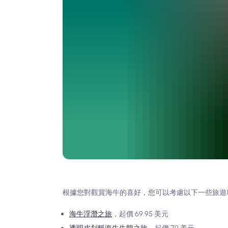
根據您對觀賞海牛的喜好，您可以考慮以下一些旅遊
海牛浮潛之旅
，起價 69.95 美元