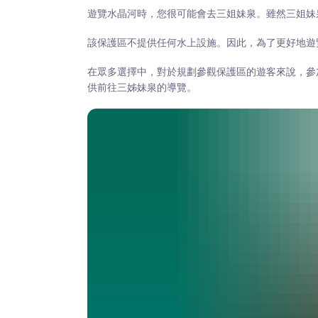
遊覽水晶河時，您很可能會去三姐妹泉。雖然三姐妹
該保護區不提供任何水上設施。因此，為了更好地遊
在眾多選擇中，對於規劃參觀保護區的遊客來說，參
供前往三姊妹泉的導覽。