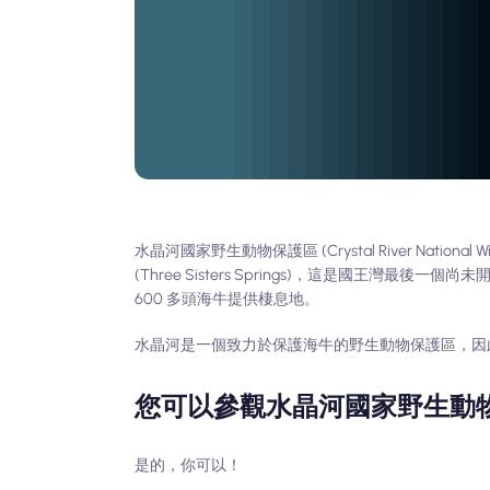
水晶河國家野生動物保護區 (Crystal River National
(Three Sisters Springs)，這是國王灣最後
600 多頭海牛提供棲息地。
水晶河是一個致力於保護海牛的野生動物保護區，因
您可以參觀水晶河國家野生動
是的，你可以！