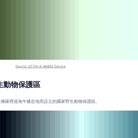
Source: US Fish & Wildlife Service
生動物保護區
保護佛羅裡達海牛棲息地而設立的國家野生動物保護區。