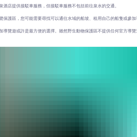
泉酒店提供接駁車服務，但接駁車服務不包括前往泉水的交通。
覽保護區，您可能需要尋找可以通往水域的船坡、租用自己的船隻或參加
加導覽遊或許是最方便的選擇。雖然野生動物保護區不提供任何官方導覽