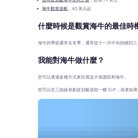
透明皮划艇海牛生態之旅
，起價 79 美元
海牛觀賞遊船
，40 美元起
什麼時候是觀賞海牛的最佳時
海牛的季節通常在冬季，通常從十一月中旬持續到三
我能對海牛做什麼？
您可以透過多種方式來欣賞這片保護區和海牛。
您可以在三姐妹泉劃皮划艇或租一艘 SUP，或者如