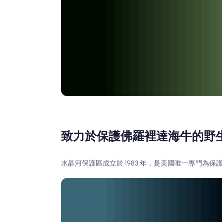
致力於保護佛羅裡達海牛的野
水晶河保護區成立於 1983 年，是美國唯一專門為