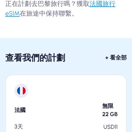
正在計劃去巴黎旅行嗎？獲取
法國旅行
eSIM
在旅途中保持聯繫。
查看我們的計劃
+ 看全部
無限
法國
22
GB
3天
USD
11