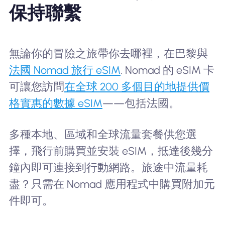
保持聯繫
無論你的冒險之旅帶你去哪裡，在巴黎與
法國 Nomad 旅行 eSIM
. Nomad 的 eSIM 卡
可讓您訪問
在全球 200 多個目的地提供價
格實惠的數據 eSIM
——包括法國。
多種本地、區域和全球流量套餐供您選
擇，飛行前購買並安裝 eSIM，抵達後幾分
鐘內即可連接到行動網路。旅途中流量耗
盡？只需在 Nomad 應用程式中購買附加元
件即可。