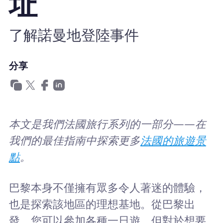
址
為什麼選擇Nomad eSIM
了解諾曼地登陸事件
使用 eSIM
分享
企業用戶
本文是我們法國旅行系列的一部分——在
我們的最佳指南中探索更多
法國的旅遊景
點
。
巴黎本身不僅擁有眾多令人著迷的體驗，
也是探索該地區的理想基地。從巴黎出
發，您可以參加各種一日遊，但對於想要