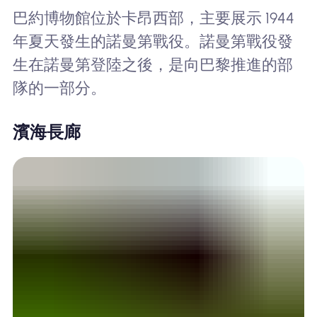
巴約博物館位於卡昂西部，主要展示 1944
年夏天發生的諾曼第戰役。諾曼第戰役發
生在諾曼第登陸之後，是向巴黎推進的部
隊的一部分。
濱海長廊