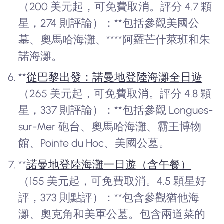
（200 美元起，可免費取消。評分 4.7 顆
星，274 則評論）：**包括參觀美國公
墓、奧馬哈海灘、****阿羅芒什萊班和朱
諾海灘。
**
從巴黎出發：諾曼地登陸海灘全日遊
（265 美元起，可免費取消。評分 4.8 顆
星，337 則評論）：**包括參觀 Longues-
sur-Mer 砲台、奧馬哈海灘、霸王博物
館、Pointe du Hoc、美國公墓。
**
諾曼地登陸海灘一日遊（含午餐）
（155 美元起，可免費取消。4.5 顆星好
評，373 則點評）：**包含參觀猶他海
灘、奧克角和美軍公墓。包含兩道菜的