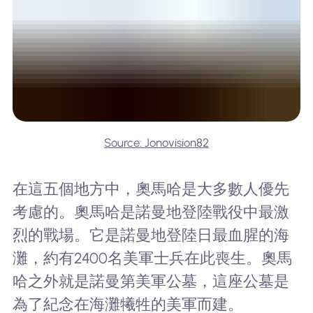
Source: Jonovision82
在這五個地方中，奧馬哈是大多數人優先
考慮的。奧馬哈是諾曼地登陸戰役中最激
烈的戰場。它是諾曼地登陸日最血腥的海
灘，約有2400名美軍士兵在此喪生。奧馬
哈之外就是諾曼第美軍公墓，這座公墓是
為了紀念在海灘犧牲的美軍而建。