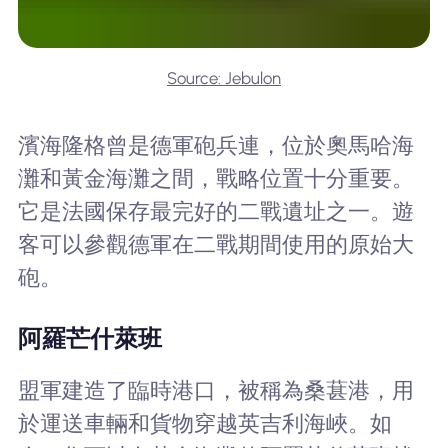
Source: Jebulon
濱海隆格曾是德軍砲兵連，位於奧馬哈海
灘和黃金海灘之間，戰略位置十分重要。
它是法國保存最完好的二戰遺址之一。遊
客可以參觀德軍在二戰期間使用的原始大
砲。
阿羅芒什萊班
盟軍建造了臨時港口，被稱為桑葚港，用
於運送車輛和貨物穿越英吉利海峽。如