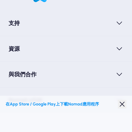
支持
資源
與我們合作
Nomad eSIM
在App Store / Google Play上下載Nomad應用程序
學生折扣