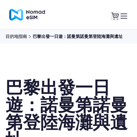
目的地指南
巴黎出發一日遊：諾曼第諾曼第登陸海灘與遺址
登錄 /註冊
我的 eSIM
巴黎出發一日
購買計劃
遊：諾曼第諾曼
第登陸海灘與遺
關於eSIM