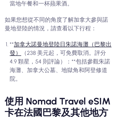
當地午餐和一杯蘋果酒。
如果您想從不同的角度了解加拿大參與諾
曼地登陸的情況，請查看以下行程：
**
加拿大諾曼地登陸日朱諾海灘（巴黎出
發）
（238 美元起，可免費取消。評分
4.9 顆星，54 則評論）：**包括參觀朱諾
海灘、加拿大公墓、地獄角和阿登修道
院。
使用 Nomad Travel eSIM
卡在法國巴黎及其他地方