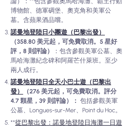
論）：**包含參觀奧馬哈海灘、霸王行動
博物館、德軍碉堡、奧克角和美軍公
墓。含蘋果酒品嚐。
諾曼地登陸日小團遊（巴黎出發）
（358.80 美元起，可免費取消。5 星好
評，8 則評論）
：包含參觀美軍公墓、奧
馬哈海灘紀念碑和阿羅芒什萊班。至少
兩人成行。
諾曼地登陸日全天小巴士遊（巴黎出
發）
（276 美元起，可免費取消。評分
4.7 顆星，39 則評論）：
包括參觀美軍
公墓、Longues-sur-Mer、Point du Hoc。
**
從巴黎出發：諾曼地登陸日海灘一日遊