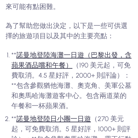
來可能有點困難。
為了幫助您做出決定，以下是一些可供選
擇的旅遊項目以及其中的主要亮點：
**
諾曼地登陸海灘一日遊（巴黎出發，含
蘋果酒品嚐和午餐）
（190 美元起，可免
費取消。4.5 星好評，2000+ 則評論）：
**包含參觀猶他海灘、奧克角、美軍公墓
和奧馬哈海灘遊客中心。包含兩道菜的
午餐和一杯蘋果酒。
**
諾曼地登陸日小團一日遊
（270 美元
起，可免費取消。5 星好評，1000+ 則評