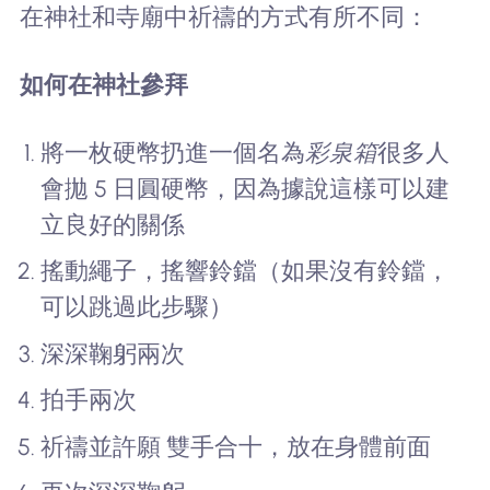
在神社和寺廟中祈禱的方式有所不同：
如何在神社參拜
將一枚硬幣扔進一個名為
彩泉箱
很多人
會拋 5 日圓硬幣，因為據說這樣可以建
立良好的關係
搖動繩子，搖響鈴鐺（如果沒有鈴鐺，
可以跳過此步驟）
深深鞠躬兩次
拍手兩次
祈禱並許願 雙手合十，放在身體前面