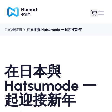
目的地指南
在日本與 Hatsumode 一起迎接新年
登錄 /註冊
我的 eSIM
在日本與
購買計劃
Hatsumode 一
起迎接新年
關於eSIM