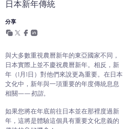
日本新年傳統
為什麼選擇Nomad eSIM
分享
使用 eSIM
企業用戶
與大多數重視農曆新年的東亞國家不同，
日本實際上並不慶祝農曆新年。相反，新
年（1月1日）對他們來說更為重要。在日本
文化中，新年與一項重要的年度傳統息息
相關——
初詣
。
如果您將在年底前往日本並在那裡度過新
年，這將是體驗這個具有重要文化意義的