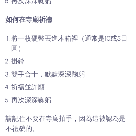
再次深深鞠躬
如何在寺廟祈禱
將一枚硬幣丟進木箱裡（通常是10或5日
圓）
掛鈴
雙手合十，默默深深鞠躬
祈禱並許願
再次深深鞠躬
請記住不要在寺廟拍手，因為這被認為是
不禮貌的。