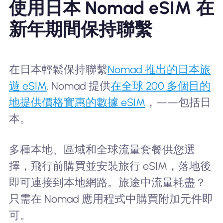
使用日本 Nomad eSIM 在
新年期間保持聯繫
在日本輕鬆保持聯繫
Nomad 推出的日本旅
遊 eSIM
. Nomad 提供
在全球 200 多個目的
地提供價格實惠的數據 eSIM
，——包括日
本。
多種本地、區域和全球流量套餐供您選
擇，飛行前購買並安裝旅行 eSIM，落地後
即可連接到本地網路。旅途中流量耗盡？
只需在 Nomad 應用程式中購買附加元件即
可。