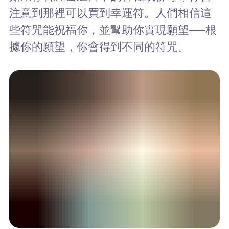
注意到那裡可以買到幸運符。人們相信這
些符咒能祝福你，並幫助你實現願望──根
據你的願望，你會得到不同的符咒。