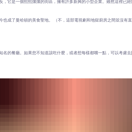
反，它是一個熙熙攘攘的街區，擁有許多新興的小型企業。雖然這裡已經
今也成了曼哈頓的美食聖地。 （不，這部電視劇和地獄廚房之間並沒有
知名的餐廳。如果您不知道該吃什麼，或者想每樣都嚐一點，可以考慮去