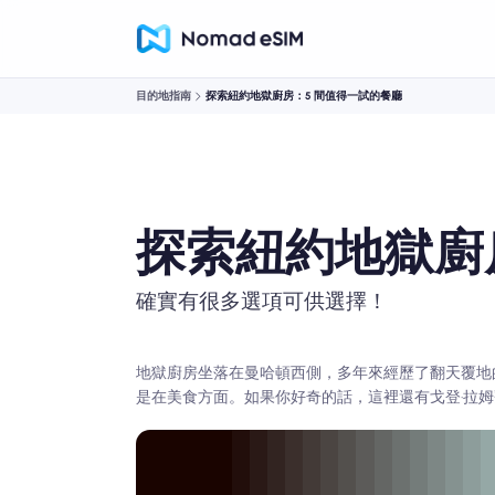
目的地指南
探索紐約地獄廚房：5 間值得一試的餐廳
探索紐約地獄廚
確實有很多選項可供選擇！
地獄廚房坐落在曼哈頓西側，多年來經歷了翻天覆地
是在美食方面。如果你好奇的話，這裡還有戈登·拉