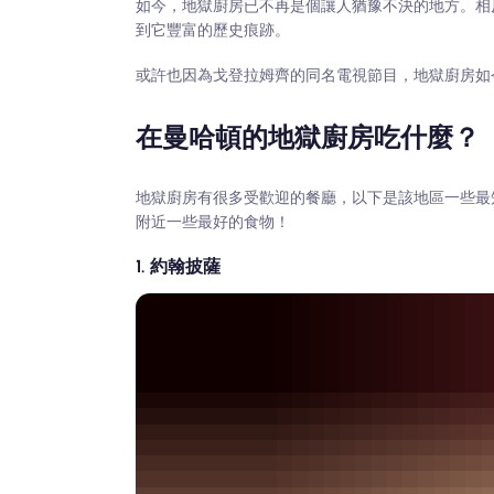
如今，地獄廚房已不再是個讓人猶豫不決的地方。相
到它豐富的歷史痕跡。
或許也因為戈登拉姆齊的同名電視節目，地獄廚房如
在曼哈頓的地獄廚房吃什麼？
地獄廚房有很多受歡迎的餐廳，以下是該地區一些最
附近一些最好的食物！
1. 約翰披薩