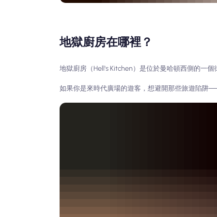
地獄廚房在哪裡？
地獄廚房（Hell's Kitchen）是位於曼哈頓
如果你是來時代廣場的遊客，想避開那些旅遊陷阱─