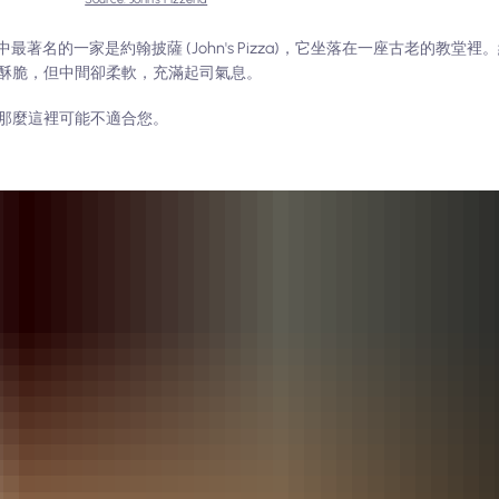
店。其中最著名的一家是約翰披薩 (John's Pizza)，它坐落在一座古老的教堂裡。
酥脆，但中間卻柔軟，充滿起司氣息。
那麼這裡可能不適合您。