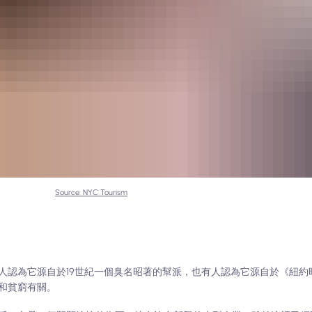
Source: NYC Tourism
人認為它源自於19世紀一個臭名昭著的幫派，也有人認為它源自於《紐約
和貧窮有關。