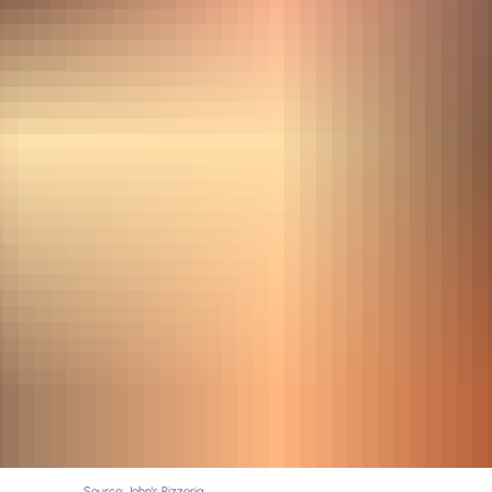
Source: John's Pizzeria