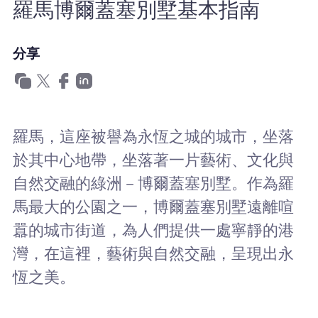
羅馬博爾蓋塞別墅基本指南
為什麼選擇Nomad eSIM
分享
使用 eSIM
企業用戶
羅馬，這座被譽為永恆之城的城市，坐落
於其中心地帶，坐落著一片藝術、文化與
自然交融的綠洲－博爾蓋塞別墅。作為羅
馬最大的公園之一，博爾蓋塞別墅遠離喧
囂的城市街道，為人們提供一處寧靜的港
灣，在這裡，藝術與自然交融，呈現出永
恆之美。