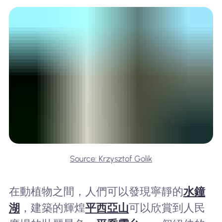
Source: Krzysztof Golik
在動植物之間，人們可以發現寧靜的
水鐘
湖
，建築的輝煌
平西亞山
可以欣賞到人民