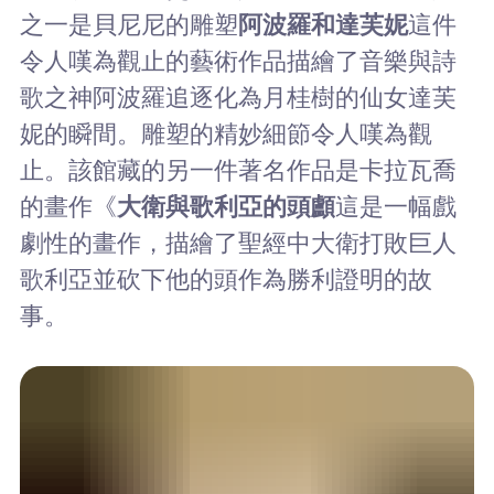
之一是貝尼尼的雕塑
阿波羅和達芙妮
這件
令人嘆為觀止的藝術作品描繪了音樂與詩
歌之神阿波羅追逐化為月桂樹的仙女達芙
妮的瞬間。雕塑的精妙細節令人嘆為觀
止。該館藏的另一件著名作品是卡拉瓦喬
的畫作《
大衛與歌利亞的頭顱
這是一幅戲
劇性的畫作，描繪了聖經中大衛打敗巨人
歌利亞並砍下他的頭作為勝利證明的故
事。