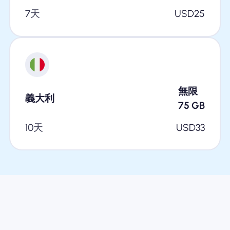
7天
USD
25
無限
義大利
75
GB
10天
USD
33