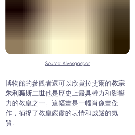
Source: Alvesgaspar
博物館的參觀者還可以欣賞拉斐爾的
教宗
朱利葉斯二世
他是歷史上最具權力和影響
力的教皇之一。這幅畫是一幅肖像畫傑
作，捕捉了教皇嚴肅的表情和威嚴的氣
質。