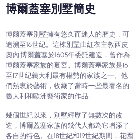
博爾蓋塞別墅簡史
博爾蓋塞別墅擁有悠久而迷人的歷史，可
追溯至16世紀。這棟別墅由紅衣主教西皮
奧內·博爾蓋塞於1605年委託建造，曾作為
博爾蓋塞家族的夏宮。博爾蓋塞家族是16
至17世紀義大利最有權勢的家族之一。他
們熱衷於藝術，收藏了當時一些最著名的
義大利和歐洲藝術家的作品。
幾個世紀以來，別墅經歷了無數次的改
造，博爾蓋塞家族的幾代人都為它增添了
各自的特色。在18世紀和19世紀期間，花園