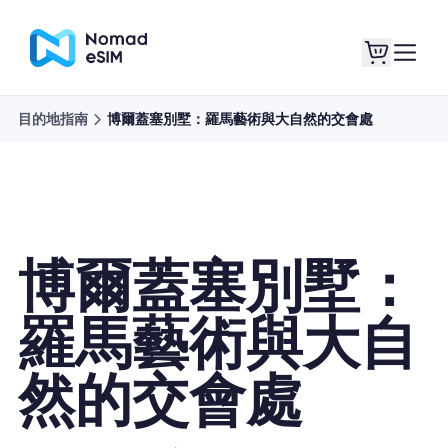
目的地指南
博爾蓋塞別墅：羅馬藝術與大自然的交會處
登錄 /註冊
我的 eSIM
博爾蓋塞別墅：
購買計劃
羅馬藝術與大自
然的交會處
關於eSIM