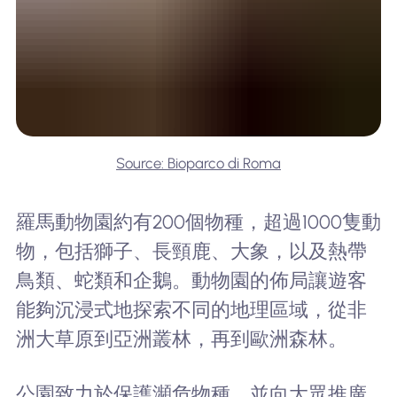
Source: Bioparco di Roma
羅馬動物園約有200個物種，超過1000隻動
物，包括獅子、長頸鹿、大象，以及熱帶
鳥類、蛇類和企鵝。動物園的佈局讓遊客
能夠沉浸式地探索不同的地理區域，從非
洲大草原到亞洲叢林，再到歐洲森林。
公園致力於保護瀕危物種，並向大眾推廣