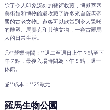
除了令人印象深刻的藝術收藏，博爾蓋塞
美術館和博物館還收藏了許多來自羅馬帝
國的古老文物。遊客可以欣賞到令人驚嘆
的雕塑、馬賽克和其他文物，一窺古羅馬
人的日常生活。
🕤**營業時間：**週二至週日上午 9 點至下
午 7 點，最後入場時間為下午 5 點，週一
休館。
💰**成本：**25歐元
羅馬生物公園