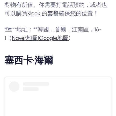
對物有所值。你需要打電話預約，或者也
可以購買
Klook 的套餐
確保您的位置！
🗺️**地址：**韓國，首爾，江南區，16-
1（
Naver地圖
|
Google地圖
)
塞西卡·海爾