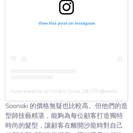
View this post on Instagram
A post shared by ▫️순시키▫️공식 인스타그램 🇰🇷 (@soonsiki.official)
Soonsiki 的價格無疑也比較高。但他們的造
型師技藝精湛，能夠為每位顧客打造獨特
時尚的髮型，讓顧客在離開沙龍時對自己