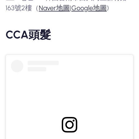
163號2樓（
Naver地圖
|
Google地圖
)
CCA頭髮