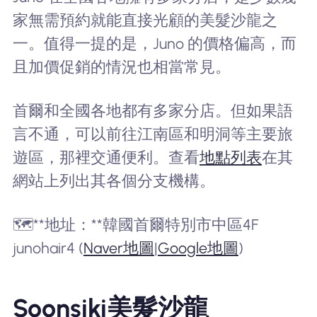
家無需預約就能直接光顧的美髮沙龍之
一。值得一提的是，Juno 的價格偏高，而
且加價促銷的情況也相當常見。
首爾和全國各地都有多家分店。但如果語
言不通，可以前往江南區和明洞等主要旅
遊區，那裡交通便利。查看
地點列表
在其
網站上列出其各個分支機構。
🗺️**地址：**韓國首爾特別市中區4F
junohair4 (
Naver地圖
|
Google地圖
)
Soonsiki美髮沙龍