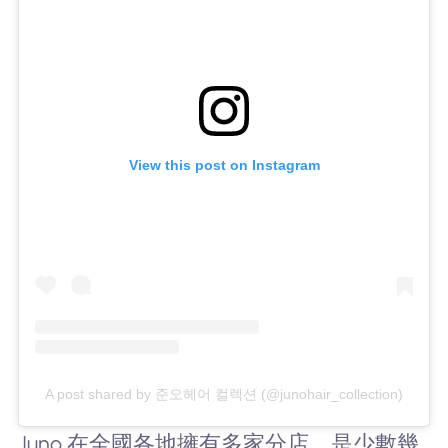
View this post on Instagram
A post shared by 준오헤어 컬렉션 (@junohair_collection)
Juno 在全國各地擁有多家分店，是少數幾