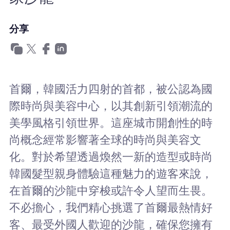
為什麼選擇Nomad eSIM
分享
使用 eSIM
首爾，韓國活力四射的首都，被公認為國
企業用戶
際時尚與美容中心，以其創新引領潮流的
美學風格引領世界。這座城市開創性的時
尚概念經常影響著全球的時尚與美容文
化。對於希望透過煥然一新的造型或時尚
韓國髮型親身體驗這種魅力的遊客來說，
在首爾的沙龍中穿梭或許令人望而生畏。
不必擔心，我們精心挑選了首爾最熱情好
客、最受外國人歡迎的沙龍，確保您擁有