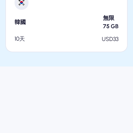
無限
韓國
75
GB
10天
USD
33