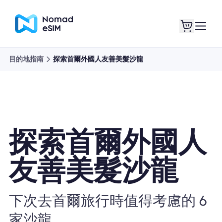
目的地指南
探索首爾外國人友善美髮沙龍
登錄 /註冊
我的 eSIM
探索首爾外國人
購買計劃
友善美髮沙龍
關於eSIM
下次去首爾旅行時值得考慮的 6
家沙龍