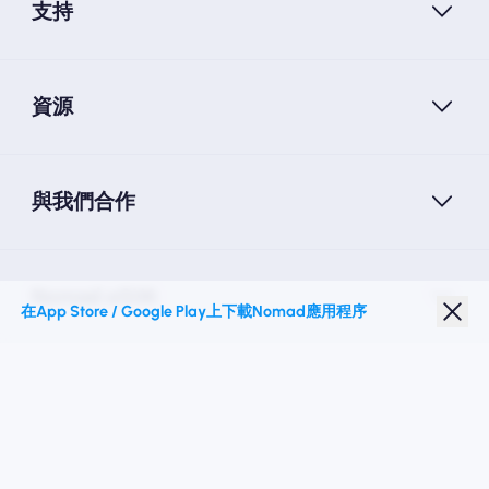
支持
資源
與我們合作
Nomad eSIM
在App Store / Google Play上下載Nomad應用程序
學生折扣
热门目的地