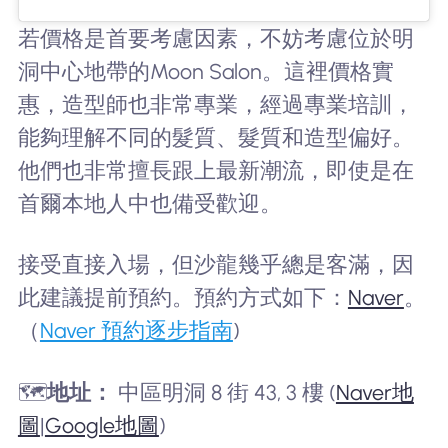
若價格是首要考慮因素，不妨考慮位於明
洞中心地帶的Moon Salon。這裡價格實
惠，造型師也非常專業，經過專業培訓，
能夠理解不同的髮質、髮質和造型偏好。
他們也非常擅長跟上最新潮流，即使是在
首爾本地人中也備受歡迎。
接受直接入場，但沙龍幾乎總是客滿，因
此建議提前預約。預約方式如下：
Naver
。
（
Naver 預約逐步指南
)
🗺️
地址：
中區明洞 8 街 43, 3 樓 (
Naver地
圖
|
Google地圖
)