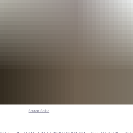
Source: Sailko