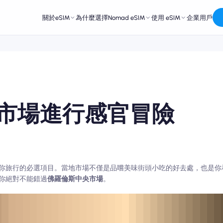
關於eSIM
為什麼選擇Nomad eSIM
使用 eSIM
企業用戶
市場進行感官冒險
你旅行的必選項目。當地市場不僅是品嚐美味街頭小吃的好去處，也是你
你絕對不能錯過
佛羅倫斯中央市場
。