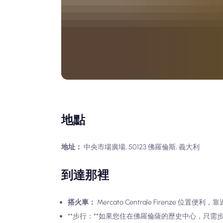
地點
地址：
中央市場廣場, 50123 佛羅倫斯, 義大利
到達那裡
搭火車：
Mercato Centrale Firenze 位置便利，靠
**步行：**如果您住在佛羅倫薩的歷史中心，只需