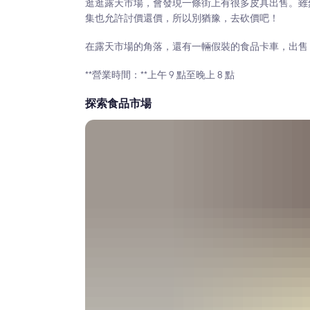
逛逛露天市場，會發現一條街上有很多皮具出售。雖
集也允許討價還價，所以別猶豫，去砍價吧！
在露天市場的角落，還有一輛假裝的食品卡車，出售 la
**營業時間：**上午 9 點至晚上 8 點
探索食品市場