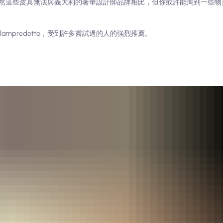
然這些皮具無法與義大利的奢華設計師品牌相比，但你或許能淘到一些物
mpredotto，受到許多嘗試過的人的強烈推薦。