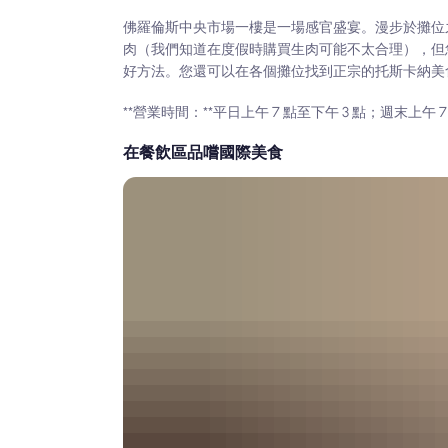
佛羅倫斯中央市場一樓是一場感官盛宴。漫步於攤位
肉（我們知道在度假時購買生肉可能不太合理），但
好方法。您還可以在各個攤位找到正宗的托斯卡納美
**營業時間：**平日上午 7 點至下午 3 點；週末上午 7
在餐飲區品嚐國際美食