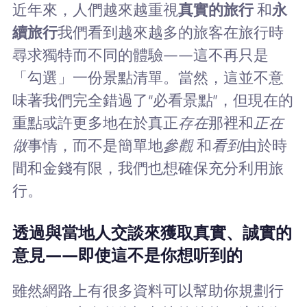
近年來，人們越來越重視
真實的旅行
和
永
續旅行
我們看到越來越多的旅客在旅行時
尋求獨特而不同的體驗——這不再只是
「勾選」一份景點清單。當然，這並不意
味著我們完全錯過了“必看景點”，但現在的
重點或許更多地在於真正
存在
那裡和
正在
做
事情，而不是簡單地
參觀
和
看到
由於時
間和金錢有限，我們也想確保充分利用旅
行。
透過與當地人交談來獲取真實、誠實的
意見——即使這不是你想听到的
雖然網路上有很多資料可以幫助你規劃行