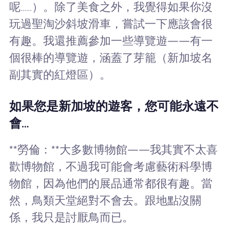
呢……）。除了美食之外，我覺得如果你沒
玩過聖淘沙斜坡滑車，嘗試一下應該會很
有趣。我還推薦參加一些導覽遊——有一
個很棒的導覽遊，涵蓋了芽籠（新加坡名
副其實的紅燈區）。
如果您是新加坡的遊客，您可能永遠不
會…
**勞倫：**大多數博物館——我其實不太喜
歡博物館，不過我可能會考慮藝術科學博
物館，因為他們的展品通常都很有趣。當
然，鳥類天堂絕對不會去。跟地點沒關
係，我只是討厭鳥而已。