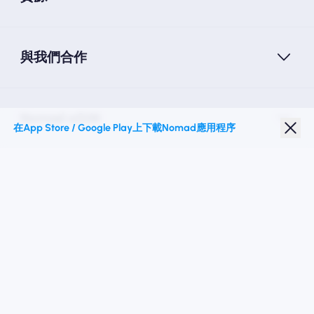
與我們合作
Nomad eSIM
在App Store / Google Play上下載Nomad應用程序
學生折扣
热门目的地
關注我們