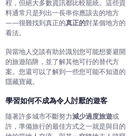
程，但絕大多數資訊都比較籠統。這些資
料通常只是列出一長串你應該去的地方
——很難找到真正的
真正的
對某個地方的
看法。
與當地人交談有助於識別您可能想要避開
的旅遊陷阱，並了解其他可行的替代方
案。您還可以了解到一些您可能不知道的
隱藏寶藏。
學習如何不成為令人討厭的遊客
隨著許多城市不斷努力
減少過度旅遊
或
許，準備旅行的最佳方式之一就是與目的