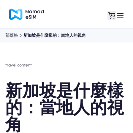
部落格
新加坡是什麼樣的：當地人的視角
登錄 /註冊
我的 eSIM
travel content
購買計劃
新加坡是什麼樣
的：當地人的視
關於eSIM
角