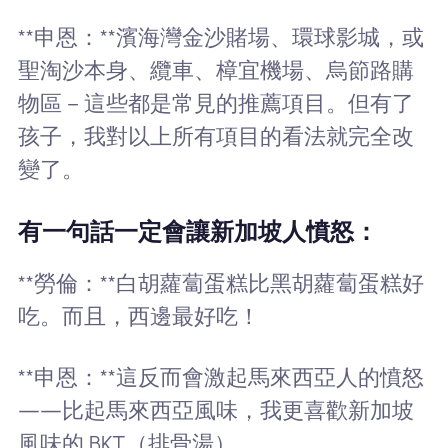
**申恩：**濱海灣金沙賭場、環球影城，或
聖淘沙本身、纜車、樟宜機場、烏節路購
物區－這些都是常見的推薦項目。但有了
孩子，我對以上所有項目的看法就完全改
變了。
有一句話一定會讓新加坡人憤怒：
**勞倫：**白胡蘿蔔蛋糕比黑胡蘿蔔蛋糕好
吃。而且，西邊最好吃！
**申恩：**這反而會激起馬來西亞人的憤怒
——比起馬來西亞風味，我更喜歡新加坡
風味的 BKT（排骨湯）。