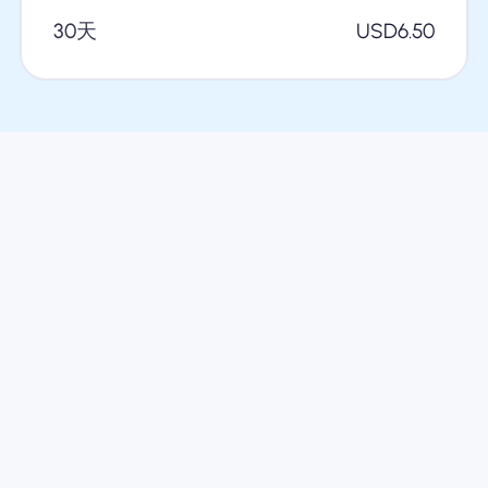
30天
USD
6.50