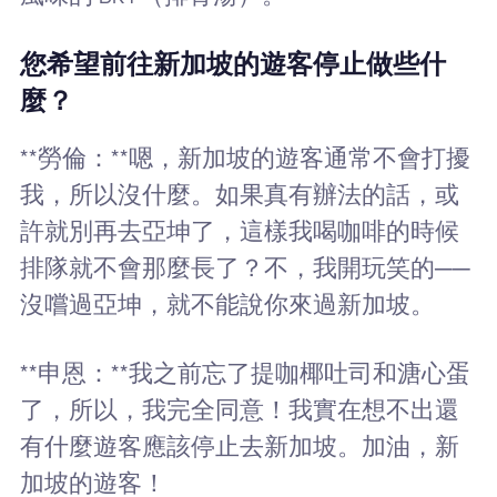
您希望前往新加坡的遊客停止做些什
麼？
**勞倫：**嗯，新加坡的遊客通常不會打擾
我，所以沒什麼。如果真有辦法的話，或
許就別再去亞坤了，這樣我喝咖啡的時候
排隊就不會那麼長了？不，我開玩笑的──
沒嚐過亞坤，就不能說你來過新加坡。
**申恩：**我之前忘了提咖椰吐司和溏心蛋
了，所以，我完全同意！我實在想不出還
有什麼遊客應該停止去新加坡。加油，新
加坡的遊客！