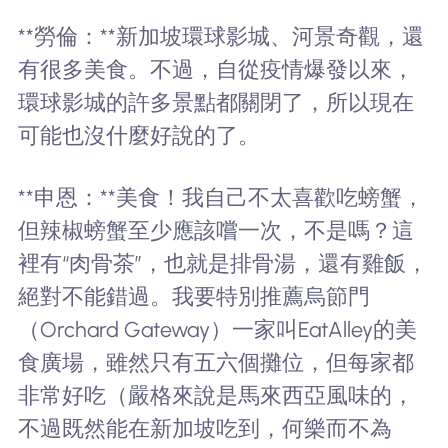
**勞倫：**新加坡環球影城、河景奇觀，還
有很多美食。不過，自從疫情爆發以來，
環球影城的許多景點都關閉了，所以現在
可能也沒什麼好說的了。
**申恩：**美食！我自己不太喜歡吃螃蟹，
但辣椒螃蟹至少應該嚐一次，不是嗎？這
裡有“肉骨茶”，也就是排骨湯，還有雞飯，
絕對不能錯過。我要特別推薦烏節門
（Orchard Gateway）一家叫EatAlley的美
食廣場，雖然只有五六個攤位，但每家都
非常好吃（嚴格來說是馬來西亞風味的，
不過既然能在新加坡吃到，何樂而不為