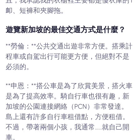
且，我承認我的衣櫃裡主要都是優衣庫的T
卹、短褲和夾腳拖。
遊覽新加坡的最佳交通方式是什麼？
**勞倫：**公共交通出遊非常方便。搭乘計
程車或自駕出行可能更方便，但絕對不是
必須的。
**申恩：**搭公車是為了欣賞美景，搭火車
是為了提高效率。騎自行車也很有趣，新
加坡的公園連接網絡（PCN）非常發達。
島上還有許多自行車租借點，方便租借。
不過，帶著兩個小孩，我通常……就自己開
車。