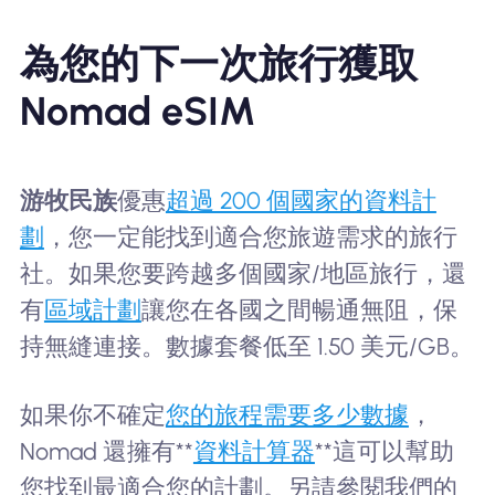
為您的下一次旅行獲取
Nomad eSIM
游牧民族
優惠
超過 200 個國家的資料計
劃
，您一定能找到適合您旅遊需求的旅行
社。如果您要跨越多個國家/地區旅行，還
有
區域計劃
讓您在各國之間暢通無阻，保
持無縫連接。數據套餐低至 1.50 美元/GB。
如果你不確定
您的旅程需要多少數據
，
Nomad 還擁有**
資料計算器
**這可以幫助
您找到最適合您的計劃。另請參閱我們的