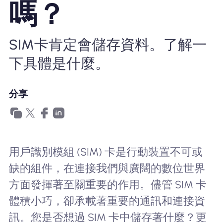
嗎？
為什麼選擇Nomad eSIM
SIM卡肯定會儲存資料。了解一
使用 eSIM
下具體是什麼。
企業用戶
分享
用戶識別模組 (SIM) 卡是行動裝置不可或
缺的組件，在連接我們與廣闊的數位世界
方面發揮著至關重要的作用。儘管 SIM 卡
體積小巧，卻承載著重要的通訊和連接資
訊。您是否想過 SIM 卡中儲存著什麼？更