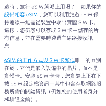
這時，旅行 eSIM 就派上用場了。如果你的
設備相容 eSIM
，您可以利用旅遊 eSIM 保
持連線—無需從裝置中取出實體 SIM 卡。
這樣，您仍然可以存取 SIM 卡中儲存的所
有信息，並在需要時透過主線路接收訊
息。
eSIM 的工作方式與 SIM 卡類似
唯一的區別
在於，它們是嵌入設備中的晶片，而不是
實體卡。安裝 eSIM 卡時，您實際上正在下
載 eSIM 設定檔資訊—其中包含存取網路服
務所需的關鍵資訊（例如您的使用者身分
和驗證金鑰）。