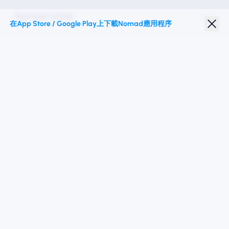
Nomad eSIM
在App Store / Google Play上下載Nomad應用程序
學生折扣
热门目的地
關注我們