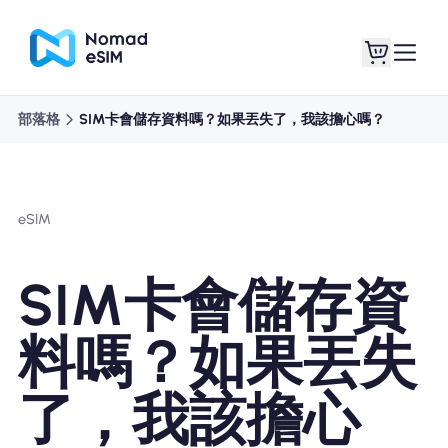
部落格
SIM卡會儲存資料嗎？如果丟失了，我該擔心嗎？
登錄 /註冊
我的 eSIM
eSIM
購買計劃
SIM卡會儲存資
料嗎？如果丟失
關於eSIM
了，我該擔心