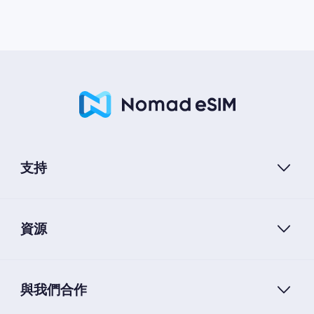
支持
資源
與我們合作