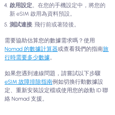
啟用設定
。在您的手機設定中，將您的
新 eSIM 啟用為資料預設。
測試連接
. 飛行前或著陸後。
需要協助估算您的數據需求嗎？使用
Nomad 的數據計算器
或查看我們的指南
旅
行時需要多少數據
。
如果您遇到連線問題，請嘗試以下步驟
eSIM 故障排除指南
例如切換行動數據設
定、重新安裝設定檔或使用您的啟動 ID 聯
絡 Nomad 支援。