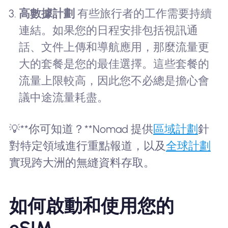
高數據計劃
有些旅行者的工作需要持續
連結。如果您的日程安排包括視訊通
話、文件上傳和導航應用，那麼流量更
大的套餐是您的最佳選擇。這些套餐的
流量上限較高，因此您不必總是擔心會
議中途流量耗盡。
💡**你可知道？**Nomad 提供
區域計劃
針
對特定領域進行重點報道，以及
全球計劃
實現跨大洲的無縫資料存取。
如何啟動和使用您的
eSIM