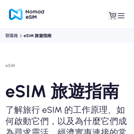
部落格
eSIM 旅遊指南
登錄 /註冊
我的 eSIM
eSIM
購買計劃
eSIM 旅遊指南
了解旅行 eSIM 的工作原理、如
關於eSIM
何啟動它們，以及為什麼它們成
為尋求靈活、經濟實惠連接的常