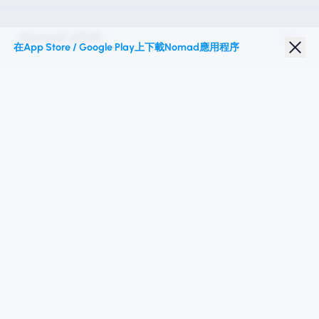
Nomad eSIM
在App Store / Google Play上下載Nomad應用程序
學生折扣
热门目的地
關注我們