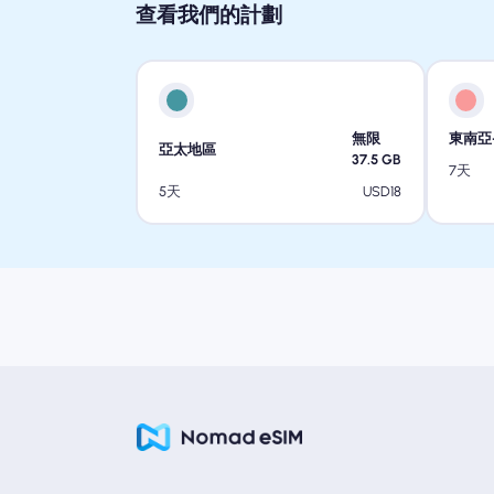
查看我們的計劃
無限
東南亞
亞太地區
37.5
GB
7天
USD
18
5天