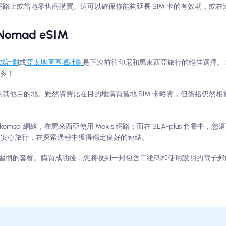
可在網路上或當地零售商購買。這可以確保你能夠延長 SIM 卡的有效期，或
mad eSIM
 區域計劃
或
亞太地區區域計劃
是下次前往印尼和馬來西亞旅行的絕佳選擇。 Noma
更多！
的其他目的地。雖然資費比在目的地購買當地 SIM 卡略貴，但價格仍然
lkomsel 網絡，在馬來西亞使用 Maxis 網路；而在 SEA-plus 套餐中
路。您可以安心旅行，在探索過程中獲得穩定良好的連結。
習慣的套餐。購買成功後，您將收到一封包含二維碼和使用說明的電子郵