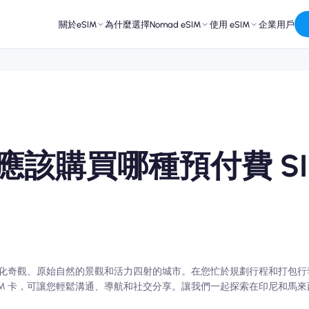
關於eSIM
為什麼選擇Nomad eSIM
使用 eSIM
企業用戶
應該購買哪種預付費 SI
化奇觀、原始自然的景觀和活力四射的城市。在您忙於規劃行程和打包行
eSIM 卡，可讓您輕鬆溝通、導航和社交分享。讓我們一起探索在印尼和馬