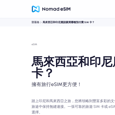
部落格
馬來西亞和印尼應該購買哪種預付費 SIM 卡？
eSIM
馬來西亞和印尼
卡？
擁有旅行eSIM更方便！
踏上印尼和馬來西亞之旅，您將領略到豐富多彩的文
旅途中保持無縫連接。一張可靠的旅遊 SIM 卡或 
選擇。