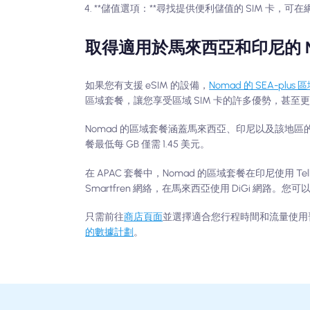
**儲值選項：**尋找提供便利儲值的 SIM 卡，
取得適用於馬來西亞和印尼的 No
如果您有支援 eSIM 的設備，
Nomad 的 SEA-plus
區域套餐，讓您享受區域 SIM 卡的許多優勢，甚至
Nomad 的區域套餐涵蓋馬來西亞、印尼以及該地區
餐最低每 GB 僅需 1.45 美元。
在 APAC 套餐中，Nomad 的區域套餐在印尼使用 Te
Smartfren 網絡，在馬來西亞使用 DiGi 網
只需前往
商店頁面
並選擇適合您行程時間和流量使用
的數據計劃
。