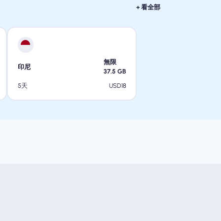
+ 看全部
無限
印尼
37.5
GB
USD
18
5天