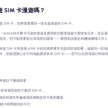
SIM 卡漫遊嗎？
IM 卡，您將需要獲得一張支援漫遊的 SIM 卡。
 Hotlink預付費卡可讓您透過其應用程式購買漫遊方案附加元件，並且
提供，您可能需要前往當地商店購買——購買前請務必與機場櫃檯工作人
便。旅遊 SIM 卡和旅遊 eSIM 卡的供應商通常也提供區域套餐，涵蓋同一
IM 卡，您無需擔心在不同地點購買多張 SIM 卡——您可以在跨境旅行時保
考慮以下幾個因素：
具有適當資料方案的 SIM 卡。
國家/地區的城市和偏遠地區都能提供可靠的覆蓋。
您的旅行時間相符的卡片。