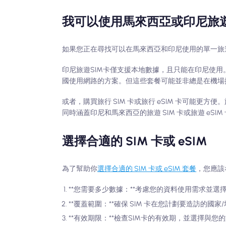
我可以使用馬來西亞或印尼旅遊 
如果您正在尋找可以在馬來西亞和印尼使用的單一旅遊 S
印尼旅遊SIM卡僅支援本地數據，且只能在印尼使用。
國使用網路的方案。但這些套餐可能並非總是在機場
或者，購買旅行 SIM 卡或旅行 eSIM 卡可能更方
同時涵蓋印尼和馬來西亞的旅遊 SIM 卡或旅遊 eS
選擇合適的 SIM 卡或 eSIM
為了幫助你
選擇合適的 SIM 卡或 eSIM 套餐
，您應該
**您需要多少數據：**考慮您的資料使用需求並選擇
**覆蓋範圍：**確保 SIM 卡在您計劃要造訪的
**有效期限：**檢查SIM卡的有效期，並選擇與