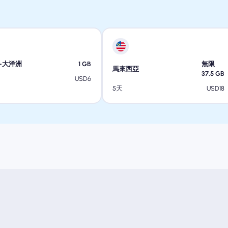
-大洋洲
1
GB
無限
馬來西亞
37.5
GB
USD
6
USD
18
5天