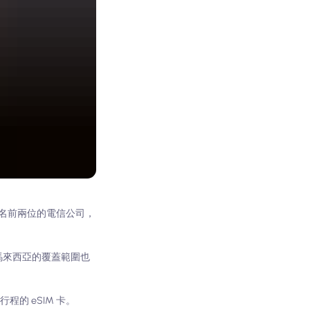
為是排名前兩位的電信公司，
在馬來西亞的覆蓋範圍也
的 eSIM 卡。