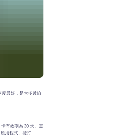
速度最好，是大多數旅
M 卡有效期為 30 天。需
的應用程式、撥打