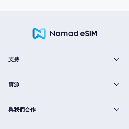
支持
資源
與我們合作