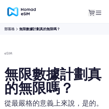
部落格
無限數據計劃真的無限嗎？
登錄 /註冊
我的 eSIM
eSIM
購買計劃
無限數據計劃真
的無限嗎？
關於eSIM
從最嚴格的意義上來說，是的。