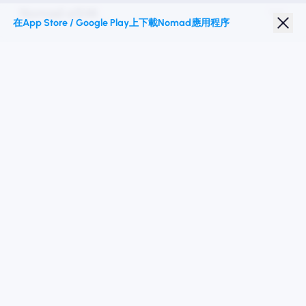
Nomad eSIM
在App Store / Google Play上下載Nomad應用程序
學生折扣
热门目的地
關注我們
服務條款
隱私政策