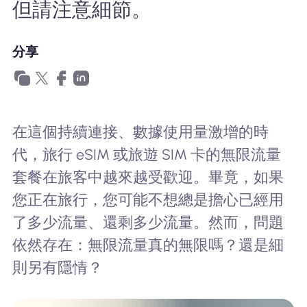
但請注意細節。
為什麼選擇Nomad eSIM
分享
使用 eSIM
企業用戶
在這個持續連接、數據使用量激增的時
代，旅行 eSIM 或旅遊 SIM 卡的無限流量
套餐在旅客中越來越受歡迎。畢竟，如果
您正在旅行，您可能不想總是擔心已經用
了多少流量、還剩多少流量。然而，問題
依然存在：無限流量真的無限嗎？還是細
則另有隱情？