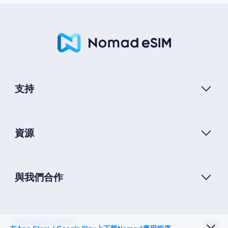
支持
資源
與我們合作
Nomad eSIM