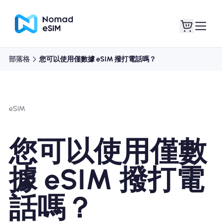
部落格
您可以使用僅數據 eSIM 撥打電話嗎？
登錄 /註冊
我的 eSIM
eSIM
購買計劃
您可以使用僅數
據 eSIM 撥打電
關於eSIM
話嗎？