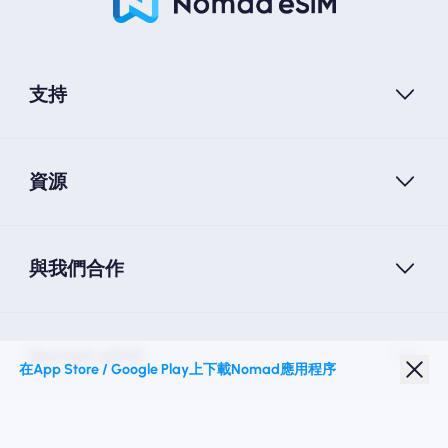
支持
資源
與我們合作
Nomad eSIM
在App Store / Google Play上下載Nomad應用程序
學生折扣