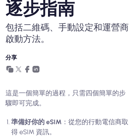
逐步指南
為什麼選擇Nomad eSIM
包括二維碼、手動設定和運營商
使用 eSIM
啟動方法。
企業用戶
分享
這是一個簡單的過程，只需四個簡單的步
驟即可完成。
準備好你的 eSIM
：從您的行動電信商取
得 eSIM 資訊。