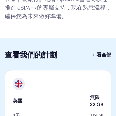
推進 eSIM 卡的專屬支持，現在熟悉流程，
確保您為未來做好準備。
查看我們的計劃
+ 看全部
無限
英國
22
GB
3天
USD
11