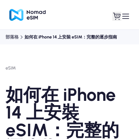
部落格
如何在 iPhone 14 上安裝 eSIM：完整的逐步指南
登錄 /註冊
我的 eSIM
eSIM
購買計劃
如何在 iPhone
14 上安裝
關於eSIM
eSIM：完整的