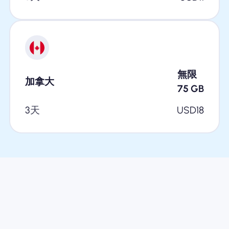
無限
加拿大
75
GB
3天
USD
18