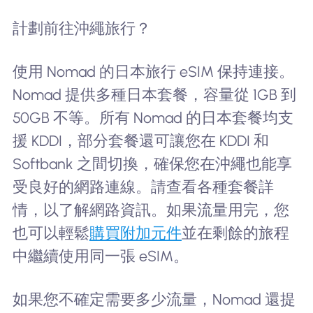
計劃前往沖繩旅行？
使用 Nomad 的日本旅行 eSIM 保持連接。
Nomad 提供多種日本套餐，容量從 1GB 到
50GB 不等。所有 Nomad 的日本套餐均支
援 KDDI，部分套餐還可讓您在 KDDI 和
Softbank 之間切換，確保您在沖繩也能享
受良好的網路連線。請查看各種套餐詳
情，以了解網路資訊。如果流量用完，您
也可以輕鬆
購買附加元件
並在剩餘的旅程
中繼續使用同一張 eSIM。
如果您不確定需要多少流量，Nomad 還提