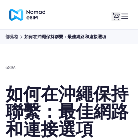
部落格
如何在沖繩保持聯繫：最佳網路和連接選項
登錄 /註冊
我的 eSIM
eSIM
購買計劃
如何在沖繩保持
聯繫：最佳網路
關於eSIM
和連接選項