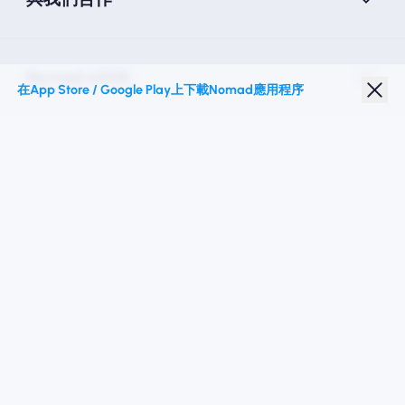
Nomad eSIM
在App Store / Google Play上下載Nomad應用程序
學生折扣
热门目的地
關注我們