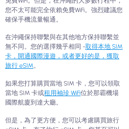
免費WiFi。但是，在沖繩的大多數行程中，
您不太可能完全依賴免費WiFi。強烈建議您
確保手機流量暢通。
在沖繩保持聯繫與在其他地方保持聯繫並
無不同。您的選擇幾乎相同 -
取得本地 SIM
卡，開通國際漫遊，或者更好的是，獲取
旅行 eSIM
。
如果您打算購買當地 SIM 卡，您可以領取
當地 SIM 卡或
租用袖珍 WiFi
位於那霸機場
國際航廈到達大廳。
但是，為了更方便，您可以考慮購買旅行