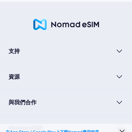
支持
資源
與我們合作
Nomad eSIM
在App Store / Google Play上下載Nomad應用程序