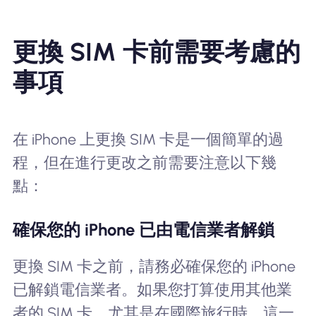
更換 SIM 卡前需要考慮的
事項
在 iPhone 上更換 SIM 卡是一個簡單的過
程，但在進行更改之前需要注意以下幾
點：
確保您的 iPhone 已由電信業者解鎖
更換 SIM 卡之前，請務必確保您的 iPhone
已解鎖電信業者。如果您打算使用其他業
者的 SIM 卡，尤其是在國際旅行時，這一