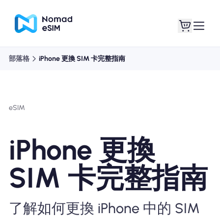
部落格
iPhone 更換 SIM 卡完整指南
登錄 /註冊
我的 eSIM
eSIM
購買計劃
iPhone 更換
SIM 卡完整指南
關於eSIM
了解如何更換 iPhone 中的 SIM