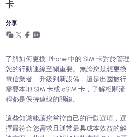
卡
為什麼選擇Nomad eSIM
分享
使用 eSIM
企業用戶
了解如何更換 iPhone 中的 SIM 卡對於管理
您的行動連線至關重要。無論您是想更換
電信業者、升級到新設備，還是出國旅行
需要本地 SIM 卡或 eSIM 卡，了解相關流
程都是保持連線的關鍵。
這些知識能讓您掌控自己的行動選項，選
擇最符合您需求且通常最具成本效益的解