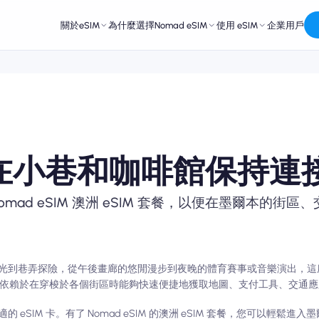
關於eSIM
為什麼選擇Nomad eSIM
使用 eSIM
企業用戶
：在小巷和咖啡館保持連
ad eSIM 澳洲 eSIM 套餐，以便在墨爾本的街區
光到巷弄探險，從午後畫廊的悠閒漫步到夜晚的體育賽事或音樂演出，這
依賴於在穿梭於各個街區時能夠快速便捷地獲取地圖、支付工具、交通應
SIM 卡。有了 Nomad eSIM 的澳洲 eSIM 套餐，您可以輕鬆進