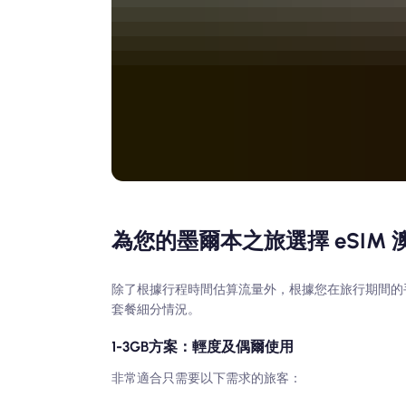
為您的墨爾本之旅選擇 eSIM 
除了根據行程時間估算流量外，根據您在旅行期間的手機使
套餐細分情況。
1-3GB方案：輕度及偶爾使用
非常適合只需要以下需求的旅客：