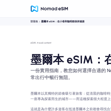
部落格
墨爾本 eSIM：在小巷和咖啡館保持連接
eSIM, travel content
墨爾本 eSIM
一份實用指南，教您如何選擇合適的 Nom
常出行中暢行無阻。
墨爾本以其獨特的節奏吸引著旅客：從清晨的咖啡時
一座專為探索而生的城市——而這種探索很大程度上
這就是為什麼許多遊客在抵達墨爾本之前都會尋找合適的 e