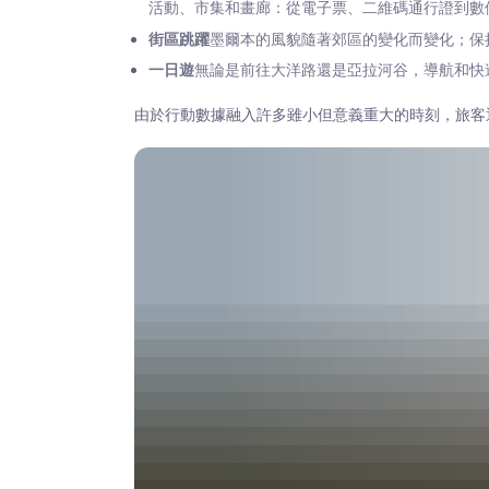
活動、市集和畫廊：從電子票、二維碼通行證到數
街區跳躍
墨爾本的風貌隨著郊區的變化而變化；保
一日遊
無論是前往大洋路還是亞拉河谷，導航和快
由於行動數據融入許多雖小但意義重大的時刻，旅客通