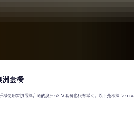
澳洲套餐
用習慣選擇合適的澳洲 eSIM 套餐也很有幫助。以下是根據 Nomad 