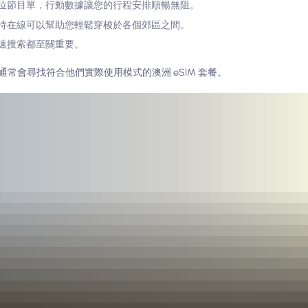
位節目單，行動數據讓您的行程安排順暢無阻。
持在線可以幫助您輕鬆穿梭於各個郊區之間。
速搜索都至關重要。
常會尋找符合他們實際使用模式的澳洲 eSIM 套餐。