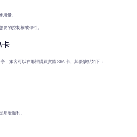
使用量。
想要的控制權或彈性。
M卡
務亭，旅客可以在那裡購買實體 SIM 卡。其優缺點如下：
是那麼順利。