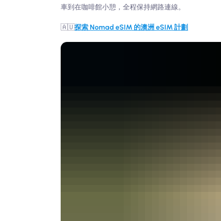
車到在咖啡館小憩，全程保持網路連線。
🇦🇺
探索 Nomad eSIM 的澳洲 eSIM 計劃