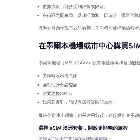
數據流量可能會受到限製或限速。
在街區之間移動、參加活動和一日遊時，很難估算
漫遊在緊急情況下或許有用，但它很少能提供旅行者
在墨爾本機場或市中心購買SI
墨爾本機場（MEL 和 AVV）設有電信櫃檯和自助服
尖峰時段出現長隊
強制性身分證登記
需要更換SIM卡
如果您遲到，請以商店營業時間為準。
最終你會連上網絡，但長途飛行後，連接網絡並不總
選擇 eSIM 澳洲套餐，開啟更順暢的旅程
澳洲 eSIM 卡讓您的旅遊體驗更輕鬆：