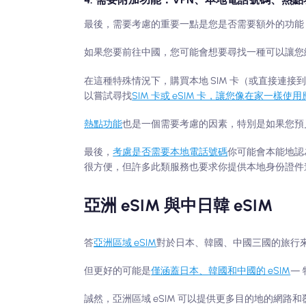
最後，需要考慮的重要一點是您是否需要額外的功能，
如果您要前往中國，您可能會想要尋找一種可以讓您繼
在這種特殊情況下，購買本地 SIM 卡（或直接連接到本地
以嘗試尋找
SIM 卡或 eSIM 卡，讓您像在家一樣使
熱點功能
也是一個需要考慮的因素，特別是如果您預
最後，
考慮是否需要本地電話號碼
你可能會本能地認
很方便，但許多此類服務也要求你提供本地身份證件
亞洲 eSIM 與中日韓 eSIM
答
亞洲區域 eSIM
對於日本、韓國、中國三國的旅行
但更好的可能是
僅涵蓋日本、韓國和中國的 eSIM
—
誠然，亞洲區域 eSIM 可以提供更多目的地的網