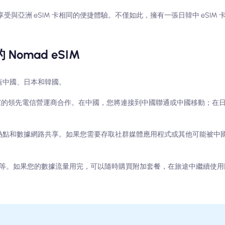
受與亞洲 eSIM 卡相同的便捷體驗。不僅如此，擁有一張日韓中 eSIM 卡
omad eSIM
蓋中國、日本和韓國。
三個國家的領先電信營運商合作。在中國，您將連接到中國聯通或中國移動；在
可以使用熱點和數據網路共享。如果您需要存取社群媒體應用程式或其他可能被
3 美元不等。如果您的數據流量用完，可以隨時購買附加套餐，在旅途中繼續使用同