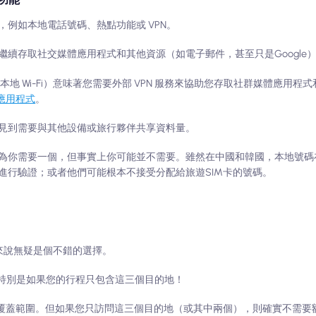
例如本地電話號碼、熱點功能或 VPN。
續存取社交媒體應用程式和其他資源（如電子郵件，甚至只是Google
 Wi-Fi）意味著您需要外部 VPN 服務來協助您存取社群媒體應用程式和 
用應用程式
。
見到需要與其他設備或旅行夥伴共享資料量。
為你需要一個，但事實上你可能並不需要。雖然在中國和韓國，本地號碼
進行驗證；或者他們可能根本不接受分配給旅遊SIM卡的號碼。
來說無疑是個不錯的選擇。
 特別是如果您的行程只包含這三個目的地！
路和覆蓋範圍。但如果您只訪問這三個目的地（或其中兩個），則確實不需要