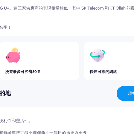
LG U+
。這三家供應商的表現相當相似，其中 SK Telecom 和 KT Olleh 
名字！
漫遊最多可節省50％
快速可靠的網絡
目的地
現
便利性和靈活性。
和無縫連接可能比僅僅前往一個目的地更為重要。