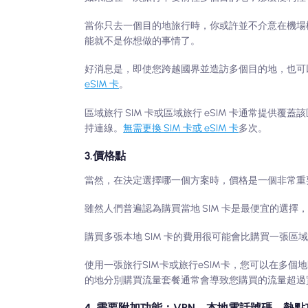
當你只去一個目的地旅行時，你或許並不介意在機場櫃
能就不是你想做的事情了。
好消息是，即使您跨越國界並造訪多個目的地，也可
eSIM 卡
。
區域旅行 SIM 卡或區域旅行 eSIM 卡通常提供覆
持連線。
無需更換 SIM 卡或 eSIM 卡
多次。
3.價格點
當然，在決定選擇哪一個方案時，價格是一個非常重
雖然人們普遍認為購買當地 SIM 卡是最便宜的選
購買多張本地 SIM 卡的費用很可能會比購買一張區域旅
使用一張旅行SIM卡或旅行eSIM卡，您可以在多
的地分別購買流量套餐通常會導致您購買的流量超過
4. 需要附加功能：VPN、本地電話號碼、熱點