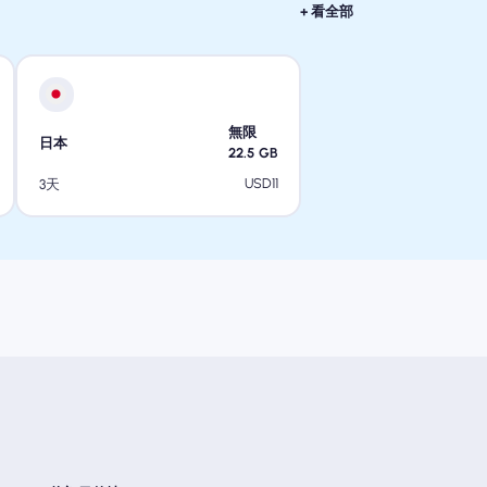
+ 看全部
無限
日本
22.5
GB
USD
11
3天