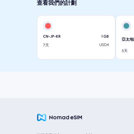
查看我們的計劃
CN-JP-KR
1
GB
亞太地
USD
4
7天
5天