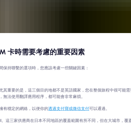
SIM 卡時需要考慮的重要因素
間保持聯繫的選項時，您應該考慮一些關鍵因素：
尤其重要的是，這三個目的地都不是英語國家，您在整個旅程中很可能需
，無法使用翻譯應用程序，都可能會非常麻煩。
擁有穩定的網絡，以便你的
透過支付寶或微信支付
可以通過。
I
。這三家供應商在日本不同地區的覆蓋範圍有所不同，但在大城市，覆