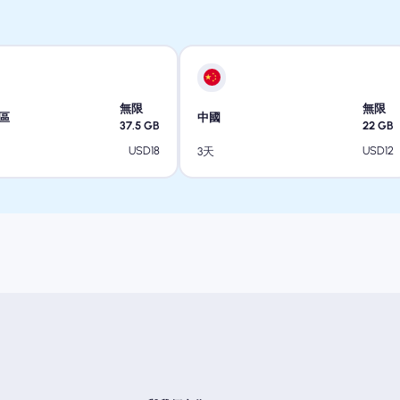
無限
無限
區
中國
37.5
GB
22
GB
USD
18
USD
12
3天