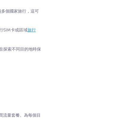
越多個國家旅行，這可
SIM卡或區域
旅行
可以在探索不同目的地時保
購買流量套餐。為每個目