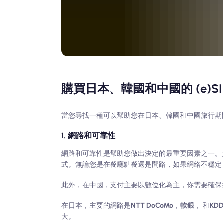
購買日本、韓國和中國的 (e)
當您尋找一種可以幫助您在日本、韓國和中國旅行期
1. 網路和可靠性
網路和可靠性是幫助您做出決定的最重要因素之一。
式。無論您是在餐廳點餐還是問路，如果網絡不穩定
此外，在中國，支付主要以數位化為主，你需要確保
在日本，主要的網路是
NTT DoCoMo
，
軟銀
， 和
KDD
大。