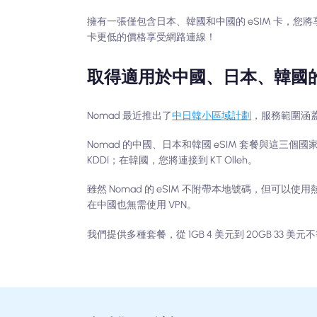
擁有一張僅包含日本、韓國和中國的 eSIM 卡，您將享
卡更低的價格享受網路連線！
取得適用於中國、日本、韓國的 N
Nomad 最近推出了
中日韓小區域計劃
，服務範圍涵
Nomad 的中國、日本和韓國 eSIM 套餐與這
KDDI；在韓國，您將連接到 KT Olleh。
雖然 Nomad 的 eSIM 不附帶本地號碼，但
在中國也無需使用 VPN。
我們提供多種套餐，從 1GB 4 美元到 20GB 3