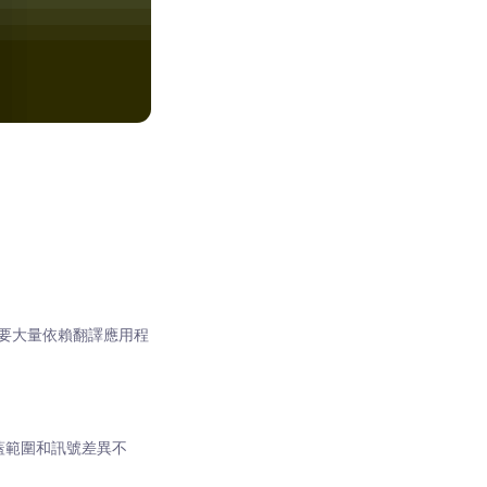
要大量依賴翻譯應用程
蓋範圍和訊號差異不