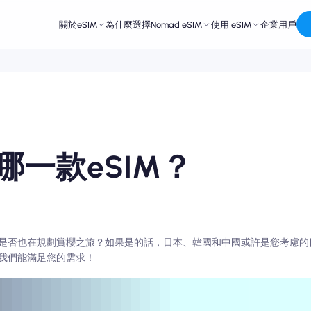
關於eSIM
為什麼選擇Nomad eSIM
使用 eSIM
企業用戶
一款eSIM？
是否也在規劃賞櫻之旅？如果是的話，日本、韓國和中國或許是您考慮的
我們能滿足您的需求！