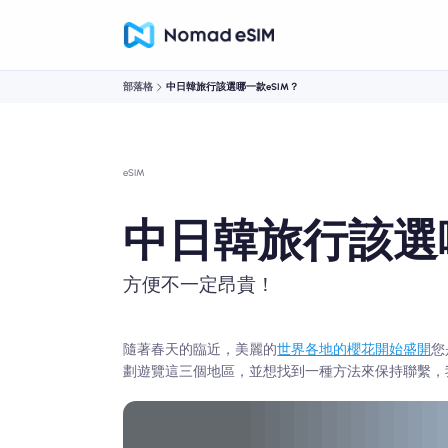
部落格
中日韓旅行該選哪一款eSIM？
eSIM
中日韓旅行該選哪
方便不一定昂貴！
隨著春天的臨近，美麗的
世界各地的櫻花開始盛開
您
劃遊覽這三個地區，並想找到一種方法來保持聯繫，