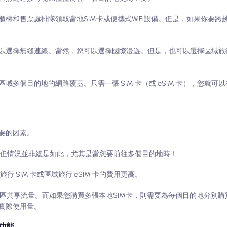
檯和售票處排隊領取當地SIM卡或便攜式WiFi設備。但是，如果你要跨
以選擇無縫連線。當然，您可以選擇國際漫遊。但是，也可以選擇區域旅行
蓋該區域多個目的地的網路覆蓋。只需一張 SIM 卡（或 eSIM 卡），您就
要的因素。
擇，但情況並非總是如此，尤其是當您要前往多個目的地時！
行 SIM 卡或區域旅行 eSIM 卡的費用更高。
個地區共享流量。而如果您購買多張本地SIM卡，則需要為每個目的地分別
實際使用量。
功能