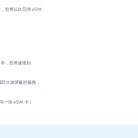
，您將以比亞洲 eSIM
日本，您將連接到
中國防火牆屏蔽的服務，
一張 eSIM 卡！