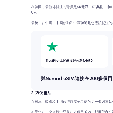
在韓國，最值得關注的球員是
SK電訊
，
KT奧勒
， 和
U+。
最後，在中國，中國移動和中國聯通是您應該關注的
TrustPilot上的高度評分為4.4/5.0
與Nomad eSIM連接在200多個
2. 方便靈活
在日本、韓國和中國旅行時需要考慮的另一個因素是
如果您在一次旅行中要前往多個目的地，那麼便利性