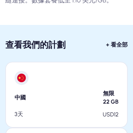
縫連接。數據套餐低至 1.10 美元/GB。
查看我們的計劃
+ 看全部
無限
中國
22
GB
3天
USD
12