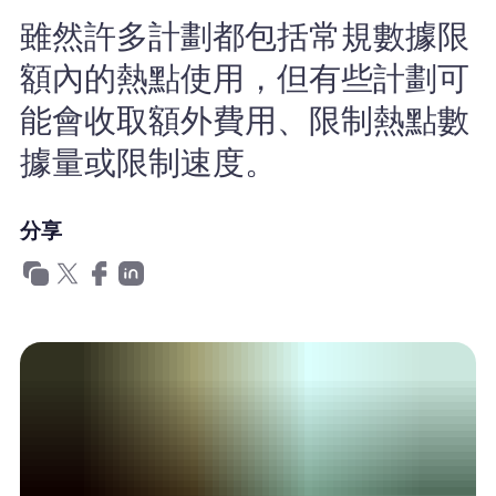
為什麼選擇Nomad eSIM
雖然許多計劃都包括常規數據限
額內的熱點使用，但有些計劃可
使用 eSIM
能會收取額外費用、限制熱點數
據量或限制速度。
企業用戶
分享