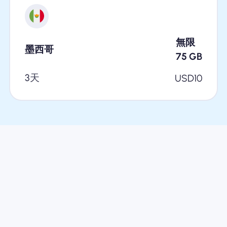
無限
墨西哥
75
GB
3天
USD
10