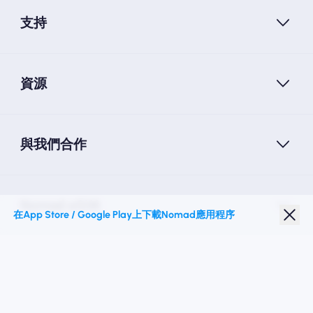
支持
資源
與我們合作
Nomad eSIM
在App Store / Google Play上下載Nomad應用程序
學生折扣