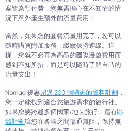
案皆為預付費，您無需擔心在不知情的情
況下意外產生額外的流量費用！
當然，如果您的套餐流量用完了，您可以
隨時購買附加服務，繼續保持連線。這
樣，您就不必再為高昂的國際漫遊費用而
感到不知所措，而是可以隨時了解自己的
流量支出！
Nomad 優惠
超過 200 個國家的資料計劃
，
您一定能找到適合您旅遊需求的旅行社。
如果您要跨越多個國家/地區旅行，還有
區
域計劃
讓您在各國之間暢通無阻，保持無