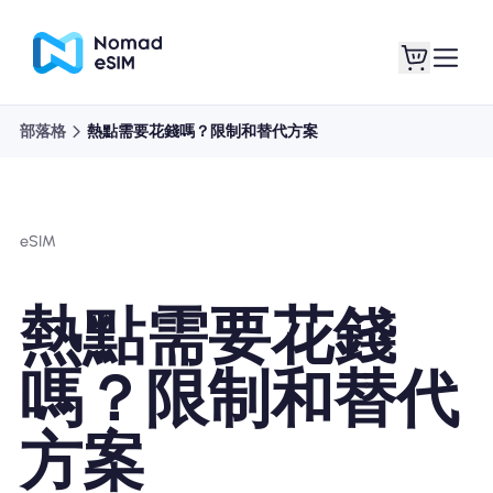
部落格
熱點需要花錢嗎？限制和替代方案
登錄 /註冊
我的 eSIM
eSIM
購買計劃
熱點需要花錢
嗎？限制和替代
關於eSIM
方案