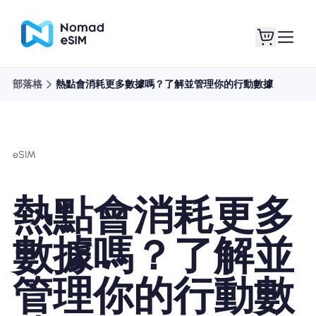
部落格
熱點會消耗更多數據嗎？了解並管理你的行動數據
登錄 /註冊
我的 eSIM
eSIM
購買計劃
熱點會消耗更多
數據嗎？了解並
關於eSIM
管理你的行動數