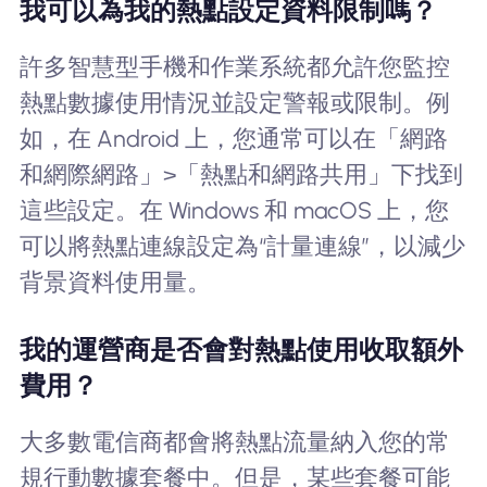
我可以為我的熱點設定資料限制嗎？
許多智慧型手機和作業系統都允許您監控
熱點數據使用情況並設定警報或限制。例
如，在 Android 上，您通常可以在「網路
和網際網路」>「熱點和網路共用」下找到
這些設定。在 Windows 和 macOS 上，您
可以將熱點連線設定為“計量連線”，以減少
背景資料使用量。
我的運營商是否會對熱點使用收取額外
費用？
大多數電信商都會將熱點流量納入您的常
規行動數據套餐中。但是，某些套餐可能