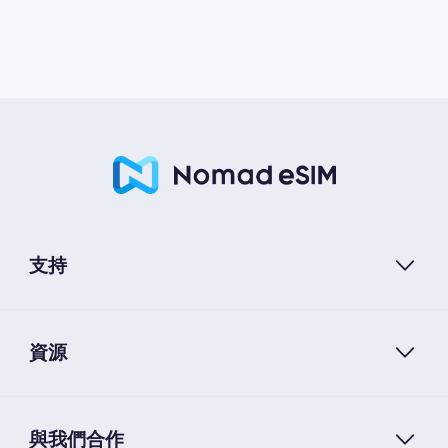
支持
資源
與我們合作