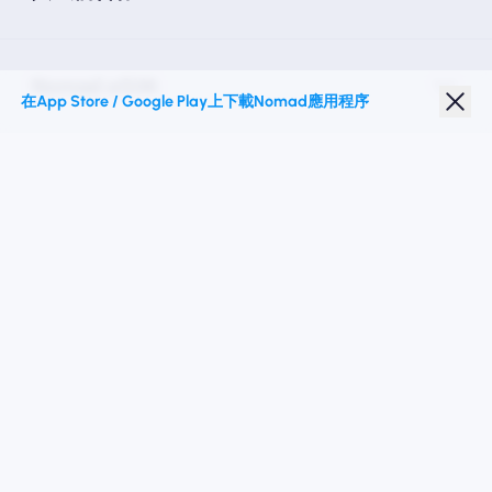
Nomad eSIM
在App Store / Google Play上下載Nomad應用程序
學生折扣
热门目的地
關注我們