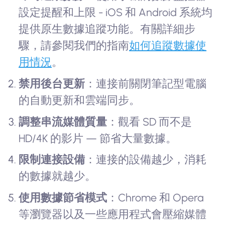
設定提醒和上限 - iOS 和 Android 系統均
提供原生數據追蹤功能。有關詳細步
驟，請參閱我們的指南
如何追蹤數據使
用情況
。
禁用後台更新
：連接前關閉筆記型電腦
的自動更新和雲端同步。
調整串流媒體質量
：觀看 SD 而不是
HD/4K 的影片 — 節省大量數據。
限制連接設備
：連接的設備越少，消耗
的數據就越少。
使用數據節省模式
：Chrome 和 Opera
等瀏覽器以及一些應用程式會壓縮媒體