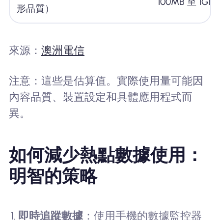
100MB 至 1GB+
形品質）
來源：
澳洲電信
注意：這些是估算值。實際使用量可能因
內容品質、裝置設定和具體應用程式而
異。
如何減少熱點數據使用：
明智的策略
即時追蹤數據
：使用手機的數據監控器