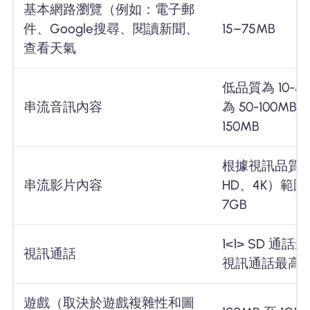
基本網路瀏覽（例如：電子郵
件、Google搜尋、閱讀新聞、
15–75MB
查看天氣
低品質為 10-
串流音訊內容
為 50-100M
150MB
根據視訊品質（
串流影片內容
HD、4K）範圍從
7GB
1<1> SD 通話
視訊通話
視訊通話最高 8
遊戲（取決於遊戲複雜性和圖