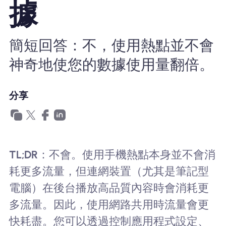
據
為什麼選擇Nomad eSIM
簡短回答：不，使用熱點並不會
使用 eSIM
神奇地使您的數據使用量翻倍。
企業用戶
分享
TL;DR
：不會。使用手機熱點本身並不會消
耗更多流量，但連網裝置（尤其是筆記型
電腦）在後台播放高品質內容時會消耗更
多流量。因此，使用網路共用時流量會更
快耗盡。您可以透過控制應用程式設定、