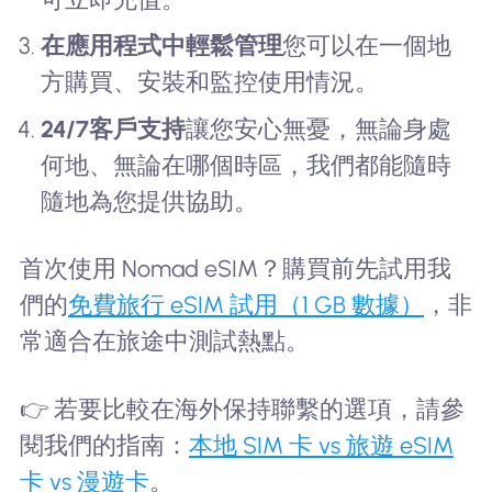
在應用程式中輕鬆管理
您可以在一個地
方購買、安裝和監控使用情況。
24/7客戶支持
讓您安心無憂，無論身處
何地、無論在哪個時區，我們都能隨時
隨地為您提供協助。
首次使用 Nomad eSIM？購買前先試用我
們的
免費旅行 eSIM 試用（1 GB 數據）
，非
常適合在旅途中測試熱點。
👉 若要比較在海外保持聯繫的選項，請參
閱我們的指南：
本地 SIM 卡 vs 旅遊 eSIM
卡 vs 漫遊卡
。