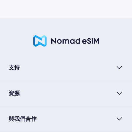
支持
資源
與我們合作