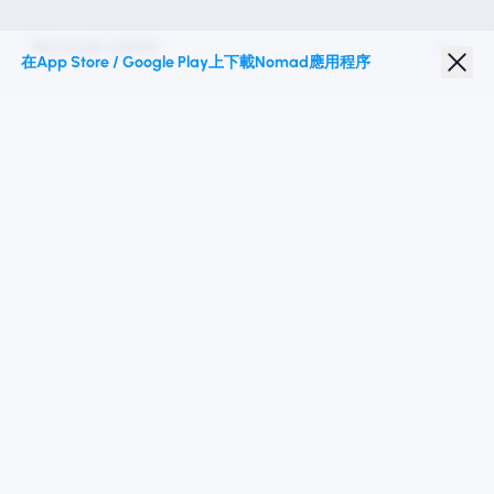
Nomad eSIM
在App Store / Google Play上下載Nomad應用程序
學生折扣
热门目的地
關注我們