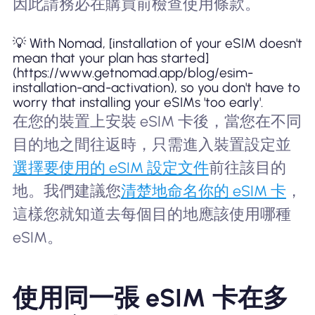
因此請務必在購買前檢查使用條款。
💡 With Nomad, [installation of your eSIM doesn't
mean that your plan has started]
(https://www.getnomad.app/blog/esim-
installation-and-activation), so you don't have to
worry that installing your eSIMs 'too early'.
在您的裝置上安裝 eSIM 卡後，當您在不同
目的地之間往返時，只需進入裝置設定並
選擇要使用的 eSIM 設定文件
前往該目的
地。我們建議您
清楚地命名你的 eSIM 卡
，
這樣您就知道去每個目的地應該使用哪種
eSIM。
使用同一張 eSIM 卡在多