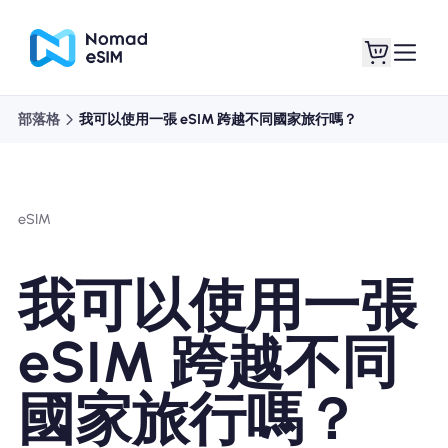
部落格
我可以使用一張 eSIM 跨越不同國家旅行嗎？
登錄 /註冊
我的 eSIM
eSIM
購買計劃
我可以使用一張
eSIM 跨越不同
關於eSIM
國家旅行嗎？