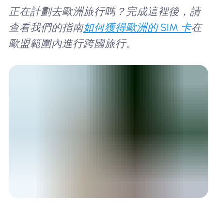
正在計劃去歐洲旅行嗎？完成這裡後，請
查看我們的指南
如何獲得歐洲的 SIM 卡
在
歐盟範圍內進行跨國旅行。