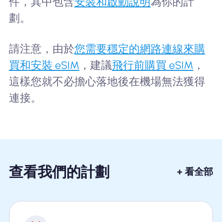
件，其中包含
安裝和啟動說明
為你的計
劃。
請注意，由於
您需要穩定的網路連線來購
買和安裝 eSIM
，建議
飛行前購買 eSIM
，
這樣您就不必擔心落地後在機場無法獲得
連接。
查看我們的計劃
+ 看全部