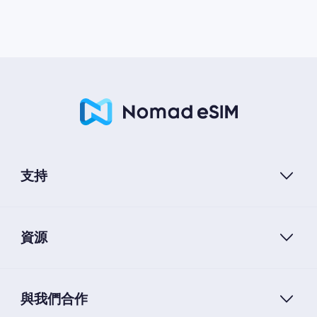
支持
資源
與我們合作