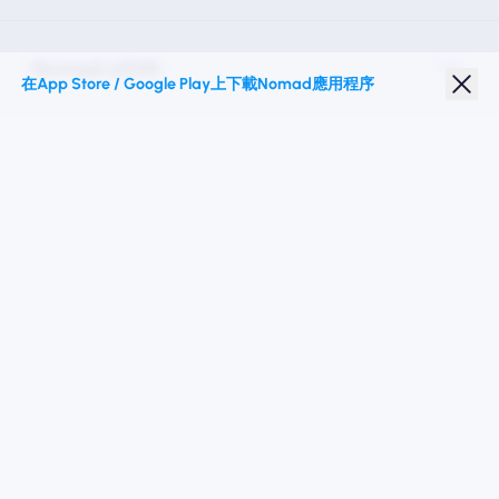
Nomad eSIM
在App Store / Google Play上下載Nomad應用程序
學生折扣
热门目的地
關注我們