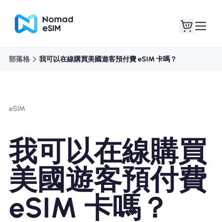
部落格
我可以在線購買美國遊客預付費 eSIM 卡嗎？
登錄 /註冊
我的 eSIM
eSIM
購買計劃
我可以在線購買
美國遊客預付費
關於eSIM
eSIM 卡嗎？