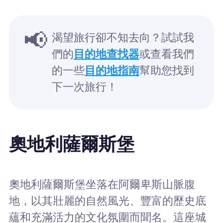
📢
渴望旅行卻不知去向？試試我
們的
目的地查找器
或查看我們
的一些
目的地指南
幫助您找到
下一次旅行！
奧地利薩爾斯堡
奧地利薩爾斯堡坐落在阿爾卑斯山脈腹
地，以其壯麗的自然風光、豐富的歷史底
蘊和充滿活力的文化氛圍而聞名。這座城