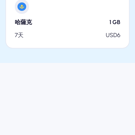
哈薩克
1
GB
7天
USD
6