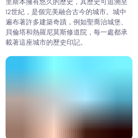
里斯本擁有悠久的歷史，其歷史可追溯至
12世紀，是個完美融合古今的城市。城中
遍布著許多建築奇蹟，例如聖喬治城堡、
貝倫塔和熱羅尼莫斯修道院，每一處都承
載著這座城市的歷史印記。