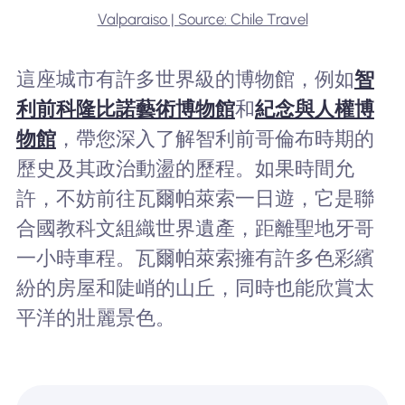
Valparaiso | Source: Chile Travel
這座城市有許多世界級的博物館，例如
智
利前科隆比諾藝術博物館
和
紀念與人權博
物館
，帶您深入了解智利前哥倫布時期的
歷史及其政治動盪的歷程。如果時間允
許，不妨前往瓦爾帕萊索一日遊，它是聯
合國教科文組織世界遺產，距離聖地牙哥
一小時車程。瓦爾帕萊索擁有許多色彩繽
紛的房屋和陡峭的山丘，同時也能欣賞太
平洋的壯麗景色。