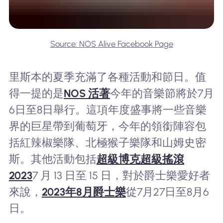
Source: NOS Alive Facebook Page
里斯本的夏季充滿了各種活動和節日。值
得一提的是
NOS 活著
今年的音樂節將於7月
6日至8日舉行。這項年度盛事將一些音樂
界的巨星帶到葡萄牙，今年的領銜陣容包
括紅辣椒樂隊、北極猴子樂隊和山姆史密
斯。其他活動包括
超級博克超級搖滾
2023
7 月 13 日至 15 日，對於爵士樂愛好者
來說，
2023年8月爵士樂
從7月27日至8月6
日。