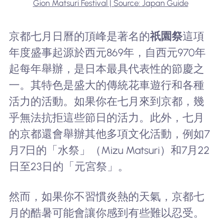
Gion Matsuri Festival | Source: Japan Guide
京都七月日曆的頂峰是著名的
祇園祭
這項
年度盛事起源於西元869年，自西元970年
起每年舉辦，是日本最具代表性的節慶之
一。其特色是盛大的傳統花車遊行和各種
活力的活動。如果你在七月來到京都，幾
乎無法抗拒這些節日的活力。此外，七月
的京都還會舉辦其他多項文化活動，例如7
月7日的「水祭」（Mizu Matsuri）和7月22
日至23日的「元宮祭」。
然而，如果你不習慣炎熱的天氣，京都七
月的酷暑可能會讓你感到有些難以忍受。