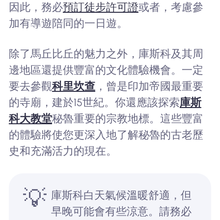
因此，務必
預訂徒步許可證
或者，考慮參
加有導遊陪同的一日遊。
除了馬丘比丘的魅力之外，庫斯科及其周
邊地區還提供豐富的文化體驗機會。一定
要去參觀
科里坎查
，曾是印加帝國最重要
的寺廟，建於15世紀。你還應該探索
庫斯
科大教堂
秘魯重要的宗教地標。這些豐富
的體驗將使您更深入地了解秘魯的古老歷
史和充滿活力的現在。
💡
庫斯科白天氣候溫暖舒適，但
早晚可能會有些涼意。請務必