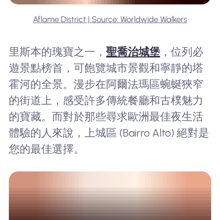
Aflame District | Source: Worldwide Walkers
里斯本的瑰寶之一，
聖喬治城堡
，位列必
遊景點榜首，可飽覽城市景觀和寧靜的塔
霍河的全景。漫步在阿爾法瑪區蜿蜒狹窄
的街道上，感受許多傳統餐廳和古樸魅力
的寶藏。而對於那些尋求歐洲最佳夜生活
體驗的人來說，上城區 (Bairro Alto) 絕對是
您的最佳選擇。