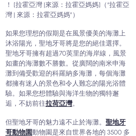
！ [拉霍亞灣 |來源：拉霍亞媽媽]（“拉霍亞
灣 | 來源：拉霍亞媽媽”）
如果您理想的假期是在風景優美的海灘上
沐浴陽光，聖地牙哥將是您的絕佳選擇。
聖地牙哥擁有超過70英里的海岸線，風景
如畫的海灘數不勝數。從廣闊的南米申海
灘到備受歡迎的科羅納多海灘，每個海灘
都擁有迷人的景色和令人難忘的陽光浴體
驗。如果您想體驗與海洋生物的獨特邂
逅，不妨前往
拉荷亞灣
。
但聖地牙哥的魅力遠不止於海灘。
聖地牙
哥動物園
動物園是來自世界各地的 3500 多