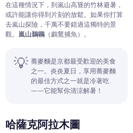
在這種情況下，到嵐山高聳的竹林避暑，
或許能讓你得到片刻的放鬆。如果你打算
去嵐山探險，千萬不要錯過這獨特的景
觀。
嵐山鵜鶘
（鸕鶿捕魚）。
💡
蕎麥麵是京都最受歡迎的美食
之一。炎炎夏日，享用蕎麥麵
的最佳方式之一就是冷著吃
——它能幫你清涼解暑！
哈薩克阿拉木圖