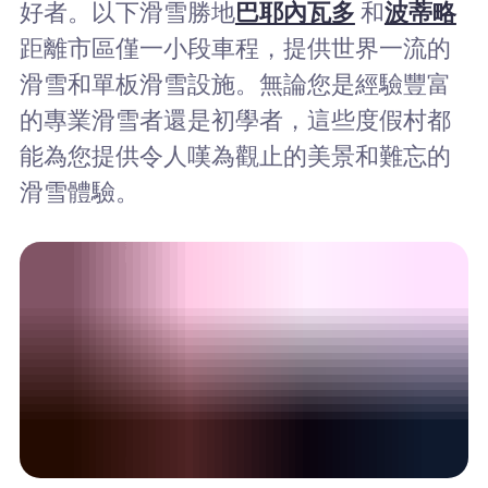
好者。以下滑雪勝地
巴耶內瓦多
和
波蒂略
距離市區僅一小段車程，提供世界一流的
滑雪和單板滑雪設施。無論您是經驗豐富
的專業滑雪者還是初學者，這些度假村都
能為您提供令人嘆為觀止的美景和難忘的
滑雪體驗。