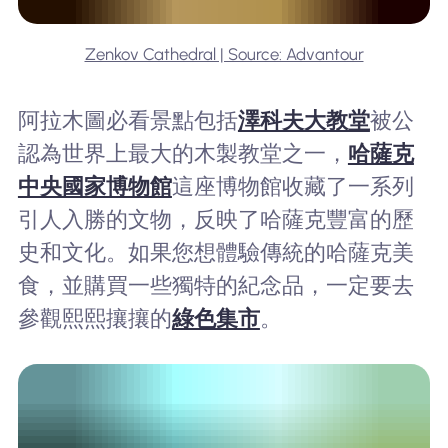
Zenkov Cathedral | Source: Advantour
阿拉木圖必看景點包括
澤科夫大教堂
被公
認為世界上最大的木製教堂之一，
哈薩克
中央國家博物館
這座博物館收藏了一系列
引人入勝的文物，反映了哈薩克豐富的歷
史和文化。如果您想體驗傳統的哈薩克美
食，並購買一些獨特的紀念品，一定要去
參觀熙熙攘攘的
綠色集市
。