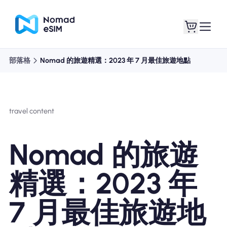
部落格
Nomad 的旅遊精選：2023 年 7 月最佳旅遊地點
登錄 /註冊
我的 eSIM
travel content
購買計劃
Nomad 的旅遊
精選：2023 年
關於eSIM
7 月最佳旅遊地