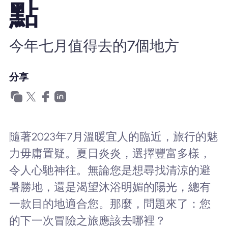
點
為什麼選擇Nomad eSIM
今年七月值得去的7個地方
使用 eSIM
分享
企業用戶
隨著2023年7月溫暖宜人的臨近，旅行的魅
力毋庸置疑。夏日炎炎，選擇豐富多樣，
令人心馳神往。無論您是想尋找清涼的避
暑勝地，還是渴望沐浴明媚的陽光，總有
一款目的地適合您。那麼，問題來了：您
的下一次冒險之旅應該去哪裡？