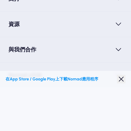
資源
與我們合作
Nomad eSIM
在App Store / Google Play上下載Nomad應用程序
學生折扣
热门目的地