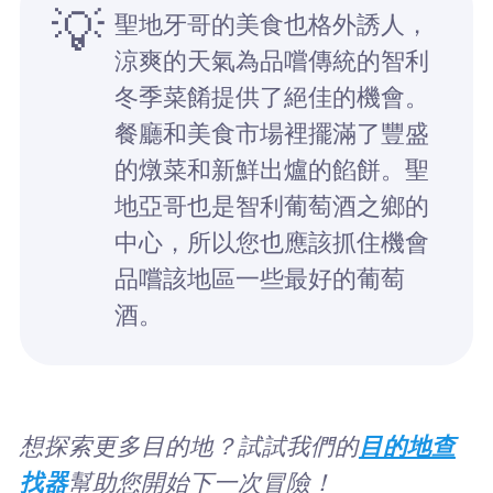
💡
聖地牙哥的美食也格外誘人，
涼爽的天氣為品嚐傳統的智利
冬季菜餚提供了絕佳的機會。
餐廳和美食市場裡擺滿了豐盛
的燉菜和新鮮出爐的餡餅。聖
地亞哥也是智利葡萄酒之鄉的
中心，所以您也應該抓住機會
品嚐該地區一些最好的葡萄
酒。
想探索更多目的地？試試我們的
目的地查
找器
幫助您開始下一次冒險！