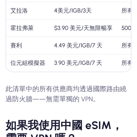
艾拉洛
4美元/1GB/3天
所有
霍拉弗萊
$3.90 美元/天無限暢享
500
賽利
4.49 美元/1GB/7 天
所有
位元組模擬器
3.90 美元/1GB/7 天
所有
此清單中的所有供應商均透過國際路由繞
過防火牆——無需單獨的 VPN。
如果我使用中國 eSIM，