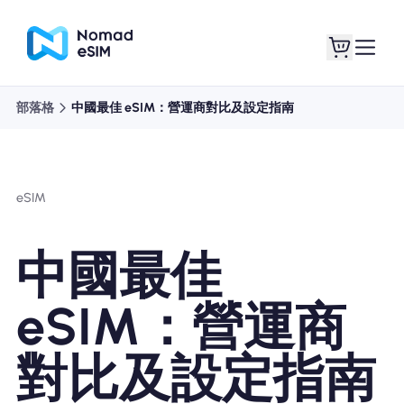
部落格
中國最佳 eSIM：營運商對比及設定指南
登錄 /註冊
我的 eSIM
eSIM
購買計劃
中國最佳
eSIM：營運商
關於eSIM
對比及設定指南