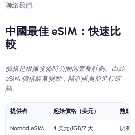
聯絡我們。
中國最佳 eSIM：快速比
較
價格是根據發佈時公開的套餐計劃。由於
eSIM 價格經常變動，請在購買前進行確
認。
提供者
起始價格（美元）
熱點
Nomad eSIM
4 美元/1GB/7 天
所有