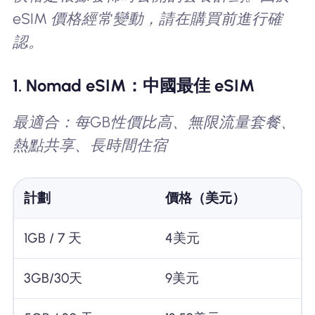
eSIM 價格經常變動，請在購買前進行確
認。
1. Nomad eSIM：中國最佳 eSIM
最適合：每GB性價比高、無限流量套餐、
熱點共享、長時間住宿
計劃
價格（美元）
1GB / 7 天
4美元
3GB/30天
9美元