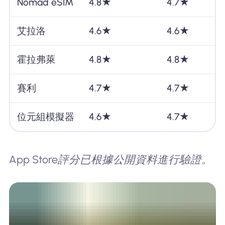
Nomad eSIM
4.8★
4.7★
艾拉洛
4.6★
4.6★
霍拉弗萊
4.8★
4.8★
賽利
4.7★
4.7★
位元組模擬器
4.6★
4.7★
App Store評分已根據公開資料進行驗證。