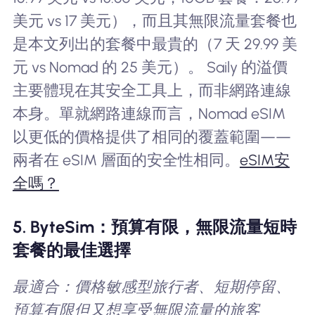
美元 vs 17 美元），而且其無限流量套餐也
是本文列出的套餐中最貴的（7 天 29.99 美
元 vs Nomad 的 25 美元）。 Saily 的溢價
主要體現在其安全工具上，而非網路連線
本身。單就網路連線而言，Nomad eSIM
以更低的價格提供了相同的覆蓋範圍——
兩者在 eSIM 層面的安全性相同。
eSIM安
全嗎？
5. ByteSim：預算有限，無限流量短時
套餐的最佳選擇
最適合：價格敏感型旅行者、短期停留、
預算有限但又想享受無限流量的旅客