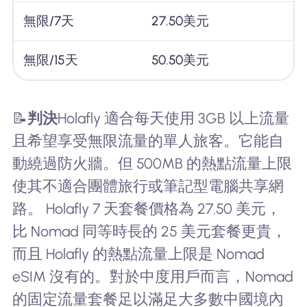
無限/7天
27.50美元
無限/15天
50.50美元
📝
判決
Holafly 適合每天使用 3GB 以上流量
且希望享受無限流量的單人旅客。它能自
動繞過防火牆。但 500MB 的熱點流量上限
使其不適合團體旅行或筆記型電腦共享網
路。 Holafly 7 天套餐價格為 27.50 美元，
比 Nomad 同等時長的 25 美元套餐更貴，
而且 Holafly 的熱點流量上限是 Nomad
eSIM 沒有的。對於中度用戶而言，Nomad
的固定流量套餐足以滿足大多數中國境內