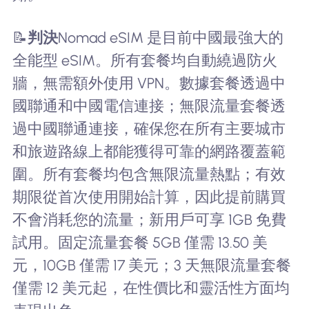
📝
判決
Nomad eSIM 是目前中國最強大的
全能型 eSIM。所有套餐均自動繞過防火
牆，無需額外使用 VPN。數據套餐透過中
國聯通和中國電信連接；無限流量套餐透
過中國聯通連接，確保您在所有主要城市
和旅遊路線上都能獲得可靠的網路覆蓋範
圍。所有套餐均包含無限流量熱點；有效
期限從首次使用開始計算，因此提前購買
不會消耗您的流量；新用戶可享 1GB 免費
試用。固定流量套餐 5GB 僅需 13.50 美
元，10GB 僅需 17 美元；3 天無限流量套餐
僅需 12 美元起，在性價比和靈活性方面均