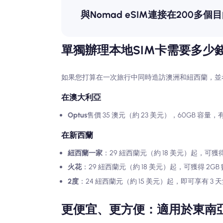
與Nomad eSIM連接在200多個
單獨辦理本地SIM卡需要多少
如果您打算在一次旅行中同時造訪澳洲和紐西蘭，並考
在澳大利亞
Optus
售價 35 澳元（約 23 美元），60GB 容量，
在新西蘭
紐西蘭一家
：29 紐西蘭元（約 18 美元）起，可獲得
火花
：29 紐西蘭元（約 18 美元）起，可獲得 2GB
2度
：24 紐西蘭元（約 15 美元）起，即可享有 3 
更便宜、更方便：適用於東南亞和大