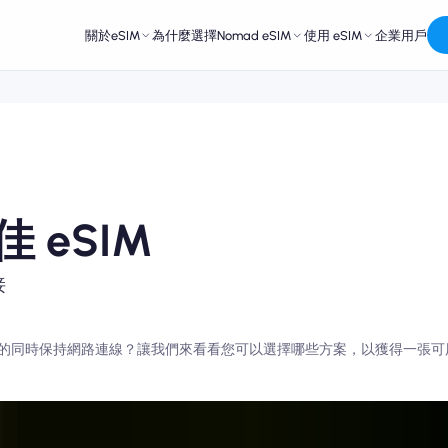
關於eSIM
為什麼選擇Nomad eSIM
使用 eSIM
企業用戶
 eSIM
接
的同時保持網路連線？讓我們來看看您可以選擇哪些方案，以獲得一張可