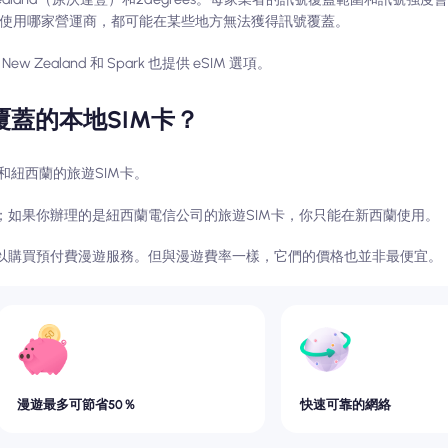
使用哪家營運商，都可能在某些地方無法獲得訊號覆蓋。
ealand 和 Spark 也提供 eSIM 選項。
蓋的本地SIM卡？
紐西蘭的旅遊SIM卡。
；如果你辦理的是紐西蘭電信公司的旅遊SIM卡，你只能在新西蘭使用。
可以購買預付費漫遊服務。但與漫遊費率一樣，它們的價格也並非最便宜。
漫遊最多可節省50％
快速可靠的網絡