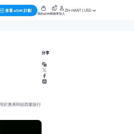
0
ZH-HANT | USD
查看 eSIM 計劃
我的eSIM
購物車
登入
分享
用於澳洲和紐西蘭旅行