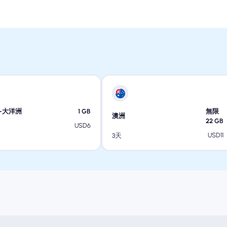
-大洋洲
1
GB
無限
澳洲
22
GB
USD
6
USD
11
3天