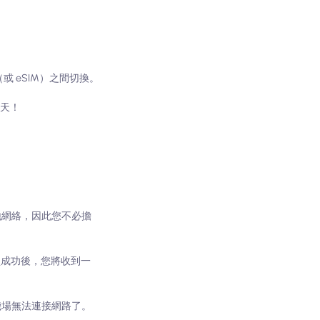
（或 eSIM）之間切換。
 天！
到本地網絡，因此您不必擔
買成功後，您將收到一
機場無法連接網路了。