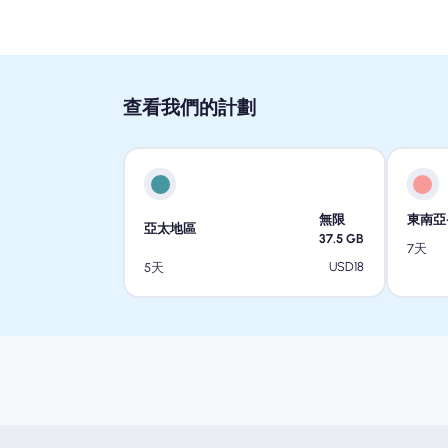
查看我們的計劃
無限
東南亞
亞太地區
37.5
GB
7天
USD
18
5天