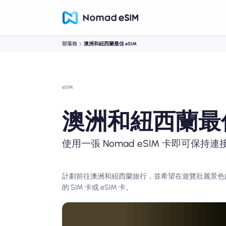
部落格
澳洲和紐西蘭最佳 eSIM
eSIM
澳洲和紐西蘭最佳
使用一張 Nomad eSIM 卡即可保持連
計劃前往澳洲和紐西蘭旅行，並希望在遊覽壯麗景色
的 SIM 卡或 eSIM 卡。