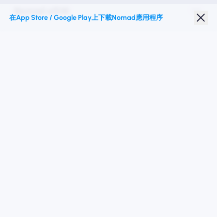
Nomad eSIM
在App Store / Google Play上下載Nomad應用程序
學生折扣
热门目的地
關注我們