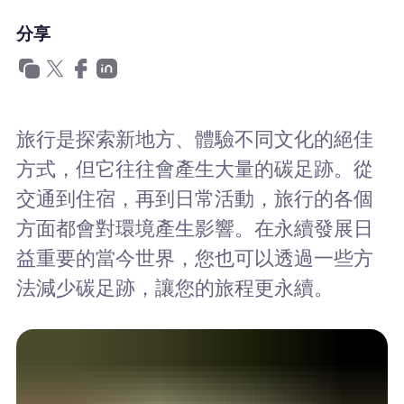
為什麼選擇Nomad eSIM
分享
使用 eSIM
旅行是探索新地方、體驗不同文化的絕佳
方式，但它往往會產生大量的碳足跡。從
企業用戶
交通到住宿，再到日常活動，旅行的各個
方面都會對環境產生影響。在永續發展日
益重要的當今世界，您也可以透過一些方
法減少碳足跡，讓您的旅程更永續。