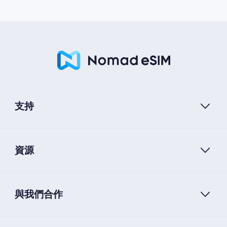
支持
資源
與我們合作