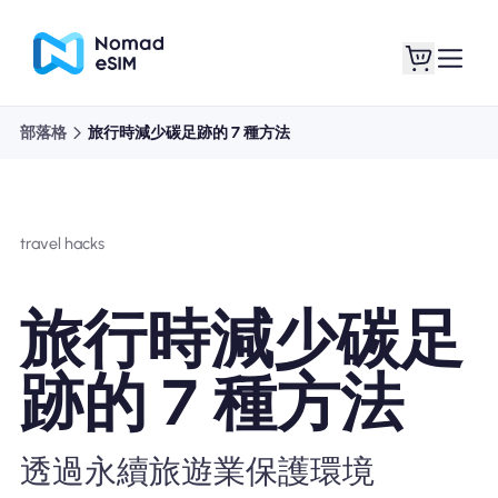
部落格
旅行時減少碳足跡的 7 種方法
登錄 /註冊
我的 eSIM
travel hacks
購買計劃
旅行時減少碳足
跡的 7 種方法
關於eSIM
透過永續旅遊業保護環境