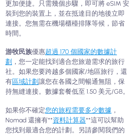
更加便捷。只需幾個步驟，即可將 eSIM 安
裝到您的裝置上，並在抵達目的地後立即
連接。您無需在機場櫃檯排隊等候，節省
時間。
游牧民族
優惠
超過 170 個國家的數據計
劃
，您一定能找到適合您旅遊需求的旅行
社。如果您要跨越多個國家/地區旅行，還
有
區域計劃
讓您在各國之間暢通無阻，保
持無縫連接。數據套餐低至 1.50 美元/GB。
如果你不確定
您的旅程需要多少數據
，
Nomad 還擁有**
資料計算器
**這可以幫助
您找到最適合您的計劃。另請參閱我們的