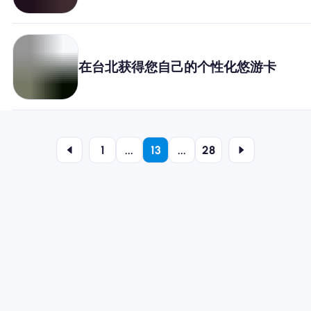
在台北获得您自己的个性化悠游卡
1
...
13
...
28