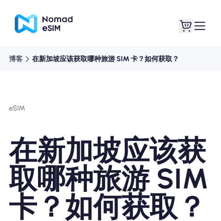
博客
在新加坡应该获取哪种旅游 SIM 卡？如何获取？
登录 / 注册
我的 eSIM
eSIM
商城
在新加坡应该获
取哪种旅游 SIM
关于 eSIM
卡？如何获取？