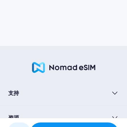
支持
资源