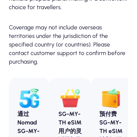
choice for travellers.
Coverage may not include overseas
territories under the jurisdiction of the
specified country (or countries). Please
contact customer support to confirm before
purchasing.
通过
SG-MY-
预付费
Nomad
TH eSIM
SG-MY-
SG-MY-
用户的灵
TH eSIM