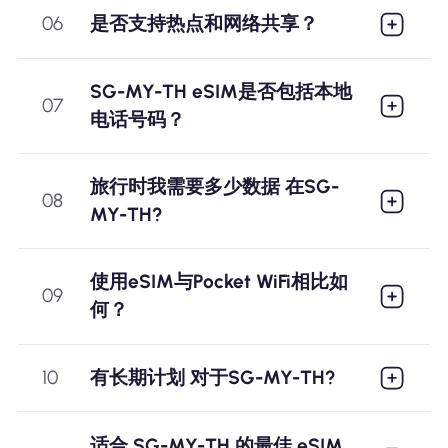
06
是否支持热点和网络共享？
SG-MY-TH eSIM是否包括本地
07
电话号码？
旅行时我需要多少数据 在SG-
08
MY-TH?
使用eSIM与Pocket WiFi相比如
09
何？
10
有长期计划 对于SG-MY-TH?
适合 SG-MY-TH 的最佳 eSIM