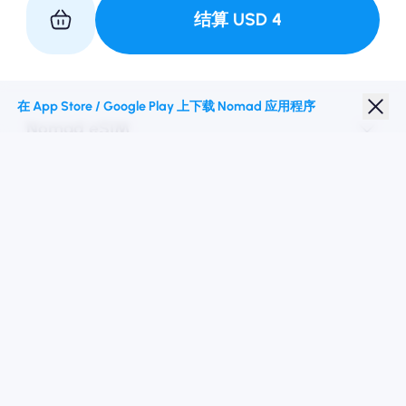
结算
USD
4
与我们合作
在 App Store / Google Play 上下载 Nomad 应用程序
Nomad eSIM
学生折扣
热门目的地
关注我们