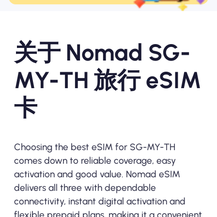
关于 Nomad SG-
MY-TH 旅行 eSIM
卡
Choosing the best eSIM for SG-MY-TH
comes down to reliable coverage, easy
activation and good value. Nomad eSIM
delivers all three with dependable
connectivity, instant digital activation and
flexible prepaid plans, making it a convenient