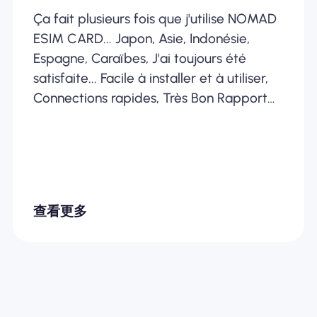
Ça fait plusieurs fois que j'utilise NOMAD
ESIM CARD... Japon, Asie, Indonésie,
Espagne, Caraïbes, J'ai toujours été
satisfaite... Facile à installer et à utiliser,
Connections rapides, Très Bon Rapport
Qualité /Prix... Je recommande
fortement
查看更多