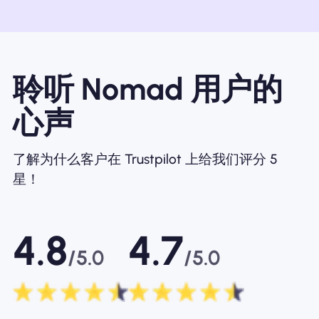
聆听 Nomad 用户的
心声
了解为什么客户在 Trustpilot 上给我们评分 5
星！
4.8
4.7
/5.0
/5.0