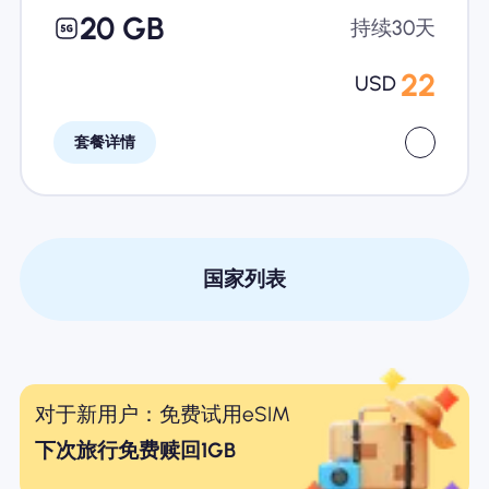
20 GB
持续30天
22
USD
套餐详情
国家列表
对于新用户：免费试用eSIM
下次旅行免费赎回1GB