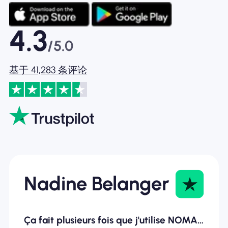
4.3
/5.0
基于 41,283 条评论
Nadine Belanger
Ça fait plusieurs fois que j'utilise NOMAD ESIM