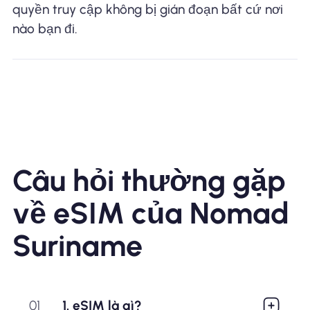
quyền truy cập không bị gián đoạn bất cứ nơi
nào bạn đi.
Câu hỏi thường gặp
về eSIM của Nomad
Suriname
01
1. eSIM là gì?