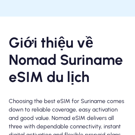
Giới thiệu về
Nomad Suriname
eSIM du lịch
Choosing the best eSIM for Suriname comes
down to reliable coverage, easy activation
and good value. Nomad eSIM delivers all
three with dependable connectivity, instant
digital activation and flexible prepaid plans,