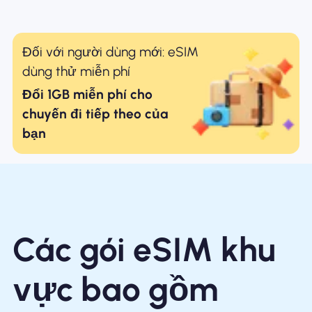
Đối với người dùng mới: eSIM
dùng thử miễn phí
Đổi 1GB miễn phí cho
chuyến đi tiếp theo của
bạn
Các gói eSIM khu
vực bao gồm