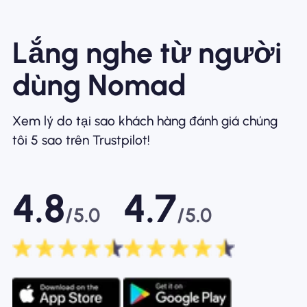
Lắng nghe từ người
dùng Nomad
Xem lý do tại sao khách hàng đánh giá chúng
tôi 5 sao trên Trustpilot!
4.8
4.7
/5.0
/5.0