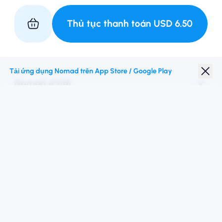
Thủ tục thanh toán
USD
6.50
Hợp tác với chúng tôi
Tải ứng dụng Nomad trên App Store / Google Play
Nomad eSIM
Giảm giá sinh viên
Điểm đến hàng đầu
Theo chúng tôi