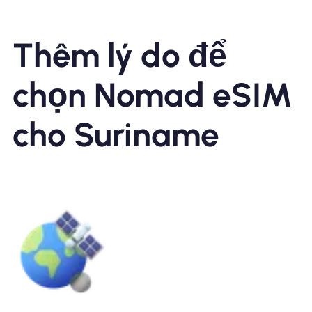
Thêm lý do để
chọn Nomad eSIM
cho Suriname