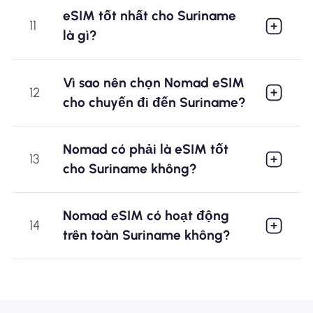
eSIM tốt nhất cho Suriname
11
là gì?
Vì sao nên chọn Nomad eSIM
12
cho chuyến đi đến Suriname?
Nomad có phải là eSIM tốt
13
cho Suriname không?
Nomad eSIM có hoạt động
14
trên toàn Suriname không?