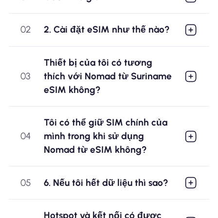
02
2. Cài đặt eSIM như thế nào?
Thiết bị của tôi có tương
03
thích với Nomad từ Suriname
eSIM không?
Tôi có thể giữ SIM chính của
04
mình trong khi sử dụng
Nomad từ eSIM không?
05
6. Nếu tôi hết dữ liệu thì sao?
Hotspot và kết nối có được