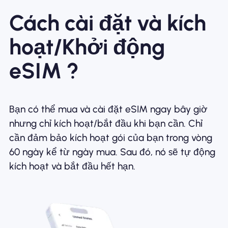
Cách cài đặt và kích
hoạt/Khởi động
eSIM ?
Bạn có thể mua và cài đặt eSIM ngay bây giờ
nhưng chỉ kích hoạt/bắt đầu khi bạn cần. Chỉ
cần đảm bảo kích hoạt gói của bạn trong vòng
60 ngày kể từ ngày mua. Sau đó, nó sẽ tự động
kích hoạt và bắt đầu hết hạn.