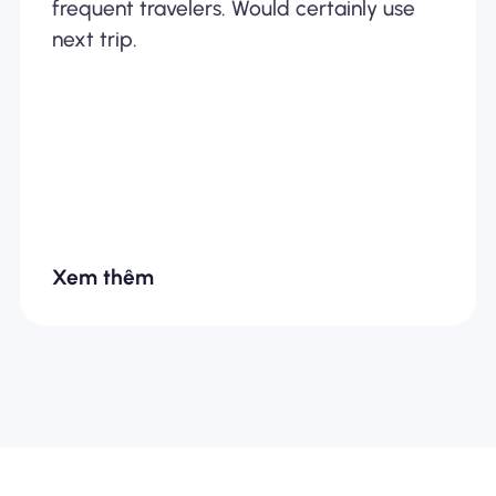
frequent travelers. Would certainly use
next trip.
Xem thêm