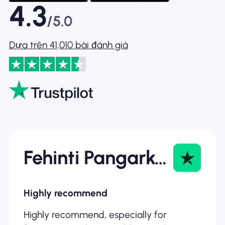
4.3
/5.0
Dựa trên 41,010 bài đánh giá
Fehinti Pangarkar
Highly recommend
Highly recommend, especially for