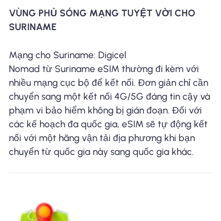
VÙNG PHỦ SÓNG MẠNG TUYỆT VỜI CHO
SURINAME
Mạng cho Suriname: Digicel
Nomad từ Suriname eSIM thường đi kèm với
nhiều mạng cục bộ để kết nối. Đơn giản chỉ cần
chuyển sang một kết nối 4G/5G đáng tin cậy và
phạm vi bảo hiểm không bị gián đoạn. Đối với
các kế hoạch đa quốc gia, eSIM sẽ tự động kết
nối với một hãng vận tải địa phương khi bạn
chuyển từ quốc gia này sang quốc gia khác.