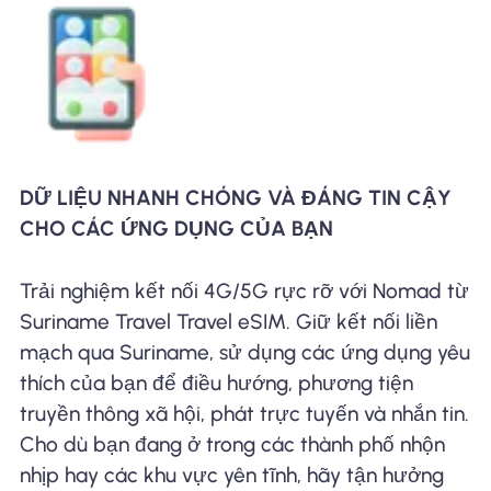
DỮ LIỆU NHANH CHÓNG VÀ ĐÁNG TIN CẬY
CHO CÁC ỨNG DỤNG CỦA BẠN
Trải nghiệm kết nối 4G/5G rực rỡ với Nomad từ
Suriname Travel Travel eSIM. Giữ kết nối liền
mạch qua Suriname, sử dụng các ứng dụng yêu
thích của bạn để điều hướng, phương tiện
truyền thông xã hội, phát trực tuyến và nhắn tin.
Cho dù bạn đang ở trong các thành phố nhộn
nhịp hay các khu vực yên tĩnh, hãy tận hưởng