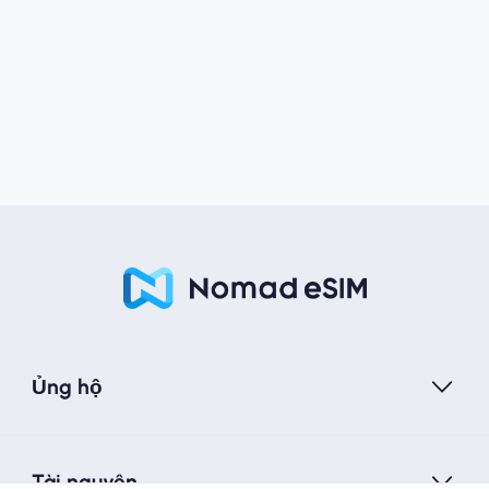
Ủng hộ
Tài nguyên