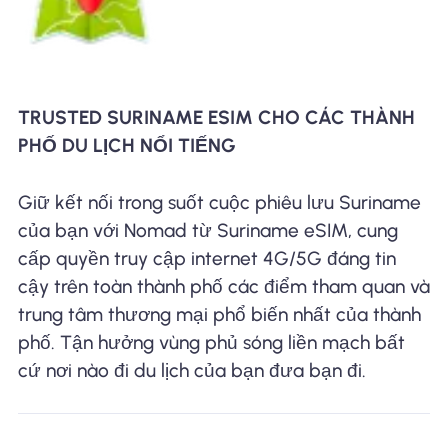
TRUSTED SURINAME ESIM CHO CÁC THÀNH
PHỐ DU LỊCH NỔI TIẾNG
Giữ kết nối trong suốt cuộc phiêu lưu Suriname
của bạn với Nomad từ Suriname eSIM, cung
cấp quyền truy cập internet 4G/5G đáng tin
cậy trên toàn thành phố các điểm tham quan và
trung tâm thương mại phổ biến nhất của thành
phố. Tận hưởng vùng phủ sóng liền mạch bất
cứ nơi nào đi du lịch của bạn đưa bạn đi.