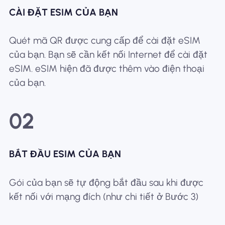
CÀI ĐẶT ESIM CỦA BẠN
Quét mã QR được cung cấp để cài đặt eSIM
của bạn. Bạn sẽ cần kết nối Internet để cài đặt
eSIM. eSIM hiện đã được thêm vào điện thoại
của bạn.
02
BẮT ĐẦU ESIM CỦA BẠN
Gói của bạn sẽ tự động bắt đầu sau khi được
kết nối với mạng đích (như chi tiết ở Bước 3)