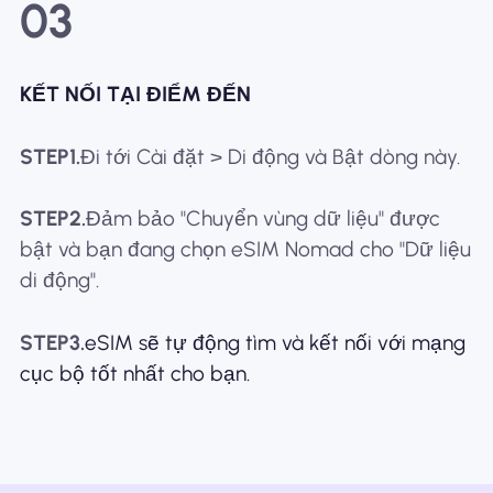
03
KẾT NỐI TẠI ĐIỂM ĐẾN
STEP1.
Đi tới Cài đặt > Di động và Bật dòng này.
STEP2.
Đảm bảo "Chuyển vùng dữ liệu" được
bật và bạn đang chọn eSIM Nomad cho "Dữ liệu
di động".
STEP3.
eSIM sẽ tự động tìm và kết nối với mạng
cục bộ tốt nhất cho bạn.