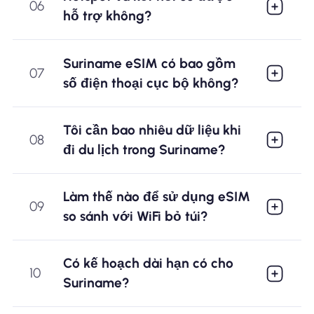
06
hỗ trợ không?
Suriname eSIM có bao gồm
07
số điện thoại cục bộ không?
Tôi cần bao nhiêu dữ liệu khi
08
đi du lịch trong Suriname?
Làm thế nào để sử dụng eSIM
09
so sánh với WiFi bỏ túi?
Có kế hoạch dài hạn có cho
10
Suriname?