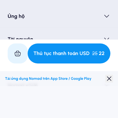
Ủng hộ
Tài nguyên
Thủ tục thanh toán
USD
25
22
Hợp tác với chúng tôi
Tải ứng dụng Nomad trên App Store / Google Play
Nomad eSIM
Giảm giá sinh viên