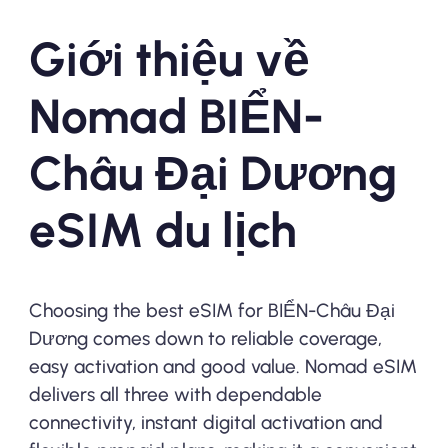
Giới thiệu về
Nomad BIỂN-
Châu Đại Dương
eSIM du lịch
Choosing the best eSIM for BIỂN-Châu Đại
Dương comes down to reliable coverage,
easy activation and good value. Nomad eSIM
delivers all three with dependable
connectivity, instant digital activation and