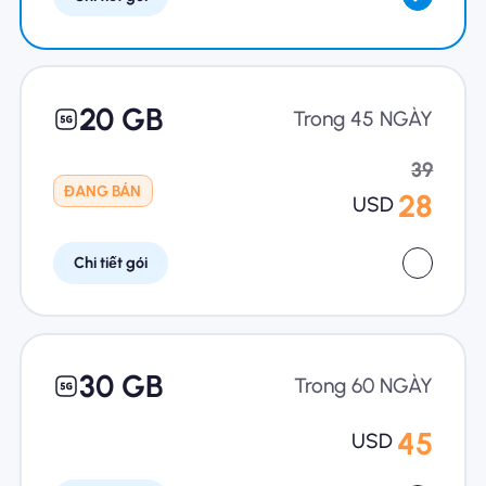
20 GB
Trong 45 NGÀY
39
ĐANG BÁN
28
USD
Chi tiết gói
30 GB
Trong 60 NGÀY
45
USD