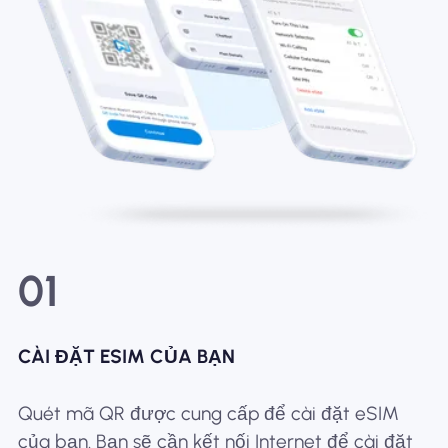
01
CÀI ĐẶT ESIM CỦA BẠN
Quét mã QR được cung cấp để cài đặt eSIM
của bạn. Bạn sẽ cần kết nối Internet để cài đặt