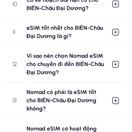
10
BIỂN-Châu Đại Dương?
eSIM tốt nhất cho BIỂN-Châu
11
Đại Dương là gì?
Vì sao nên chọn Nomad eSIM
12
cho chuyến đi đến BIỂN-Châu
Đại Dương?
Nomad có phải là eSIM tốt
13
cho BIỂN-Châu Đại Dương
không?
Nomad eSIM có hoạt động