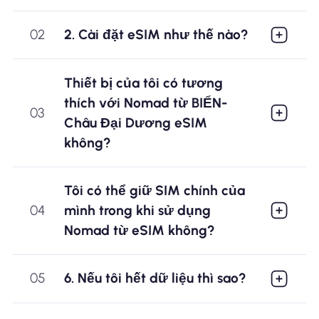
02
2. Cài đặt eSIM như thế nào?
Thiết bị của tôi có tương
thích với Nomad từ BIỂN-
03
Châu Đại Dương eSIM
không?
Tôi có thể giữ SIM chính của
04
mình trong khi sử dụng
Nomad từ eSIM không?
05
6. Nếu tôi hết dữ liệu thì sao?