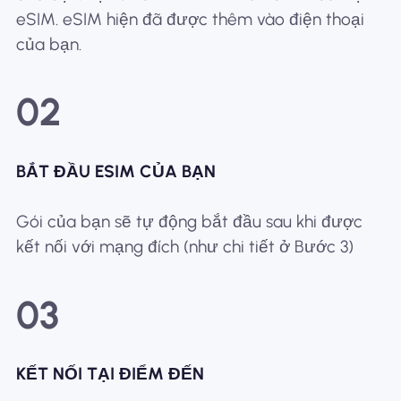
eSIM. eSIM hiện đã được thêm vào điện thoại
của bạn.
02
BẮT ĐẦU ESIM CỦA BẠN
Gói của bạn sẽ tự động bắt đầu sau khi được
kết nối với mạng đích (như chi tiết ở Bước 3)
03
KẾT NỐI TẠI ĐIỂM ĐẾN