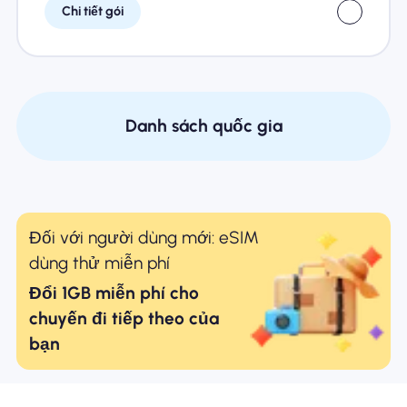
Chi tiết gói
Danh sách quốc gia
Đối với người dùng mới: eSIM
dùng thử miễn phí
Đổi 1GB miễn phí cho
chuyến đi tiếp theo của
bạn