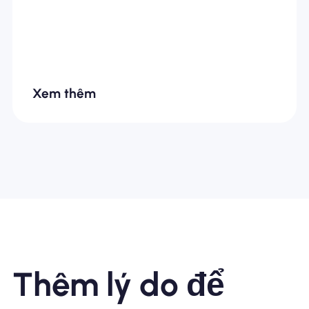
Qualité /Prix... Je recommande
fortement
Xem thêm
Thêm lý do để