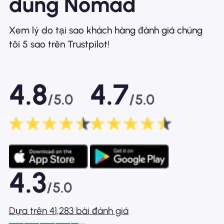
dùng Nomad
Xem lý do tại sao khách hàng đánh giá chúng
tôi 5 sao trên Trustpilot!
4.8
4.7
/5.0
/5.0
4.3
/5.0
Dựa trên 41,283 bài đánh giá