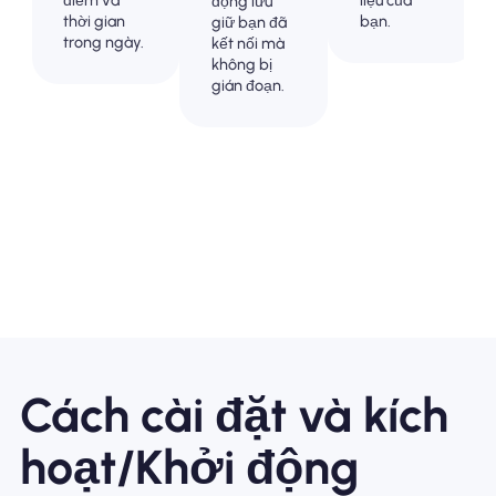
động lưu
thời gian
bạn.
giữ bạn đã
trong ngày.
kết nối mà
không bị
gián đoạn.
Cách cài đặt và kích
hoạt/Khởi động