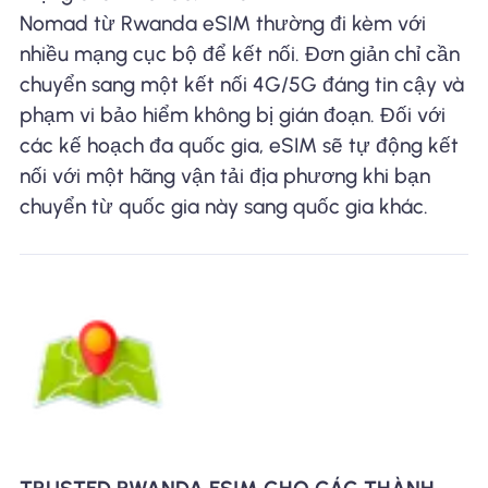
Nomad từ Rwanda eSIM thường đi kèm với
nhiều mạng cục bộ để kết nối. Đơn giản chỉ cần
chuyển sang một kết nối 4G/5G đáng tin cậy và
phạm vi bảo hiểm không bị gián đoạn. Đối với
các kế hoạch đa quốc gia, eSIM sẽ tự động kết
nối với một hãng vận tải địa phương khi bạn
chuyển từ quốc gia này sang quốc gia khác.