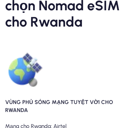
chọn Nomad eSIM
cho Rwanda
VÙNG PHỦ SÓNG MẠNG TUYỆT VỜI CHO
RWANDA
Mạng cho Rwanda: Airtel