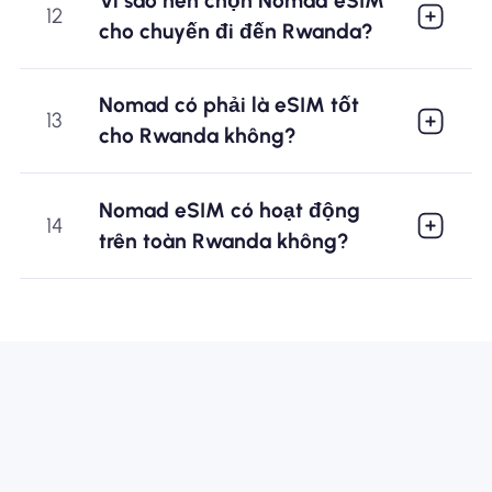
Vì sao nên chọn Nomad eSIM
12
cho chuyến đi đến Rwanda?
Nomad có phải là eSIM tốt
13
cho Rwanda không?
Nomad eSIM có hoạt động
14
trên toàn Rwanda không?