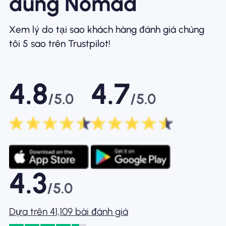
dùng Nomad
Xem lý do tại sao khách hàng đánh giá chúng
tôi 5 sao trên Trustpilot!
4.8
4.7
/5.0
/5.0
4.3
/5.0
Dựa trên 41,109 bài đánh giá