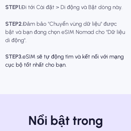
STEP1.
Đi tới Cài đặt > Di động và Bật dòng này.
STEP2.
Đảm bảo "Chuyển vùng dữ liệu" được
bật và bạn đang chọn eSIM Nomad cho "Dữ liệu
di động".
STEP3.
eSIM sẽ tự động tìm và kết nối với mạng
cục bộ tốt nhất cho bạn.
Nổi bật trong