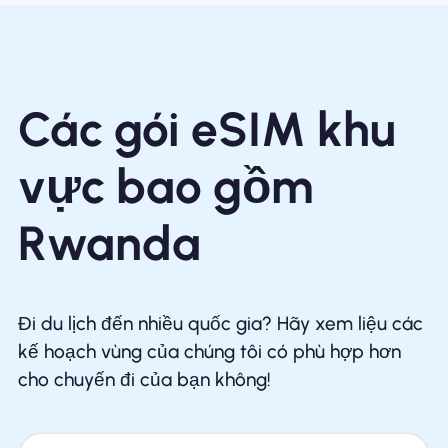
Các gói eSIM khu
vực bao gồm
Rwanda
Đi du lịch đến nhiều quốc gia? Hãy xem liệu các
kế hoạch vùng của chúng tôi có phù hợp hơn
cho chuyến đi của bạn không!