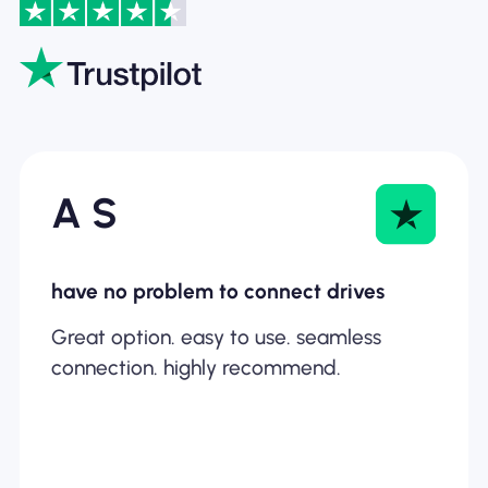
A S
have no problem to connect drives
Great option. easy to use. seamless
connection. highly recommend.