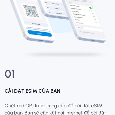
01
CÀI ĐẶT ESIM CỦA BẠN
Quét mã QR được cung cấp để cài đặt eSIM
của bạn. Bạn sẽ cần kết nối Internet để cài đặt