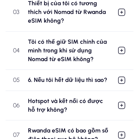
Thiết bị của tôi có tương
03
thích với Nomad từ Rwanda
eSIM không?
Tôi có thể giữ SIM chính của
04
mình trong khi sử dụng
Nomad từ eSIM không?
05
6. Nếu tôi hết dữ liệu thì sao?
Hotspot và kết nối có được
06
hỗ trợ không?
Rwanda eSIM có bao gồm số
07