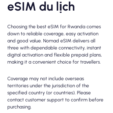
eSIM du lịch
Choosing the best eSIM for Rwanda comes
down to reliable coverage, easy activation
and good value. Nomad eSIM delivers all
three with dependable connectivity, instant
digital activation and flexible prepaid plans,
making it a convenient choice for travellers.
Coverage may not include overseas
territories under the jurisdiction of the
specified country (or countries). Please
contact customer support to confirm before
purchasing.