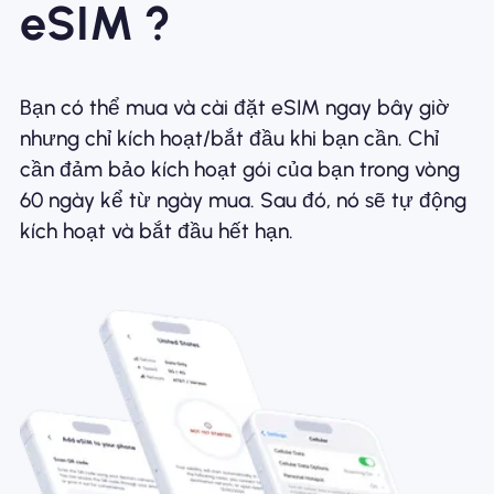
eSIM ?
Bạn có thể mua và cài đặt eSIM ngay bây giờ
nhưng chỉ kích hoạt/bắt đầu khi bạn cần. Chỉ
cần đảm bảo kích hoạt gói của bạn trong vòng
60 ngày kể từ ngày mua. Sau đó, nó sẽ tự động
kích hoạt và bắt đầu hết hạn.