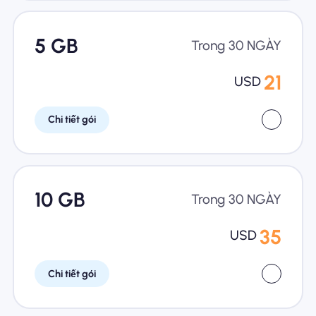
5 GB
Trong 30 NGÀY
21
USD
Chi tiết gói
10 GB
Trong 30 NGÀY
35
USD
Chi tiết gói