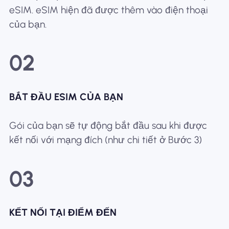
eSIM. eSIM hiện đã được thêm vào điện thoại
của bạn.
02
BẮT ĐẦU ESIM CỦA BẠN
Gói của bạn sẽ tự động bắt đầu sau khi được
kết nối với mạng đích (như chi tiết ở Bước 3)
03
KẾT NỐI TẠI ĐIỂM ĐẾN