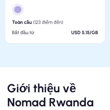
Toàn cầu
(123 điểm đến)
Bắt đầu từ
USD 5.15/GB
Giới thiệu về
Nomad Rwanda