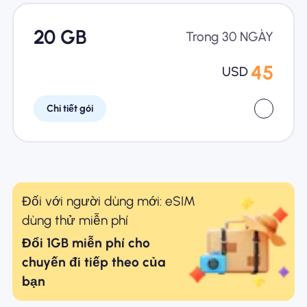
20 GB
Trong 30 NGÀY
45
USD
Chi tiết gói
Đối với người dùng mới: eSIM
dùng thử miễn phí
Đổi 1GB miễn phí cho
chuyến đi tiếp theo của
bạn