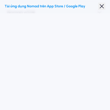
Tải ứng dụng Nomad trên App Store / Google Play
Nomad eSIM
Giảm giá sinh viên
Điểm đến hàng đầu
Theo chúng tôi