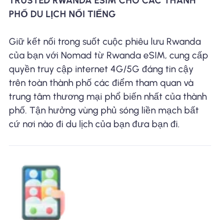
TRUSTED RWANDA ESIM CHO CÁC THÀNH
PHỐ DU LỊCH NỔI TIẾNG
Giữ kết nối trong suốt cuộc phiêu lưu Rwanda
của bạn với Nomad từ Rwanda eSIM, cung cấp
quyền truy cập internet 4G/5G đáng tin cậy
trên toàn thành phố các điểm tham quan và
trung tâm thương mại phổ biến nhất của thành
phố. Tận hưởng vùng phủ sóng liền mạch bất
cứ nơi nào đi du lịch của bạn đưa bạn đi.