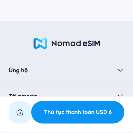
Ủng hộ
Tài nguyên
Thủ tục thanh toán
USD
6
Hợp tác với chúng tôi