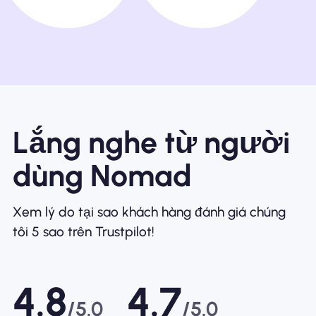
Lắng nghe từ người
dùng Nomad
Xem lý do tại sao khách hàng đánh giá chúng
tôi 5 sao trên Trustpilot!
4.8
4.7
/5.0
/5.0