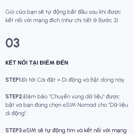
Gói của bạn sẽ tự động bắt đầu sau khi được
kết nối với mạng đích (như chi tiết ở Bước 3)
03
KẾT NỐI TẠI ĐIỂM ĐẾN
STEP1.
Đi tới Cài đặt > Di động và Bật dòng này.
STEP2.
Đảm bảo "Chuyển vùng dữ liệu" được
bật và bạn đang chọn eSIM Nomad cho "Dữ liệu
di động".
STEP3.
eSIM sẽ tự động tìm và kết nối với mạng