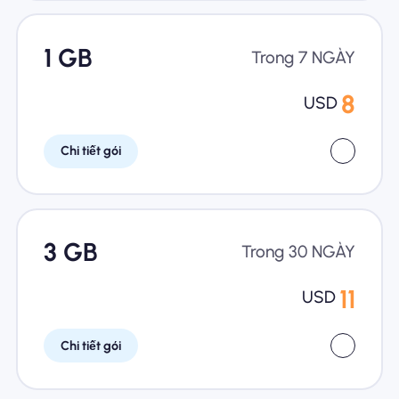
1 GB
Trong 7 NGÀY
8
USD
Chi tiết gói
3 GB
Trong 30 NGÀY
11
USD
Chi tiết gói