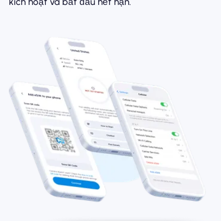
kích hoạt và bắt đầu hết hạn.