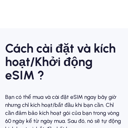
Cách cài đặt và kích
hoạt/Khởi động
eSIM ?
Bạn có thể mua và cài đặt eSIM ngay bây giờ
nhưng chỉ kích hoạt/bắt đầu khi bạn cần. Chỉ
cần đảm bảo kích hoạt gói của bạn trong vòng
60 ngày kể từ ngày mua. Sau đó, nó sẽ tự động