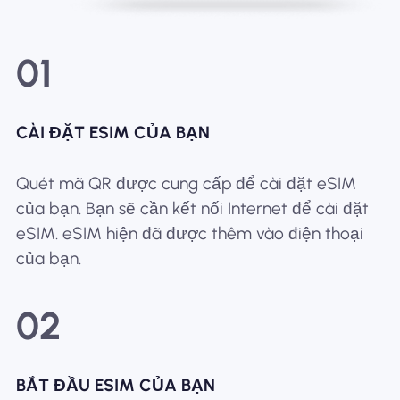
01
CÀI ĐẶT ESIM CỦA BẠN
Quét mã QR được cung cấp để cài đặt eSIM
của bạn. Bạn sẽ cần kết nối Internet để cài đặt
eSIM. eSIM hiện đã được thêm vào điện thoại
của bạn.
02
BẮT ĐẦU ESIM CỦA BẠN