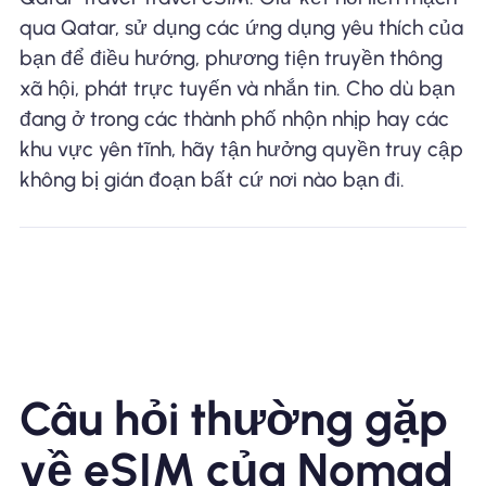
qua Qatar, sử dụng các ứng dụng yêu thích của
bạn để điều hướng, phương tiện truyền thông
xã hội, phát trực tuyến và nhắn tin. Cho dù bạn
đang ở trong các thành phố nhộn nhịp hay các
khu vực yên tĩnh, hãy tận hưởng quyền truy cập
không bị gián đoạn bất cứ nơi nào bạn đi.
Câu hỏi thường gặp
về eSIM của Nomad