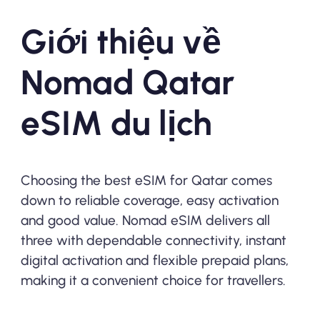
Giới thiệu về
Nomad Qatar
eSIM du lịch
Choosing the best eSIM for Qatar comes
down to reliable coverage, easy activation
and good value. Nomad eSIM delivers all
three with dependable connectivity, instant
digital activation and flexible prepaid plans,
making it a convenient choice for travellers.