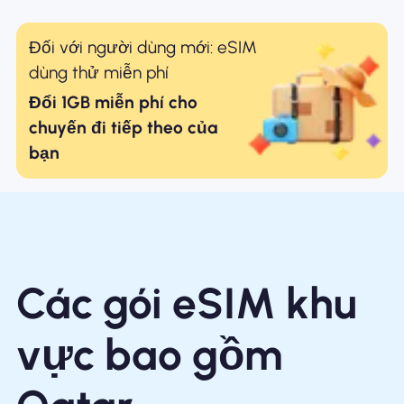
Đối với người dùng mới: eSIM
dùng thử miễn phí
Đổi 1GB miễn phí cho
chuyến đi tiếp theo của
bạn
Các gói eSIM khu
vực bao gồm