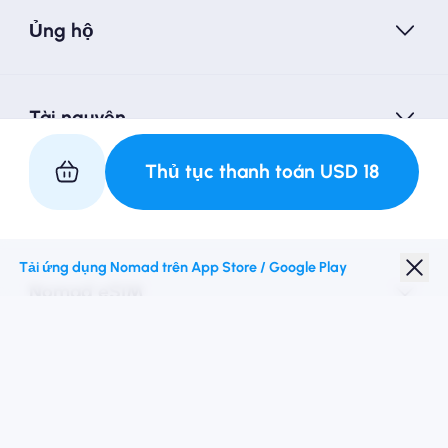
Ủng hộ
Tài nguyên
Thủ tục thanh toán
USD
18
Hợp tác với chúng tôi
Tải ứng dụng Nomad trên App Store / Google Play
Nomad eSIM
Giảm giá sinh viên