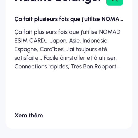
Ça fait plusieurs fois que j'utilise NOMAD ESIM
Ça fait plusieurs fois que j'utilise NOMAD
ESIM CARD... Japon, Asie, Indonésie,
Espagne, Caraïbes, J'ai toujours été
satisfaite... Facile à installer et à utiliser,
Connections rapides, Très Bon Rapport
Qualité /Prix... Je recommande
fortement
Xem thêm