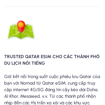
TRUSTED QATAR ESIM CHO CÁC THÀNH PHỐ
DU LỊCH NỔI TIẾNG
Giữ kết nối trong suốt cuộc phiêu lưu Qatar của
bạn với Nomad từ Qatar eSIM, cung cấp truy
cập internet 4G/5G đáng tin cậy kéo dài Doha,
Al Khor, Mesaieed, v.v. Từ các thành phố nhộn
nhịp đến các thị trấn xa xôi và các khu vực