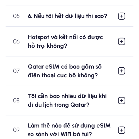
05
6. Nếu tôi hết dữ liệu thì sao?
Hotspot và kết nối có được
06
hỗ trợ không?
Qatar eSIM có bao gồm số
07
điện thoại cục bộ không?
Tôi cần bao nhiêu dữ liệu khi
08
đi du lịch trong Qatar?
Làm thế nào để sử dụng eSIM
09
so sánh với WiFi bỏ túi?