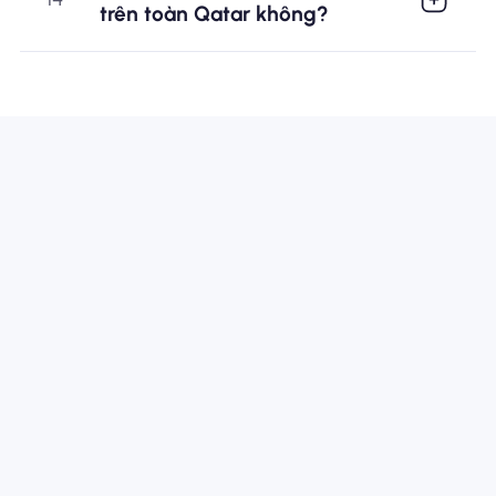
trên toàn Qatar không?