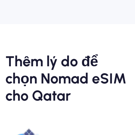
Thêm lý do để
chọn Nomad eSIM
cho Qatar