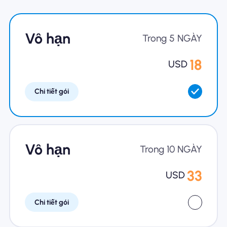
Tại sao eSIM Nomad
Vô hạn
Trong 5 NGÀY
18
USD
Sử dụng eSIM
Chi tiết gói
Cho doanh nghiệp
Vô hạn
Trong 10 NGÀY
33
USD
Chi tiết gói