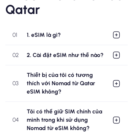
Qatar
01
1. eSIM là gì?
02
2. Cài đặt eSIM như thế nào?
Thiết bị của tôi có tương
03
thích với Nomad từ Qatar
eSIM không?
Tôi có thể giữ SIM chính của
04
mình trong khi sử dụng
Nomad từ eSIM không?