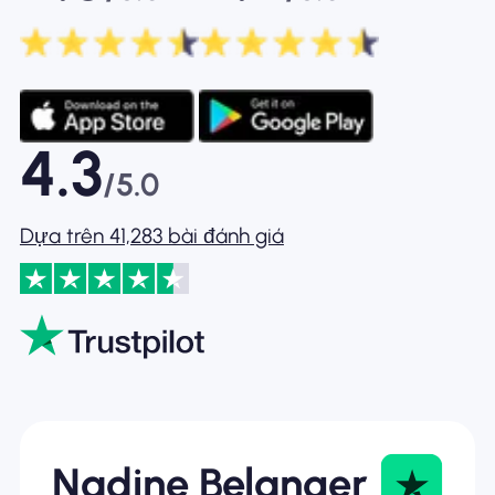
4.3
/5.0
Dựa trên 41,283 bài đánh giá
Nadine Belanger