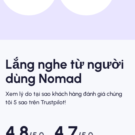
Lắng nghe từ người
dùng Nomad
Xem lý do tại sao khách hàng đánh giá chúng
tôi 5 sao trên Trustpilot!
4.8
4.7