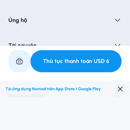
Ủng hộ
Tài nguyên
Thủ tục thanh toán
USD
6
Hợp tác với chúng tôi
Tải ứng dụng Nomad trên App Store / Google Play
Nomad eSIM
Giảm giá sinh viên