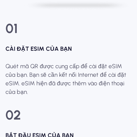
01
CÀI ĐẶT ESIM CỦA BẠN
Quét mã QR được cung cấp để cài đặt eSIM
của bạn. Bạn sẽ cần kết nối Internet để cài đặt
eSIM. eSIM hiện đã được thêm vào điện thoại
của bạn.
02
BẮT ĐẦU ESIM CỦA BẠN