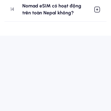
Nomad eSIM có hoạt động
14
trên toàn Nepal không?