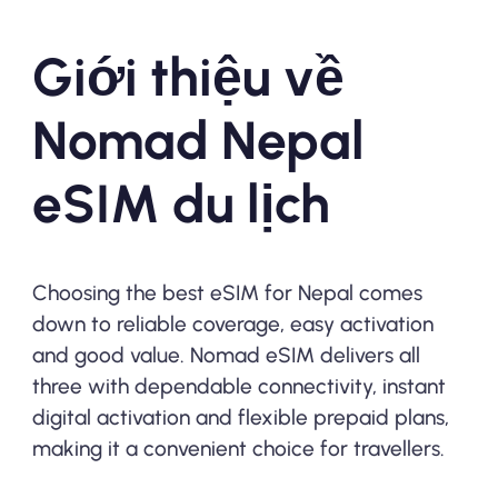
Giới thiệu về
Nomad Nepal
eSIM du lịch
Choosing the best eSIM for Nepal comes
down to reliable coverage, easy activation
and good value. Nomad eSIM delivers all
three with dependable connectivity, instant
digital activation and flexible prepaid plans,
making it a convenient choice for travellers.