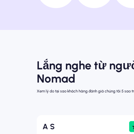
Lắng nghe từ ngư
Nomad
Xem lý do tại sao khách hàng đánh giá chúng tôi 5 sao tr
A S