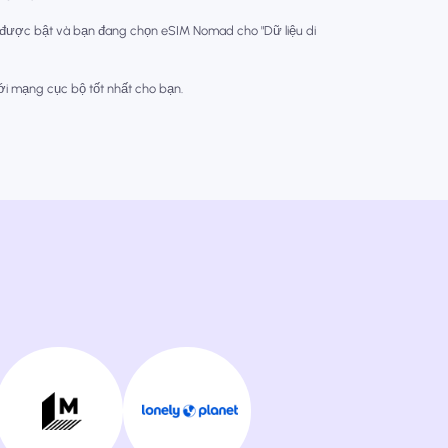
 được bật và bạn đang chọn eSIM Nomad cho "Dữ liệu di
với mạng cục bộ tốt nhất cho bạn.