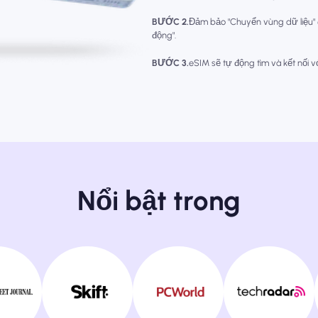
BƯỚC 2.
Đảm bảo "Chuyển vùng dữ liệu"
động".
BƯỚC 3.
eSIM sẽ tự động tìm và kết nối 
Nổi bật trong