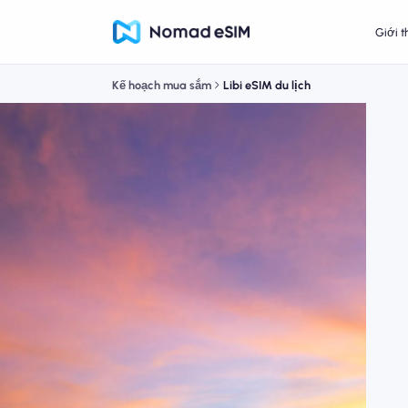
Giới t
Kế hoạch mua sắm
Libi eSIM du lịch