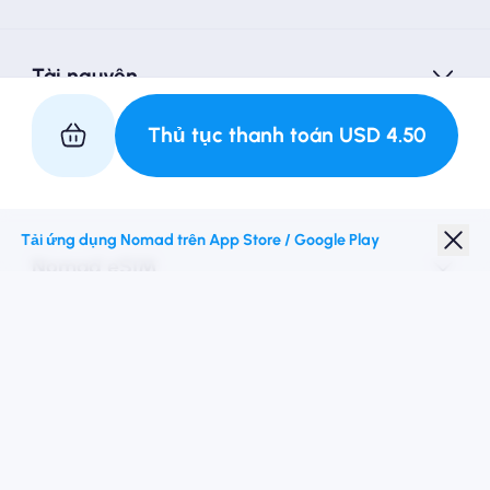
Tài nguyên
Thủ tục thanh toán
USD
4.50
Hợp tác với chúng tôi
Tải ứng dụng Nomad trên App Store / Google Play
Nomad eSIM
Giảm giá sinh viên
Điểm đến hàng đầu