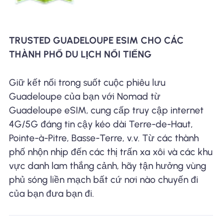
TRUSTED GUADELOUPE ESIM CHO CÁC
THÀNH PHỐ DU LỊCH NỔI TIẾNG
Giữ kết nối trong suốt cuộc phiêu lưu
Guadeloupe của bạn với Nomad từ
Guadeloupe eSIM, cung cấp truy cập internet
4G/5G đáng tin cậy kéo dài Terre-de-Haut,
Pointe-à-Pitre, Basse-Terre, v.v. Từ các thành
phố nhộn nhịp đến các thị trấn xa xôi và các khu
vực danh lam thắng cảnh, hãy tận hưởng vùng
phủ sóng liền mạch bất cứ nơi nào chuyến đi
của bạn đưa bạn đi.