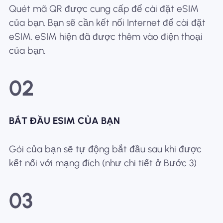
Quét mã QR được cung cấp để cài đặt eSIM
của bạn. Bạn sẽ cần kết nối Internet để cài đặt
eSIM. eSIM hiện đã được thêm vào điện thoại
của bạn.
02
BẮT ĐẦU ESIM CỦA BẠN
Gói của bạn sẽ tự động bắt đầu sau khi được
kết nối với mạng đích (như chi tiết ở Bước 3)
03