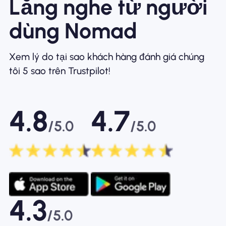
Lắng nghe từ người
dùng Nomad
Xem lý do tại sao khách hàng đánh giá chúng
tôi 5 sao trên Trustpilot!
4.8
4.7
/5.0
/5.0
4.3
/5.0