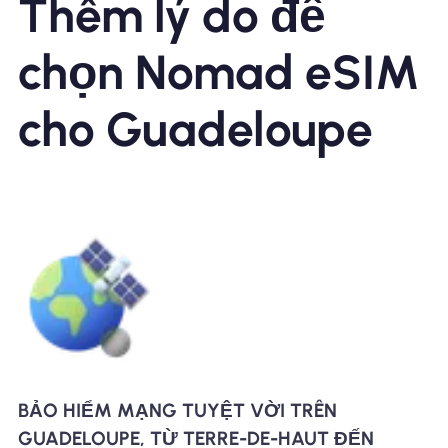
Thêm lý do để
chọn Nomad eSIM
cho Guadeloupe
BẢO HIỂM MẠNG TUYỆT VỜI TRÊN
GUADELOUPE, TỪ TERRE-DE-HAUT ĐẾN