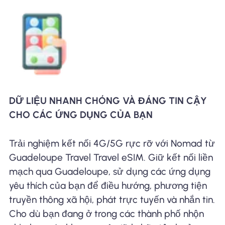
DỮ LIỆU NHANH CHÓNG VÀ ĐÁNG TIN CẬY
CHO CÁC ỨNG DỤNG CỦA BẠN
Trải nghiệm kết nối 4G/5G rực rỡ với Nomad từ
Guadeloupe Travel Travel eSIM. Giữ kết nối liền
mạch qua Guadeloupe, sử dụng các ứng dụng
yêu thích của bạn để điều hướng, phương tiện
truyền thông xã hội, phát trực tuyến và nhắn tin.
Cho dù bạn đang ở trong các thành phố nhộn