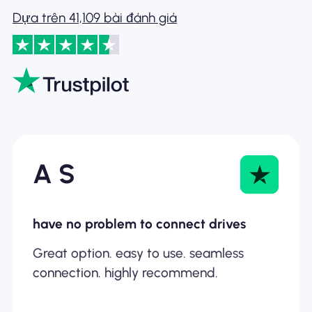
Dựa trên 41,109 bài đánh giá
A S
have no problem to connect drives
Great option. easy to use. seamless
connection. highly recommend.