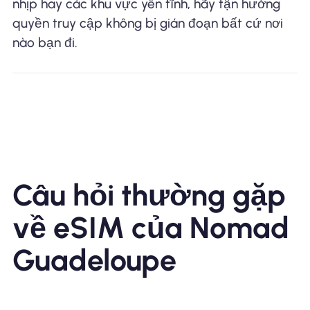
nhịp hay các khu vực yên tĩnh, hãy tận hưởng
quyền truy cập không bị gián đoạn bất cứ nơi
nào bạn đi.
Câu hỏi thường gặp
về eSIM của Nomad
Guadeloupe