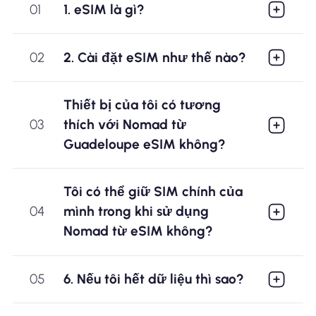
01
1. eSIM là gì?
02
2. Cài đặt eSIM như thế nào?
Thiết bị của tôi có tương
03
thích với Nomad từ
Guadeloupe eSIM không?
Tôi có thể giữ SIM chính của
04
mình trong khi sử dụng
Nomad từ eSIM không?
05
6. Nếu tôi hết dữ liệu thì sao?