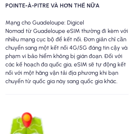
POINTE-À-PITRE VÀ HƠN THẾ NỮA
Mạng cho Guadeloupe: Digicel
Nomad từ Guadeloupe eSIM thường đi kèm với
nhiều mạng cục bộ để kết nối. Đơn giản chỉ cần
chuyển sang một kết nối 4G/5G đáng tin cậy và
phạm vi bảo hiểm không bị gián đoạn. Đối với
các kế hoạch đa quốc gia, eSIM sẽ tự động kết
nối với một hãng vận tải địa phương khi bạn
chuyển từ quốc gia này sang quốc gia khác.