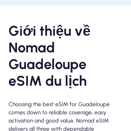
Giới thiệu về
Nomad
Guadeloupe
eSIM du lịch
Choosing the best eSIM for Guadeloupe
comes down to reliable coverage, easy
activation and good value. Nomad eSIM
delivers all three with dependable