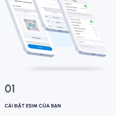
01
CÀI ĐẶT ESIM CỦA BẠN