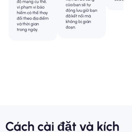
độ mạng cụ thể,
của bạn sẽ tự
vì phạm vi bảo
động lưu giữ bạn
hiểm có thể thay
đã kết nối mà
đổi theo địa điểm
không bị gián
và thời gian
đoạn.
trong ngày.
Cách cài đặt và kích