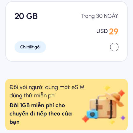
20 GB
Trong 30 NGÀY
29
USD
Chi tiết gói
Đối với người dùng mới: eSIM
dùng thử miễn phí
Đổi 1GB miễn phí cho
chuyến đi tiếp theo của
bạn