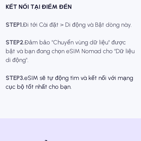
KẾT NỐI TẠI ĐIỂM ĐẾN
STEP1.
Đi tới Cài đặt > Di động và Bật dòng này.
STEP2.
Đảm bảo "Chuyển vùng dữ liệu" được
bật và bạn đang chọn eSIM Nomad cho "Dữ liệu
di động".
STEP3.
eSIM sẽ tự động tìm và kết nối với mạng
cục bộ tốt nhất cho bạn.