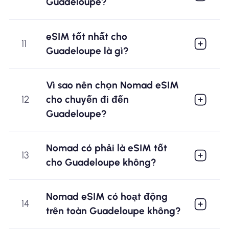
Guadeloupe?
eSIM tốt nhất cho
11
Guadeloupe là gì?
Vì sao nên chọn Nomad eSIM
12
cho chuyến đi đến
Guadeloupe?
Nomad có phải là eSIM tốt
13
cho Guadeloupe không?
Nomad eSIM có hoạt động
14
trên toàn Guadeloupe không?