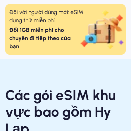
Đối với người dùng mới: eSIM
dùng thử miễn phí
Đổi 1GB miễn phí cho
chuyến đi tiếp theo của
bạn
Các gói eSIM khu
vực bao gồm Hy
Lạp