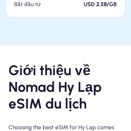
Bắt đầu từ
USD 2.58/GB
Giới thiệu về
Nomad Hy Lạp
eSIM du lịch
Choosing the best eSIM for Hy Lạp comes