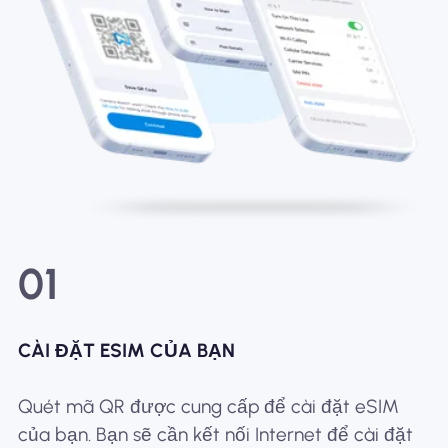
01
CÀI ĐẶT ESIM CỦA BẠN
Quét mã QR được cung cấp để cài đặt eSIM
của bạn. Bạn sẽ cần kết nối Internet để cài đặt