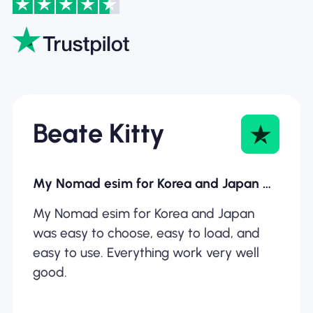
Beate Kitty
My Nomad esim for Korea and Japan was…
My Nomad esim for Korea and Japan
was easy to choose, easy to load, and
easy to use. Everything work very well
good.