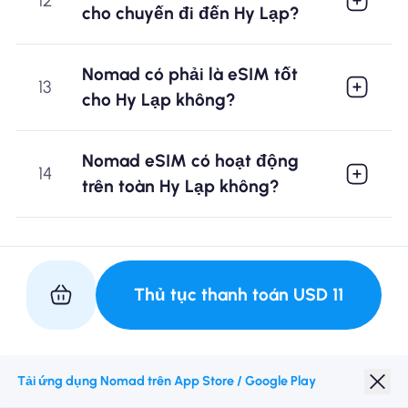
12
cho chuyến đi đến Hy Lạp?
Nomad có phải là eSIM tốt
13
cho Hy Lạp không?
Nomad eSIM có hoạt động
14
trên toàn Hy Lạp không?
Thủ tục thanh toán
USD
11
Tải ứng dụng Nomad trên App Store / Google Play