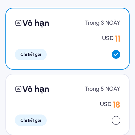
Tại sao eSIM Nomad
Vô hạn
Trong 3 NGÀY
11
USD
Sử dụng eSIM
Chi tiết gói
Cho doanh nghiệp
Vô hạn
Trong 5 NGÀY
18
USD
Chi tiết gói