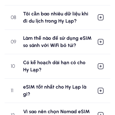
Tôi cần bao nhiêu dữ liệu khi
08
đi du lịch trong Hy Lạp?
Làm thế nào để sử dụng eSIM
09
so sánh với WiFi bỏ túi?
Có kế hoạch dài hạn có cho
10
Hy Lạp?
eSIM tốt nhất cho Hy Lạp là
11
gì?
Vì sao nên chọn Nomad eSIM