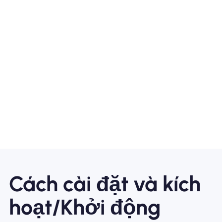
Cách cài đặt và kích
hoạt/Khởi động