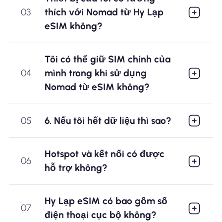
03
thích với Nomad từ Hy Lạp
eSIM không?
Tôi có thể giữ SIM chính của
04
mình trong khi sử dụng
Nomad từ eSIM không?
05
6. Nếu tôi hết dữ liệu thì sao?
Hotspot và kết nối có được
06
hỗ trợ không?
Hy Lạp eSIM có bao gồm số
07
điện thoại cục bộ không?