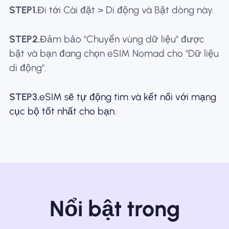
STEP1.
Đi tới Cài đặt > Di động và Bật dòng này.
STEP2.
Đảm bảo "Chuyển vùng dữ liệu" được
bật và bạn đang chọn eSIM Nomad cho "Dữ liệu
di động".
STEP3.
eSIM sẽ tự động tìm và kết nối với mạng
cục bộ tốt nhất cho bạn.
Nổi bật trong