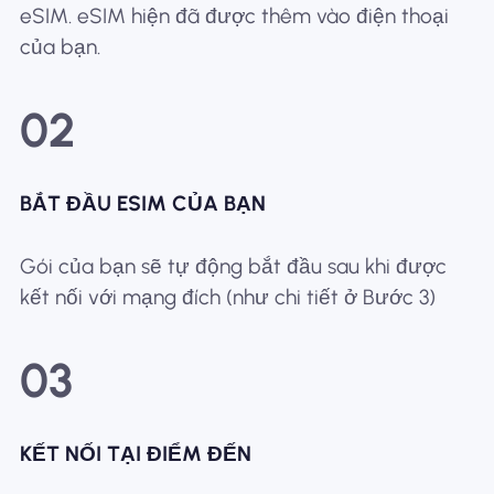
eSIM. eSIM hiện đã được thêm vào điện thoại
của bạn.
02
BẮT ĐẦU ESIM CỦA BẠN
Gói của bạn sẽ tự động bắt đầu sau khi được
kết nối với mạng đích (như chi tiết ở Bước 3)
03
KẾT NỐI TẠI ĐIỂM ĐẾN