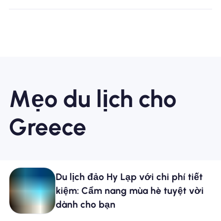
Mẹo du lịch cho
Greece
Du lịch đảo Hy Lạp với chi phí tiết
kiệm: Cẩm nang mùa hè tuyệt vời
dành cho bạn