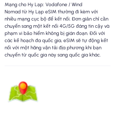
Mạng cho Hy Lạp: Vodafone / Wind
Nomad từ Hy Lạp eSIM thường đi kèm với
nhiều mạng cục bộ để kết nối. Đơn giản chỉ cần
chuyển sang một kết nối 4G/5G đáng tin cậy và
phạm vi bảo hiểm không bị gián đoạn. Đối với
các kế hoạch đa quốc gia, eSIM sẽ tự động kết
nối với một hãng vận tải địa phương khi bạn
chuyển từ quốc gia này sang quốc gia khác.