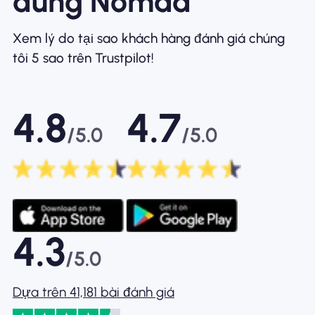
dùng Nomad
Xem lý do tại sao khách hàng đánh giá chúng
tôi 5 sao trên Trustpilot!
4.8
4.7
/5.0
/5.0
4.3
/5.0
Dựa trên 41,181 bài đánh giá