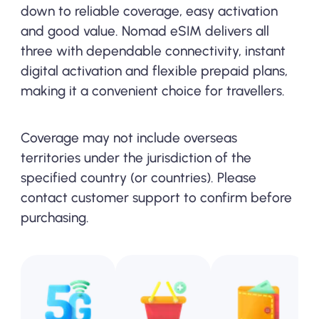
down to reliable coverage, easy activation
and good value. Nomad eSIM delivers all
three with dependable connectivity, instant
digital activation and flexible prepaid plans,
making it a convenient choice for travellers.
Coverage may not include overseas
territories under the jurisdiction of the
specified country (or countries). Please
contact customer support to confirm before
purchasing.