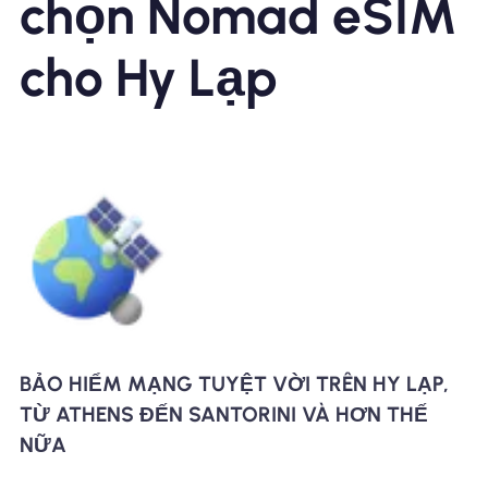
chọn Nomad eSIM
cho Hy Lạp
BẢO HIỂM MẠNG TUYỆT VỜI TRÊN HY LẠP,
TỪ ATHENS ĐẾN SANTORINI VÀ HƠN THẾ
NỮA