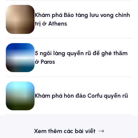
Khám phá Bảo tàng lưu vong chính
trị ở Athens
5 ngôi làng quyến rũ để ghé thăm
ở Paros
Khám phá hòn đảo Corfu quyến rũ
Xem thêm các bài viết