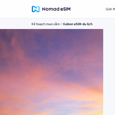
Giới t
Kế hoạch mua sắm
Gabon eSIM du lịch