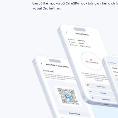
Bạn có thể mua và cài đặt eSIM ngay bây giờ nhưng chỉ kí
và bắt đầu hết hạn.