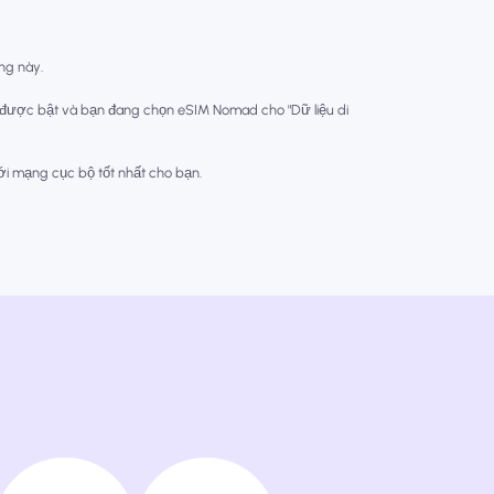
òng này.
 được bật và bạn đang chọn eSIM Nomad cho "Dữ liệu di
với mạng cục bộ tốt nhất cho bạn.