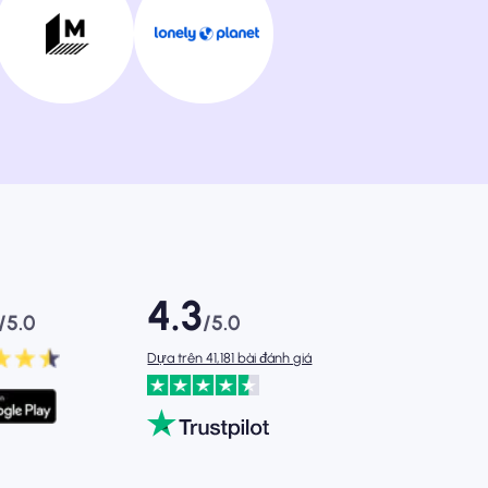
4.3
/5.0
/5.0
Dựa trên 41,181 bài đánh giá