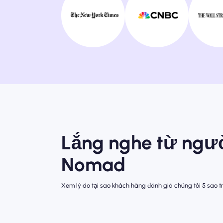
Lắng nghe từ ngư
Nomad
Xem lý do tại sao khách hàng đánh giá chúng tôi 5 sao tr