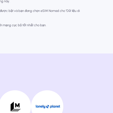
òng này.
 được bật và bạn đang chọn eSIM Nomad cho "Dữ liệu di
với mạng cục bộ tốt nhất cho bạn.