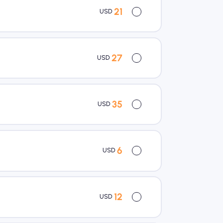
21
USD
27
USD
35
USD
6
USD
12
USD