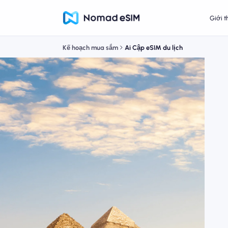
Giới t
Kế hoạch mua sắm
Ai Cập eSIM du lịch