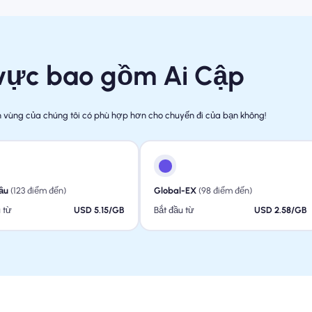
 vực bao gồm Ai Cập
ch vùng của chúng tôi có phù hợp hơn cho chuyến đi của bạn không!
ầu
(123 điểm đến)
Global-EX
(98 điểm đến)
 từ
USD 5.15/GB
Bắt đầu từ
USD 2.58/GB