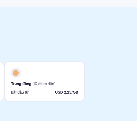
Trung đông
(10 điểm đến)
Bắt đầu từ
USD 2.25/GB