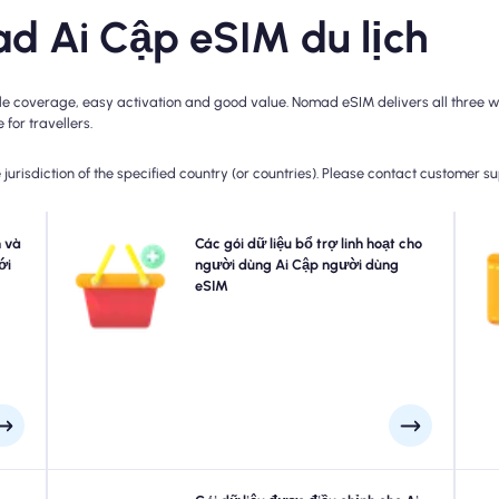
ad Ai Cập eSIM du lịch
e coverage, easy activation and good value. Nomad eSIM delivers all three wit
for travellers.
jurisdiction of the specified country (or countries). Please contact customer s
esim
 và
Cần thêm dữ liệu hoặc mở rộng kế hoạch của bạn? Chỉ
Các gói dữ liệu bổ trợ linh hoạt cho
 bạn
ới
cần mua một tiện ích bổ sung cho Ai Cập eSIM của bạn
người dùng Ai Cập người dùng
m vi
để tiếp tục thưởng thức kết nối 5G/4G liền mạch của
eSIM
tha
rong
bạn. Khi kế hoạch ban đầu của bạn hết hạn, tiện ích bổ
gày.
sung của bạn sẽ tự động lưu giữ bạn đã kết nối mà
không bị gián đoạn.