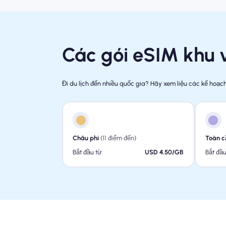
Các gói eSIM khu
Đi du lịch đến nhiều quốc gia? Hãy xem liệu các kế hoạ
Châu phi
(11 điểm đến)
Toàn c
Bắt đầu từ
USD 4.50/GB
Bắt đầu