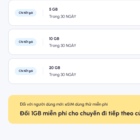
5 GB
Chi tiết gói
Trong 30 NGÀY
10 GB
Chi tiết gói
Trong 30 NGÀY
20 GB
Chi tiết gói
Trong 30 NGÀY
Đối với người dùng mới: eSIM dùng thử miễn phí
Đổi 1GB miễn phí cho chuyến đi tiếp theo 