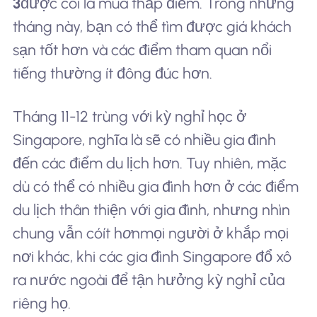
3
được coi là mùa thấp điểm. Trong những
tháng này, bạn có thể tìm được giá khách
sạn tốt hơn và các điểm tham quan nổi
tiếng thường ít đông đúc hơn.
Tháng 11-12 trùng với kỳ nghỉ học ở
Singapore, nghĩa là sẽ có nhiều gia đình
đến các điểm du lịch hơn. Tuy nhiên, mặc
dù có thể có nhiều gia đình hơn ở các điểm
du lịch thân thiện với gia đình, nhưng nhìn
chung vẫn có
ít hơn
mọi người ở khắp mọi
nơi khác, khi các gia đình Singapore đổ xô
ra nước ngoài để tận hưởng kỳ nghỉ của
riêng họ.