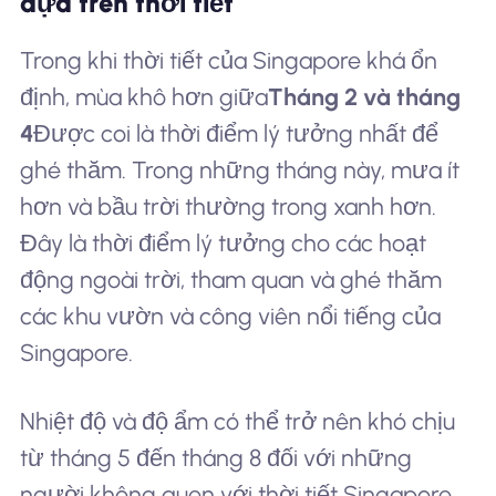
dựa trên thời tiết
Trong khi thời tiết của Singapore khá ổn
định, mùa khô hơn giữa
Tháng 2 và tháng
4
Được coi là thời điểm lý tưởng nhất để
ghé thăm. Trong những tháng này, mưa ít
hơn và bầu trời thường trong xanh hơn.
Đây là thời điểm lý tưởng cho các hoạt
động ngoài trời, tham quan và ghé thăm
các khu vườn và công viên nổi tiếng của
Singapore.
Nhiệt độ và độ ẩm có thể trở nên khó chịu
từ tháng 5 đến tháng 8 đối với những
người không quen với thời tiết Singapore.