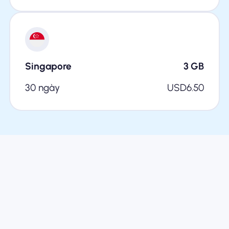
Singapore
3
GB
30 ngày
USD
6.50