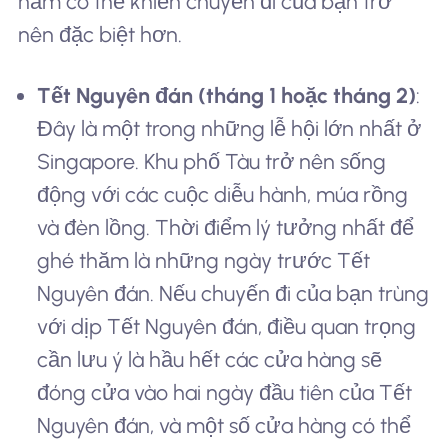
năm có thể khiến chuyến đi của bạn trở
nên đặc biệt hơn.
Tết Nguyên đán (tháng 1 hoặc tháng 2)
:
Đây là một trong những lễ hội lớn nhất ở
Singapore. Khu phố Tàu trở nên sống
động với các cuộc diễu hành, múa rồng
và đèn lồng. Thời điểm lý tưởng nhất để
ghé thăm là những ngày trước Tết
Nguyên đán. Nếu chuyến đi của bạn trùng
với dịp Tết Nguyên đán, điều quan trọng
cần lưu ý là hầu hết các cửa hàng sẽ
đóng cửa vào hai ngày đầu tiên của Tết
Nguyên đán, và một số cửa hàng có thể