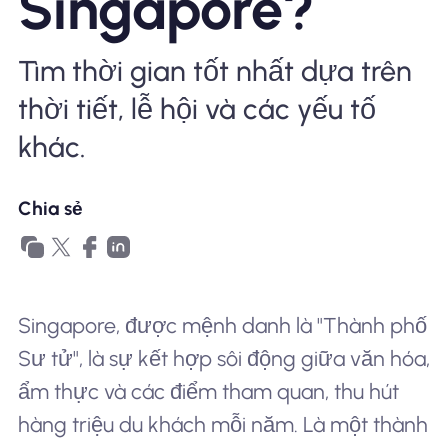
Singapore?
Tại sao eSIM Nomad
Tìm thời gian tốt nhất dựa trên
thời tiết, lễ hội và các yếu tố
Sử dụng eSIM
khác.
Chia sẻ
Cho doanh nghiệp
Singapore, được mệnh danh là "Thành phố
Sư tử", là sự kết hợp sôi động giữa văn hóa,
ẩm thực và các điểm tham quan, thu hút
hàng triệu du khách mỗi năm. Là một thành