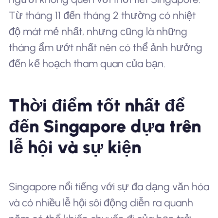
Từ tháng 11 đến tháng 2 thường có nhiệt
độ mát mẻ nhất, nhưng cũng là những
tháng ẩm ướt nhất nên có thể ảnh hưởng
đến kế hoạch tham quan của bạn.
Thời điểm tốt nhất để
đến Singapore dựa trên
lễ hội và sự kiện
Singapore nổi tiếng với sự đa dạng văn hóa
và có nhiều lễ hội sôi động diễn ra quanh