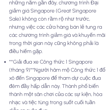
những năm gần đây, chương trình Đại
giảm giá Singapore (Great Singapore
Sale) không còn rầm rộ như trước,
nhưng việc các cửa hàng bán lẻ tung ra
các chương trình giảm giá và khuyến mãi
trong thời gian này cũng không phải là
điều hiếm gặp.
**Giải đua xe Công thức 1 Singapore
(tháng 9)**Người hâm mộ Công thức 1 đổ
xô đến Singapore để tham dự cuộc đua
đêm đầy hấp dẫn này. Thành phố biến
thành một sân chơi của các sự kiện, hòa
nhạc và tiệc tùng trong suốt cuối tuần