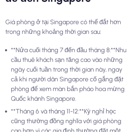
Giá phòng ở tại Singapore có thể đắt hơn
trong những khoảng thời gian sau:
**Nửa cuối tháng 7 đến đầu tháng 8:**Nhu
cầu thuê khách sạn tăng cao vào những
ngày cuối tuần trong thời gian này, ngay
cả khi người dân Singapore cố gắng đặt
phòng để xem màn bắn pháo hoa mừng
Quốc khánh Singapore.
**Tháng 6 và tháng 11-12:**Kỳ nghỉ học
cũng thường đồng nghĩa với giá phòng
cao hơn vì các gia đình thường đặt một