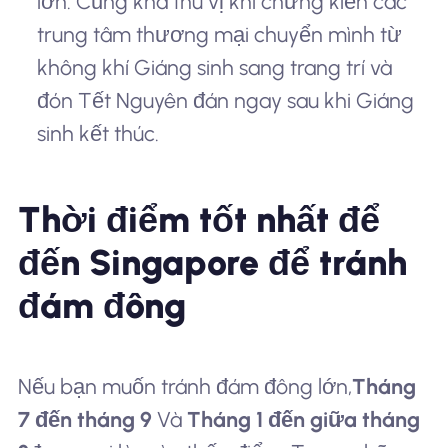
lớn. Cũng khá thú vị khi chứng kiến các
trung tâm thương mại chuyển mình từ
không khí Giáng sinh sang trang trí và
đón Tết Nguyên đán ngay sau khi Giáng
sinh kết thúc.
Thời điểm tốt nhất để
đến Singapore để tránh
đám đông
Nếu bạn muốn tránh đám đông lớn,
Tháng
7 đến tháng 9
Và
Tháng 1 đến giữa tháng