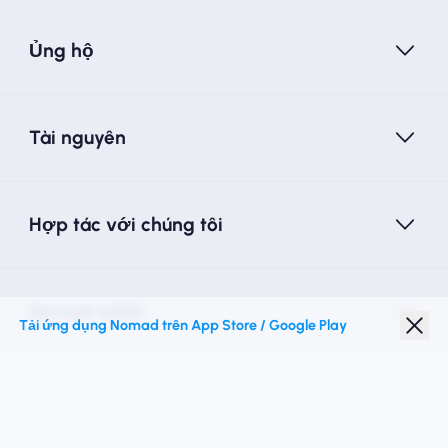
Ủng hộ
Tài nguyên
Hợp tác với chúng tôi
Nomad eSIM
Tải ứng dụng Nomad trên App Store / Google Play
Giảm giá sinh viên