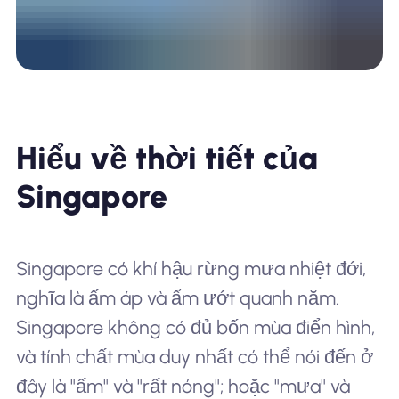
Hiểu về thời tiết của
Singapore
Singapore có khí hậu rừng mưa nhiệt đới,
nghĩa là ấm áp và ẩm ướt quanh năm.
Singapore không có đủ bốn mùa điển hình,
và tính chất mùa duy nhất có thể nói đến ở
đây là "ấm" và "rất nóng"; hoặc "mưa" và