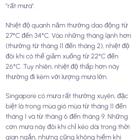
"rất mưa".
Nhiệt độ quanh năm thường dao động từ
27°C đến 34°C. Vào những tháng lạnh hơn
(thường từ tháng 11 đến tháng 2), nhiệt độ
đôi khi có thể giảm xuống từ 22°C đến
26°C. Tuy nhiên, nhiệt độ thấp hơn này
thường đi kèm với lượng mưa lớn.
Singapore có mưa rất thường xuyên, đặc
biệt là trong mùa gió mùa từ tháng 11 đến
tháng 1 và từ tháng 6 đến tháng 9. Những
cơn mưa này đôi khi chỉ kéo dài trong thời
gian ngắn, nhưng cũng không hiếm khi