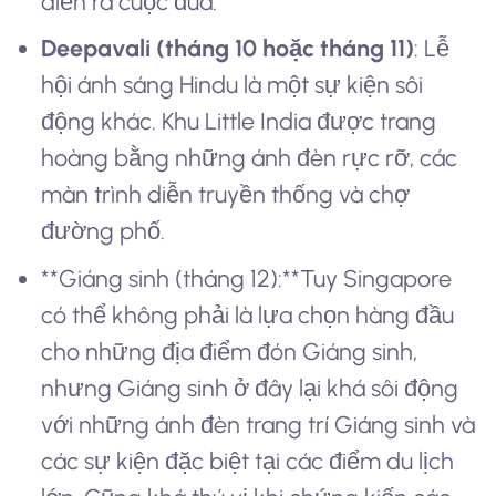
diễn ra cuộc đua.
Deepavali (tháng 10 hoặc tháng 11)
: Lễ
hội ánh sáng Hindu là một sự kiện sôi
động khác. Khu Little India được trang
hoàng bằng những ánh đèn rực rỡ, các
màn trình diễn truyền thống và chợ
đường phố.
**Giáng sinh (tháng 12):**Tuy Singapore
có thể không phải là lựa chọn hàng đầu
cho những địa điểm đón Giáng sinh,
nhưng Giáng sinh ở đây lại khá sôi động
với những ánh đèn trang trí Giáng sinh và
các sự kiện đặc biệt tại các điểm du lịch