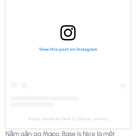
View this post on Instagram
A post shared by Noel S. (@noel_suwoo)
Nằm gần ga Mapo, Base Is Nice là một