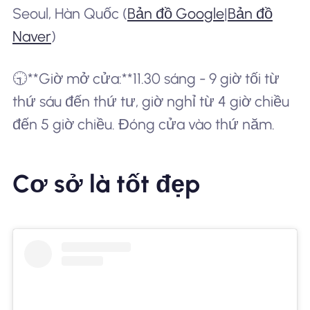
Seoul, Hàn Quốc (
Bản đồ Google
|
Bản đồ
Naver
)
🕤**Giờ mở cửa:**11.30 sáng - 9 giờ tối từ
thứ sáu đến thứ tư, giờ nghỉ từ 4 giờ chiều
đến 5 giờ chiều. Đóng cửa vào thứ năm.
Cơ sở là tốt đẹp