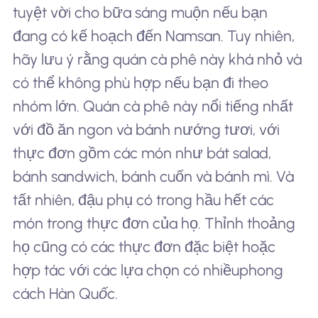
tuyệt vời cho bữa sáng muộn nếu bạn
đang có kế hoạch đến Namsan. Tuy nhiên,
hãy lưu ý rằng quán cà phê này khá nhỏ và
có thể không phù hợp nếu bạn đi theo
nhóm lớn. Quán cà phê này nổi tiếng nhất
với đồ ăn ngon và bánh nướng tươi, với
thực đơn gồm các món như bát salad,
bánh sandwich, bánh cuốn và bánh mì. Và
tất nhiên, đậu phụ có trong hầu hết các
món trong thực đơn của họ. Thỉnh thoảng
họ cũng có các thực đơn đặc biệt hoặc
hợp tác với các lựa chọn có nhiều
phong
cách Hàn Quốc
.