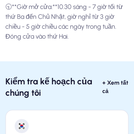
🕤**Giờ mở cửa:**10.30 sáng - 7 giờ tối từ
thứ Ba đến Chủ Nhật, giờ nghỉ từ 3 giờ
chiều - 5 giờ chiều các ngày trong tuần.
Đóng cửa vào thứ Hai.
Kiểm tra kế hoạch của
+ Xem tất
chúng tôi
cả