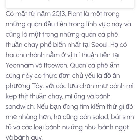
Có mặt từ năm 2013, Plant là một trong
những quán đầu tiên trong lĩnh vực này và
cũng là một trong những quán cà phê
thuần chay phổ biến nhất tại Seoul. Họ có
hai chi nhánh nằm ở vị trí thuận tiện tại
Yeonnam và Itaewon. Quán cà phê ấm
cúng này có thực đơn chủ yếu là đồ ăn
phương Tây, với các lựa chọn như bánh mì
kẹp thịt thuần chay, mì ống và bánh
sandwich. Nếu bạn đang tìm kiếm thứ gì đó
nhẹ nhàng hơn, họ cũng bán salad, bát sinh
tố và các loại bánh nướng như bánh ngọt
và bánh quy.