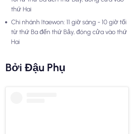
thứ Hai
Chi nhánh Itaewon: 11 giờ sáng - 10 giờ tối
từ thứ Ba đến thứ Bảy, đóng cửa vào thứ
Hai
Bởi Đậu Phụ