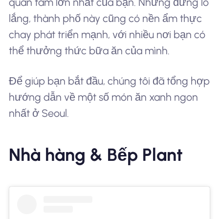
quan tâm lớn nhất của bạn. Nhưng đừng lo
lắng, thành phố này cũng có nền ẩm thực
chay phát triển mạnh, với nhiều nơi bạn có
thể thưởng thức bữa ăn của mình.
Để giúp bạn bắt đầu, chúng tôi đã tổng hợp
hướng dẫn về một số món ăn xanh ngon
nhất ở Seoul.
Nhà hàng & Bếp Plant