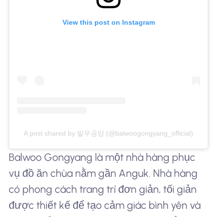
View this post on Instagram
A post shared by 발우공양 (@balwoogongyang_official)
Balwoo Gongyang là một nhà hàng phục
vụ đồ ăn chùa nằm gần Anguk. Nhà hàng
có phong cách trang trí đơn giản, tối giản
được thiết kế để tạo cảm giác bình yên và