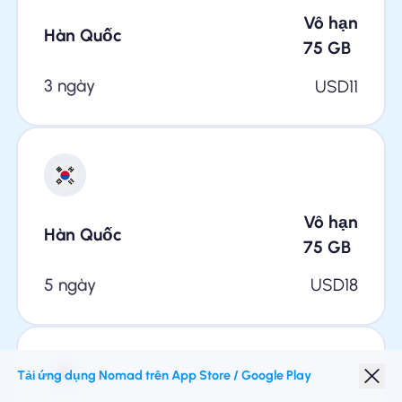
Vô hạn
Hàn Quốc
75
GB
3 ngày
USD
11
Vô hạn
Hàn Quốc
75
GB
5 ngày
USD
18
Tải ứng dụng Nomad trên App Store / Google Play