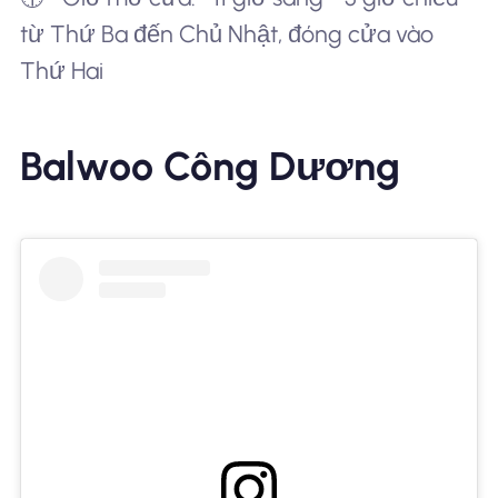
từ Thứ Ba đến Chủ Nhật, đóng cửa vào
Thứ Hai
Balwoo Công Dương