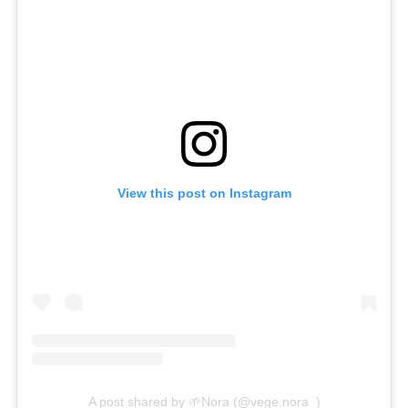
View this post on Instagram
A post shared by 🌱Nora (@vege.nora_)