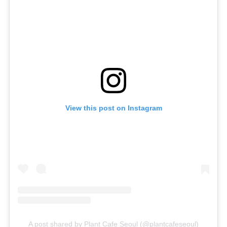
View this post on Instagram
A post shared by Plant Cafe Seoul (@plantcafeseoul)