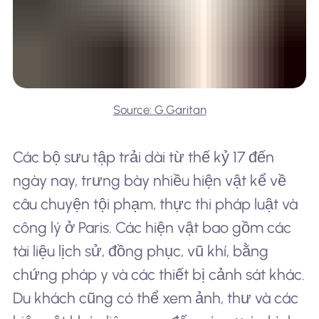
Source: G.Garitan
Các bộ sưu tập trải dài từ thế kỷ 17 đến
ngày nay, trưng bày nhiều hiện vật kể về
câu chuyện tội phạm, thực thi pháp luật và
công lý ở Paris. Các hiện vật bao gồm các
tài liệu lịch sử, đồng phục, vũ khí, bằng
chứng pháp y và các thiết bị cảnh sát khác.
Du khách cũng có thể xem ảnh, thư và các