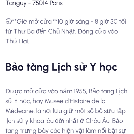
Tanguy - 75014 Paris
🕤**Giờ mở cửa:**10 giờ sáng - 8 giờ 30 tối
từ Thứ Ba đến Chủ Nhật. Đóng cửa vào
Thứ Hai.
Bảo tàng Lịch sử Y học
Được mở cửa vào năm 1955, Bảo tàng Lịch
sử Y học, hay Musée d'Histoire de la
Médecine, là nơi lưu giữ một số bộ sưu tập
lịch sử y khoa lâu đời nhất ở Châu Âu. Bảo
tàng trưng bày các hiện vật làm nổi bật sự