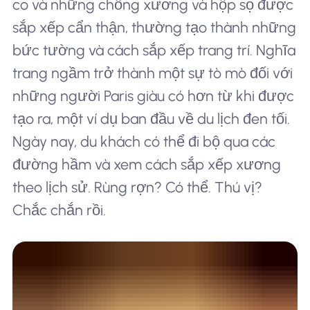
co và những chồng xương và hộp sọ được
sắp xếp cẩn thận, thường tạo thành những
bức tường và cách sắp xếp trang trí. Nghĩa
trang ngầm trở thành một sự tò mò đối với
những người Paris giàu có hơn từ khi được
tạo ra, một ví dụ ban đầu về du lịch đen tối.
Ngày nay, du khách có thể đi bộ qua các
đường hầm và xem cách sắp xếp xương
theo lịch sử. Rùng rợn? Có thể. Thú vị?
Chắc chắn rồi.