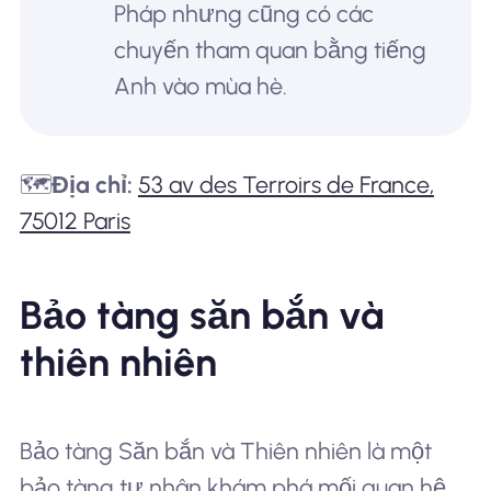
Pháp nhưng cũng có các
chuyến tham quan bằng tiếng
Anh vào mùa hè.
🗺️
Địa chỉ:
53 av des Terroirs de France,
75012 Paris
Bảo tàng săn bắn và
thiên nhiên
Bảo tàng Săn bắn và Thiên nhiên là một
bảo tàng tư nhân khám phá mối quan hệ