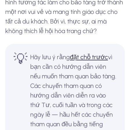
hình tương tác làm cho bảo tàng trở thành
một nơi vui vẻ và mang tính giáo dục cho
tất cả du khách. Bởi vì, thực sự, ai mà
không thích lễ hội hóa trang chứ?
💡
Hãy lưu ý rằng
đặt chỗ trước
vì
bạn cần có hướng dẫn viên
nếu muốn tham quan bảo tàng.
Các chuyến tham quan có
hướng dẫn viên diễn ra vào
thứ Tư, cuối tuần và trong các
ngày lễ — hầu hết các chuyến
tham quan đều bằng tiếng