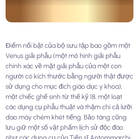
Điểm nổi bật của bộ sưu tập bao gồm một
Venus giải phẫu (một mô hình giải phẫu
chính xác về mặt giải phẫu của một con
người có kích thước bằng người thật được
sử dụng cho mục đích giáo dục y khoa),
một chiếc ghế sinh từ thế kỷ 18, một loạt
các dụng cụ phẫu thuật và thậm chí cả lưỡi
dao máy chém khét tiếng. Bảo tàng cũng
lưu giữ một số vật phẩm lịch sử độc đáo
như các dụng cụ của Tiến sĩ Antommarchi,