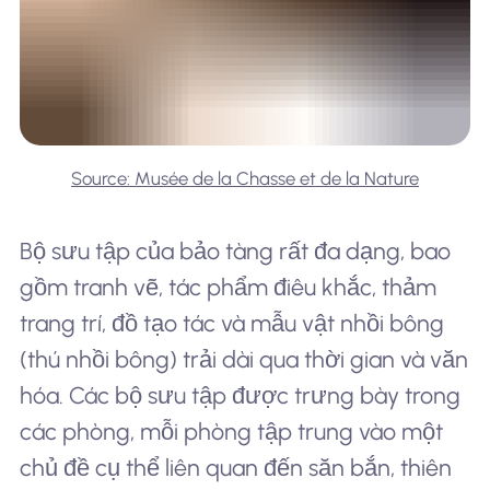
Source: Musée de la Chasse et de la Nature
Bộ sưu tập của bảo tàng rất đa dạng, bao
gồm tranh vẽ, tác phẩm điêu khắc, thảm
trang trí, đồ tạo tác và mẫu vật nhồi bông
(thú nhồi bông) trải dài qua thời gian và văn
hóa. Các bộ sưu tập được trưng bày trong
các phòng, mỗi phòng tập trung vào một
chủ đề cụ thể liên quan đến săn bắn, thiên