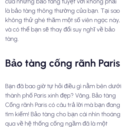
của những bảo tàng tuyệt vời không phải
là bảo tàng thông thường của bạn. Tại sao
không thử ghé thăm một số viên ngọc này,
và có thể bạn sẽ thay đổi suy nghĩ về bảo
tàng.
Bảo tàng cống rãnh Paris
Bạn đã bao giờ tự hỏi điều gì nằm bên dưới
thành phố Paris xinh đẹp? Vâng, Bảo tàng
Cống rãnh Paris có câu trả lời mà bạn đang
tìm kiếm! Bảo tàng cho bạn cái nhìn thoáng
qua về hệ thống cống ngầm đã là một