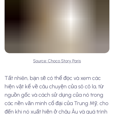
Source: Choco Story Paris
Tất nhiên, bạn sẽ có thể đọc và xem các
hiện vật kể về câu chuyện của sô cô la, từ
nguồn gốc và cách sử dụng của nó trong
các nền văn minh cổ đại của Trung Mỹ, cho
đến khi nó xuất hiện ở châu Âu và quá trình