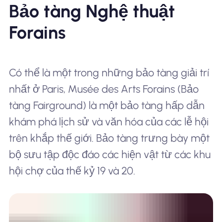
Bảo tàng Nghệ thuật
Forains
Có thể là một trong những bảo tàng giải trí
nhất ở Paris, Musée des Arts Forains (Bảo
tàng Fairground) là một bảo tàng hấp dẫn
khám phá lịch sử và văn hóa của các lễ hội
trên khắp thế giới. Bảo tàng trưng bày một
bộ sưu tập độc đáo các hiện vật từ các khu
hội chợ của thế kỷ 19 và 20.