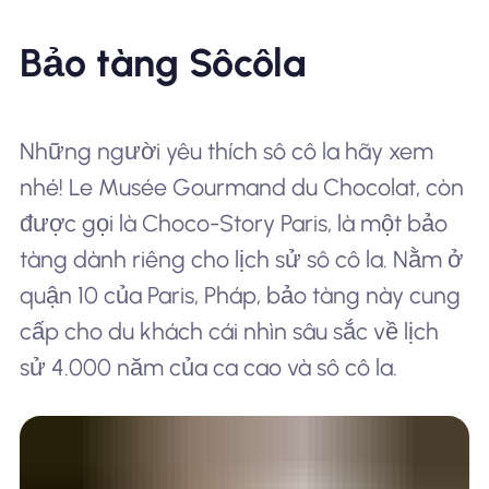
Bảo tàng Sôcôla
Những người yêu thích sô cô la hãy xem
nhé! Le Musée Gourmand du Chocolat, còn
được gọi là Choco-Story Paris, là một bảo
tàng dành riêng cho lịch sử sô cô la. Nằm ở
quận 10 của Paris, Pháp, bảo tàng này cung
cấp cho du khách cái nhìn sâu sắc về lịch
sử 4.000 năm của ca cao và sô cô la.