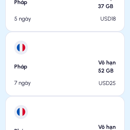
Pháp
37
GB
5 ngày
USD
18
Vô hạn
Pháp
52
GB
7 ngày
USD
25
Vô hạn