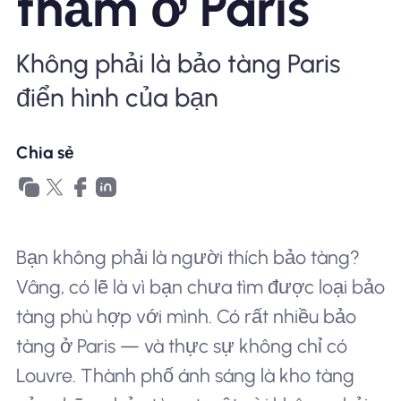
thăm ở Paris
Tại sao eSIM Nomad
Không phải là bảo tàng Paris
điển hình của bạn
Sử dụng eSIM
Chia sẻ
Cho doanh nghiệp
Bạn không phải là người thích bảo tàng?
Vâng, có lẽ là vì bạn chưa tìm được loại bảo
tàng phù hợp với mình. Có rất nhiều bảo
tàng ở Paris — và thực sự không chỉ có
Louvre. Thành phố ánh sáng là kho tàng