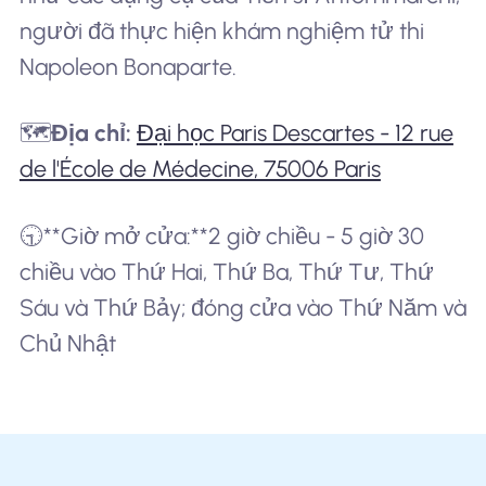
người đã thực hiện khám nghiệm tử thi
Napoleon Bonaparte.
🗺️
Địa chỉ:
Đại học Paris Descartes - 12 rue
de l'École de Médecine, 75006 Paris
🕤**Giờ mở cửa:**2 giờ chiều - 5 giờ 30
chiều vào Thứ Hai, Thứ Ba, Thứ Tư, Thứ
Sáu và Thứ Bảy; đóng cửa vào Thứ Năm và
Chủ Nhật