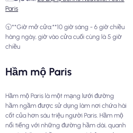
Paris
🕤**Giờ mở cửa:**10 giờ sáng - 6 giờ chiều
hàng ngày, giờ vào cửa cuối cùng là 5 giờ
chiều
Hầm mộ Paris
Hầm mộ Paris là một mạng lưới đường
hầm ngầm được sử dụng làm nơi chứa hài
cốt của hơn sáu triệu người Paris. Hầm mộ
nổi tiếng với những đường hầm dài, quanh