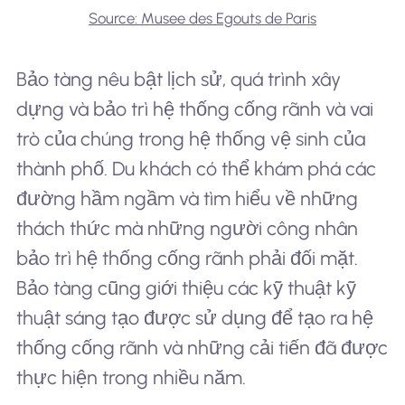
Source: Musee des Egouts de Paris
Bảo tàng nêu bật lịch sử, quá trình xây
dựng và bảo trì hệ thống cống rãnh và vai
trò của chúng trong hệ thống vệ sinh của
thành phố. Du khách có thể khám phá các
đường hầm ngầm và tìm hiểu về những
thách thức mà những người công nhân
bảo trì hệ thống cống rãnh phải đối mặt.
Bảo tàng cũng giới thiệu các kỹ thuật kỹ
thuật sáng tạo được sử dụng để tạo ra hệ
thống cống rãnh và những cải tiến đã được
thực hiện trong nhiều năm.