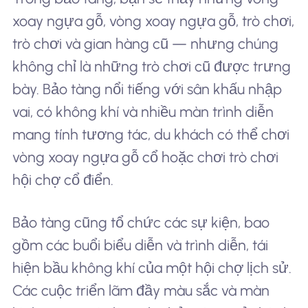
xoay ngựa gỗ, vòng xoay ngựa gỗ, trò chơi,
trò chơi và gian hàng cũ — nhưng chúng
không chỉ là những trò chơi cũ được trưng
bày. Bảo tàng nổi tiếng với sân khấu nhập
vai, có không khí và nhiều màn trình diễn
mang tính tương tác, du khách có thể chơi
vòng xoay ngựa gỗ cổ hoặc chơi trò chơi
hội chợ cổ điển.
Bảo tàng cũng tổ chức các sự kiện, bao
gồm các buổi biểu diễn và trình diễn, tái
hiện bầu không khí của một hội chợ lịch sử.
Các cuộc triển lãm đầy màu sắc và màn