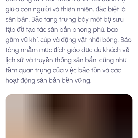
giữa con người và thiên nhiên, đặc biệt là
săn bắn. Bảo tàng trưng bày một bộ sưu
tập đồ tạo tác săn bắn phong phú, bao
gồm vũ khí, cúp và động vật nhồi bông. Bảo
tàng nhằm mục đích giáo dục du khách về
lịch sử và truyền thống săn bắn, cũng như
tầm quan trọng của việc bảo tồn và các
hoạt động săn bắn bền vững.