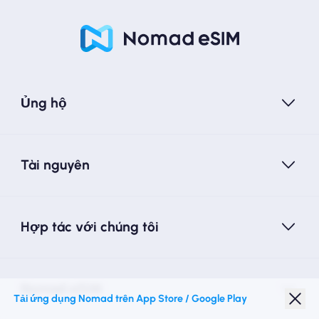
Ủng hộ
Tài nguyên
Hợp tác với chúng tôi
Nomad eSIM
Tải ứng dụng Nomad trên App Store / Google Play