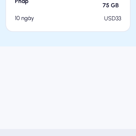
Pháp
75
GB
10 ngày
USD
33