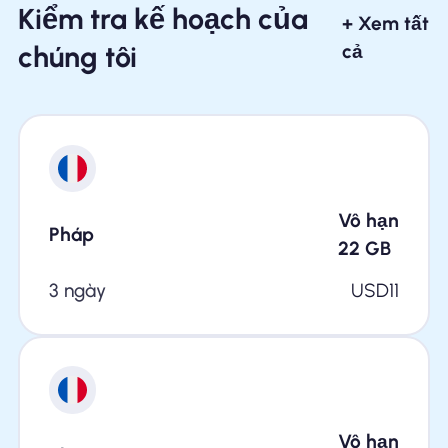
Kiểm tra kế hoạch của
+ Xem tất
chúng tôi
cả
Vô hạn
Pháp
22
GB
3 ngày
USD
11
Vô hạn