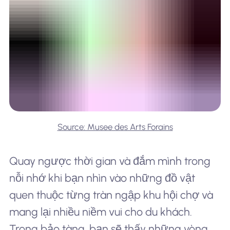
Source: Musee des Arts Forains
Quay ngược thời gian và đắm mình trong
nỗi nhớ khi bạn nhìn vào những đồ vật
quen thuộc từng tràn ngập khu hội chợ và
mang lại nhiều niềm vui cho du khách.
Trong bảo tàng, bạn sẽ thấy những vòng