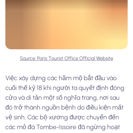
Source: Paris Tourist Office Official Website
Việc xây dựng các hầm mộ bắt đầu vào
cuối thế kỷ 18 khi người ta quyết định đóng
cửa và di tản một số nghĩa trang, nơi sau
đó trở thành nguồn bệnh do điều kiện mất
vệ sinh. Các bộ xương được chuyển đến
các mỏ đá Tombe-Issoire đã ngừng hoạt