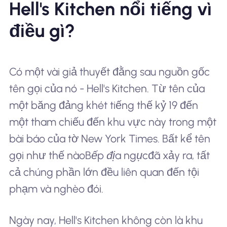
Hell's Kitchen nổi tiếng vì
điều gì?
Có một vài giả thuyết đằng sau nguồn gốc
tên gọi của nó - Hell's Kitchen. Từ tên của
một băng đảng khét tiếng thế kỷ 19 đến
một tham chiếu đến khu vực này trong một
bài báo của tờ New York Times. Bất kể tên
gọi như thế nào
Bếp địa ngục
đã xảy ra, tất
cả chúng phần lớn đều liên quan đến tội
phạm và nghèo đói.
Ngày nay, Hell's Kitchen không còn là khu