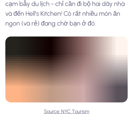
cạm bẫy du lịch - chỉ cần đi bộ hai dãy nhà
và đến Hell's Kitchen! Có rất nhiều món ăn
ngon (và rẻ) đang chờ bạn ở đó.
Source: NYC Tourism