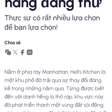
hàng đáng thử
Tại sao eSIM Nomad
Thực sự có rất nhiều lựa chọn
để bạn lựa chọn!
Sử dụng eSIM
Chia sẻ
Cho doanh nghiệp
Nằm ở phía tây Manhattan, Hell's Kitchen là
một khu phố đã trải qua sự thay đổi đáng
kể trong những năm qua. Từng được biết
đến với danh tiếng là thô ráp, khu vực này
đã phát triển thành một vùng đất sôi động