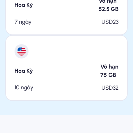
Vô hạn
Hoa Kỳ
52.5
GB
7 ngày
USD
23
Vô hạn
Hoa Kỳ
75
GB
10 ngày
USD
32