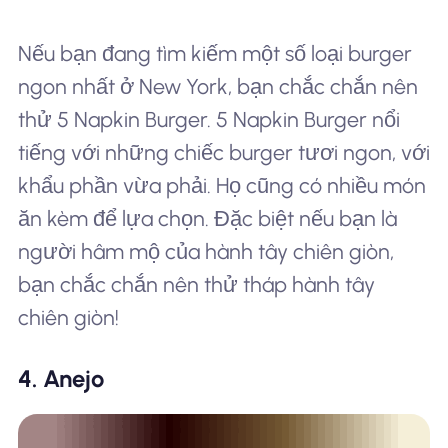
Nếu bạn đang tìm kiếm một số loại burger
ngon nhất ở New York, bạn chắc chắn nên
thử 5 Napkin Burger. 5 Napkin Burger nổi
tiếng với những chiếc burger tươi ngon, với
khẩu phần vừa phải. Họ cũng có nhiều món
ăn kèm để lựa chọn. Đặc biệt nếu bạn là
người hâm mộ của hành tây chiên giòn,
bạn chắc chắn nên thử tháp hành tây
chiên giòn!
4. Anejo