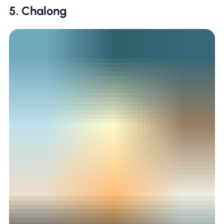
5. Chalong