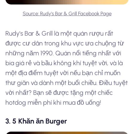
Source: Rudy's Bar & Grill Facebook Page
Rudy's Bar & Grill là một quán rượu rất
được cư dân trong khu vực ưa chuộng từ
những năm 1990. Quán nổi tiếng nhất với
bia giá rẻ và bầu không khí tuyệt vời, và là
một địa điểm tuyệt vời nếu bạn chỉ muốn
thư giãn và dành một buổi chiều. Điều tuyệt
vời nhất? Bạn sẽ được tặng một chiếc
hotdog miễn phí khi mua đồ uống!
3. 5 Khăn ăn Burger