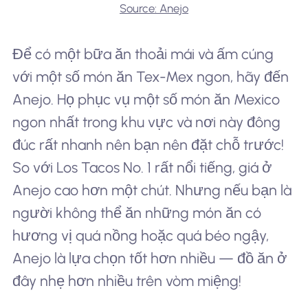
Source: Anejo
Để có một bữa ăn thoải mái và ấm cúng
với một số món ăn Tex-Mex ngon, hãy đến
Anejo. Họ phục vụ một số món ăn Mexico
ngon nhất trong khu vực và nơi này đông
đúc rất nhanh nên bạn nên đặt chỗ trước!
So với Los Tacos No. 1 rất nổi tiếng, giá ở
Anejo cao hơn một chút. Nhưng nếu bạn là
người không thể ăn những món ăn có
hương vị quá nồng hoặc quá béo ngậy,
Anejo là lựa chọn tốt hơn nhiều — đồ ăn ở
đây nhẹ hơn nhiều trên vòm miệng!