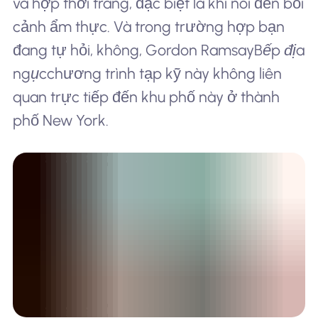
và hợp thời trang, đặc biệt là khi nói đến bối
cảnh ẩm thực. Và trong trường hợp bạn
đang tự hỏi, không, Gordon Ramsay
Bếp địa
ngục
chương trình tạp kỹ này không liên
quan trực tiếp đến khu phố này ở thành
phố New York.