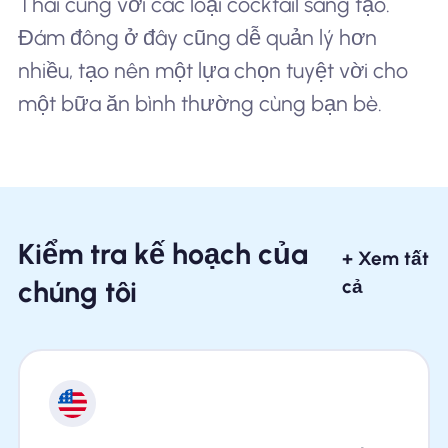
Thái cùng với các loại cocktail sáng tạo.
Đám đông ở đây cũng dễ quản lý hơn
nhiều, tạo nên một lựa chọn tuyệt vời cho
một bữa ăn bình thường cùng bạn bè.
Kiểm tra kế hoạch của
+ Xem tất
chúng tôi
cả