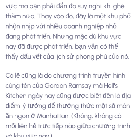
vực mà bạn phải đắn đo suy nghĩ khi ghé
thăm nữa. Thay vào đó, đây là một khu phố
nhộn nhịp với nhiều doanh nghiệp nhỏ
đang phát triển. Nhưng mặc dù khu vực
này đã được phát triển, bạn vẫn có thể
thấy dấu vết của lịch sử phong phú của nó.
Có lẽ cũng là do chương trình truyền hình
cùng tên của Gordon Ramsay mà Hell's
Kitchen ngày nay cũng được biết đến là địa
điểm lý tưởng để thưởng thức một số món
ăn ngon ở Manhattan. (Không, không có
mối liên hệ trực tiếp nào giữa chương trình
và khu vực này.)