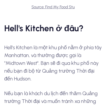
Source: Find My Food Stu
Hell's Kitchen ở đâu?
Hell's Kitchen là một khu phố nằm ở phía tây
Manhattan, và thường được gọi là
"Midtown West". Bạn sẽ đi qua khu phố này
nếu bạn đi bộ từ Quảng trường Thời đại
đến Hudson.
Nếu bạn là khách du lịch đến thăm Quảng
trường Thời đại và muốn tránh xa những