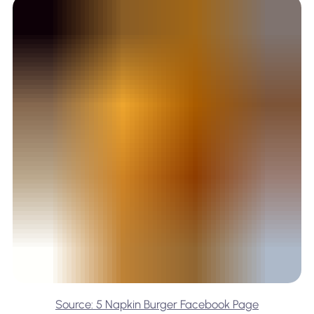
Source: 5 Napkin Burger Facebook Page