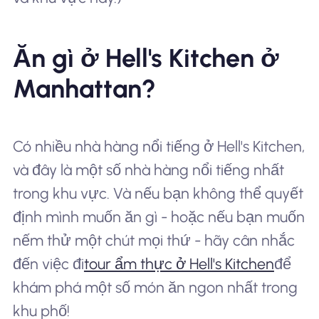
Ăn gì ở Hell's Kitchen ở
Manhattan?
Có nhiều nhà hàng nổi tiếng ở Hell's Kitchen,
và đây là một số nhà hàng nổi tiếng nhất
trong khu vực. Và nếu bạn không thể quyết
định mình muốn ăn gì - hoặc nếu bạn muốn
nếm thử một chút mọi thứ - hãy cân nhắc
đến việc đi
tour ẩm thực ở Hell's Kitchen
để
khám phá một số món ăn ngon nhất trong
khu phố!