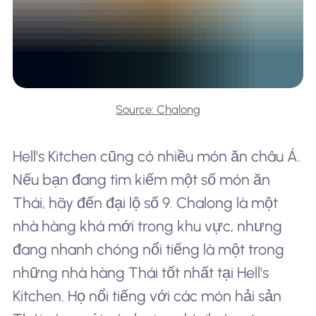
Source: Chalong
Hell's Kitchen cũng có nhiều món ăn châu Á.
Nếu bạn đang tìm kiếm một số món ăn
Thái, hãy đến đại lộ số 9. Chalong là một
nhà hàng khá mới trong khu vực, nhưng
đang nhanh chóng nổi tiếng là một trong
những nhà hàng Thái tốt nhất tại Hell's
Kitchen. Họ nổi tiếng với các món hải sản