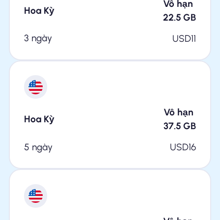
Vô hạn
Hoa Kỳ
22.5
GB
3 ngày
USD
11
Vô hạn
Hoa Kỳ
37.5
GB
5 ngày
USD
16