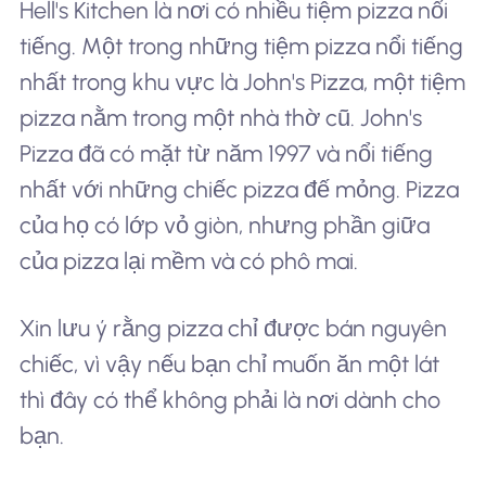
Hell's Kitchen là nơi có nhiều tiệm pizza nổi
tiếng. Một trong những tiệm pizza nổi tiếng
nhất trong khu vực là John's Pizza, một tiệm
pizza nằm trong một nhà thờ cũ. John's
Pizza đã có mặt từ năm 1997 và nổi tiếng
nhất với những chiếc pizza đế mỏng. Pizza
của họ có lớp vỏ giòn, nhưng phần giữa
của pizza lại mềm và có phô mai.
Xin lưu ý rằng pizza chỉ được bán nguyên
chiếc, vì vậy nếu bạn chỉ muốn ăn một lát
thì đây có thể không phải là nơi dành cho
bạn.