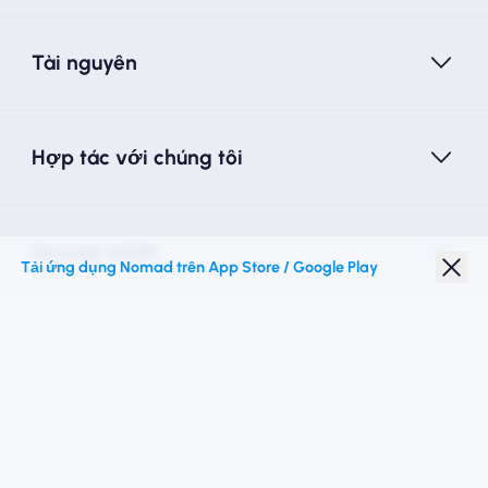
Tài nguyên
Hợp tác với chúng tôi
Nomad eSIM
Tải ứng dụng Nomad trên App Store / Google Play
Giảm giá sinh viên
Điểm đến hàng đầu