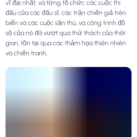
vĩ đại nhất, và từng tổ chức các cuộc thi
đấu của các đấu sĩ, các trận chiến giả trên
biển và các cuộc săn thú, và công trình đồ
sộ của nó đã vượt qua thử thách của thời
gian, tồn tại qua các thảm họa thiên nhiên
và chiến tranh.