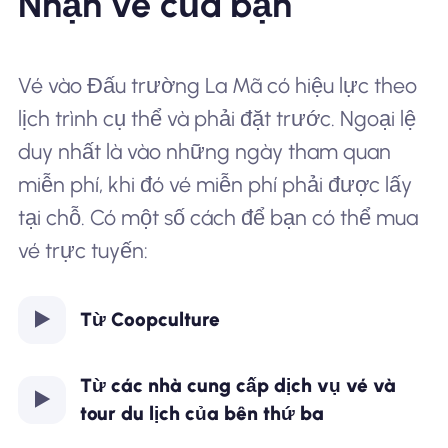
Nhận vé của bạn
Vé vào Đấu trường La Mã có hiệu lực theo
lịch trình cụ thể và phải đặt trước. Ngoại lệ
duy nhất là vào những ngày tham quan
miễn phí, khi đó vé miễn phí phải được lấy
tại chỗ. Có một số cách để bạn có thể mua
vé trực tuyến:
Từ Coopculture
Từ các nhà cung cấp dịch vụ vé và
tour du lịch của bên thứ ba