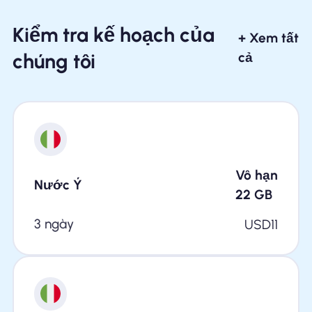
Kiểm tra kế hoạch của
+ Xem tất
chúng tôi
cả
Vô hạn
Nước Ý
22
GB
3 ngày
USD
11