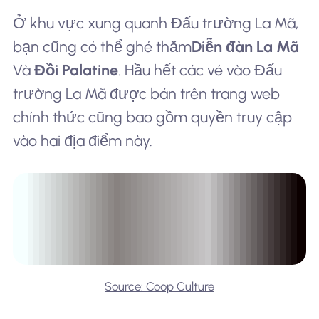
Ở khu vực xung quanh Đấu trường La Mã,
bạn cũng có thể ghé thăm
Diễn đàn La Mã
Và
Đồi Palatine
. Hầu hết các vé vào Đấu
trường La Mã được bán trên trang web
chính thức cũng bao gồm quyền truy cập
vào hai địa điểm này.
Source: Coop Culture