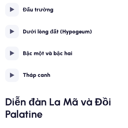
Đấu trường
Dưới lòng đất (Hypogeum)
Bậc một và bậc hai
Tháp canh
Diễn đàn La Mã và Đồi
Palatine