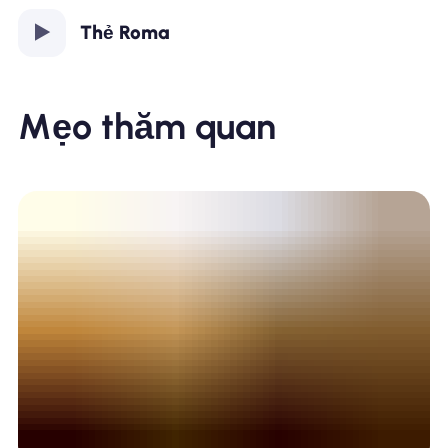
Thẻ Roma
Mẹo thăm quan