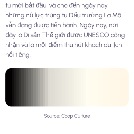
tu mới bắt đầu, và cho đến ngày nay,
những nỗ lực trùng tu Đấu trường La Mã
vẫn đang được tiến hành. Ngày nay, nơi
đây là Di sản Thế giới được UNESCO công
nhận và là một điểm thu hút khách du lịch
nổi tiếng.
Source: Coop Culture