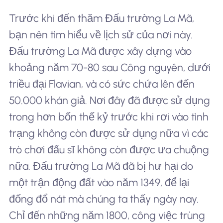
Trước khi đến thăm Đấu trường La Mã,
bạn nên tìm hiểu về lịch sử của nơi này.
Đấu trường La Mã được xây dựng vào
khoảng năm 70-80 sau Công nguyên, dưới
triều đại Flavian, và có sức chứa lên đến
50.000 khán giả. Nơi đây đã được sử dụng
trong hơn bốn thế kỷ trước khi rơi vào tình
trạng không còn được sử dụng nữa vì các
trò chơi đấu sĩ không còn được ưa chuộng
nữa. Đấu trường La Mã đã bị hư hại do
một trận động đất vào năm 1349, để lại
đống đổ nát mà chúng ta thấy ngày nay.
Chỉ đến những năm 1800, công việc trùng