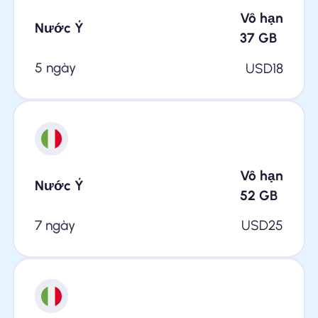
Vô hạn
Nước Ý
37
GB
5 ngày
USD
18
Vô hạn
Nước Ý
52
GB
7 ngày
USD
25