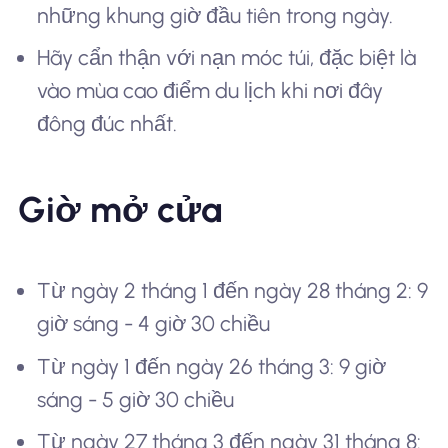
những khung giờ đầu tiên trong ngày.
Hãy cẩn thận với nạn móc túi, đặc biệt là
vào mùa cao điểm du lịch khi nơi đây
đông đúc nhất.
Giờ mở cửa
Từ ngày 2 tháng 1 đến ngày 28 tháng 2: 9
giờ sáng - 4 giờ 30 chiều
Từ ngày 1 đến ngày 26 tháng 3: 9 giờ
sáng - 5 giờ 30 chiều
Từ ngày 27 tháng 3 đến ngày 31 tháng 8: