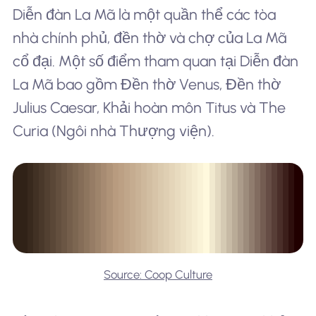
Diễn đàn La Mã là một quần thể các tòa
nhà chính phủ, đền thờ và chợ của La Mã
cổ đại. Một số điểm tham quan tại Diễn đàn
La Mã bao gồm Đền thờ Venus, Đền thờ
Julius Caesar, Khải hoàn môn Titus và The
Curia (Ngôi nhà Thượng viện).
Source: Coop Culture