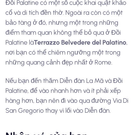
Đồi Palatine có một số cuộc khai quật khảo
cổ và di tích đền thờ. Ngoài ra còn có một
bảo tàng ở đó, nhưng một trong những
điểm tham quan không thể bỏ qua ở Đồi
Palatine là
Terrazzo Belvedere del Palatino
,
nơi bạn có thể chiêm ngưỡng một trong
những quang cảnh đẹp nhất ở Rome.
Nếu bạn đến thăm Diễn đàn La Mã và Đồi
Palatine, để vào nhanh hơn và ít phải xếp
hàng hơn, bạn nên đi vào qua đường Via Di
San Gregorio thay vì lối vào Diễn đàn.