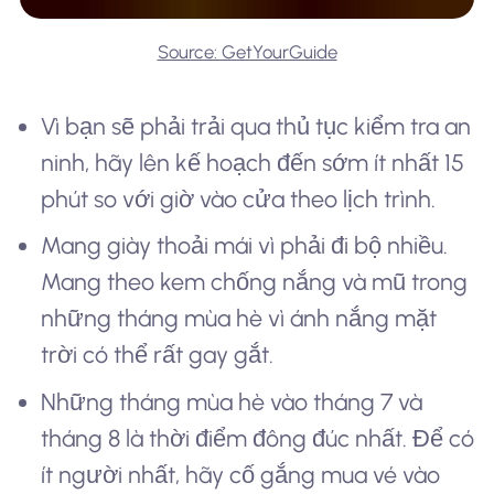
Source: GetYourGuide
Vì bạn sẽ phải trải qua thủ tục kiểm tra an
ninh, hãy lên kế hoạch đến sớm ít nhất 15
phút so với giờ vào cửa theo lịch trình.
Mang giày thoải mái vì phải đi bộ nhiều.
Mang theo kem chống nắng và mũ trong
những tháng mùa hè vì ánh nắng mặt
trời có thể rất gay gắt.
Những tháng mùa hè vào tháng 7 và
tháng 8 là thời điểm đông đúc nhất. Để có
ít người nhất, hãy cố gắng mua vé vào