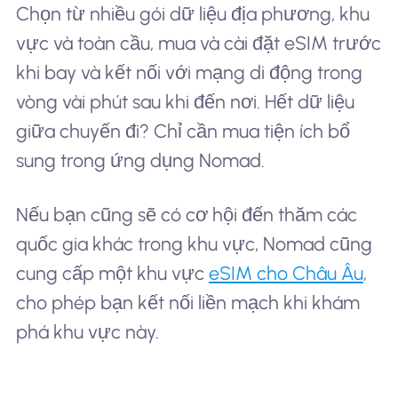
Chọn từ nhiều gói dữ liệu địa phương, khu
vực và toàn cầu, mua và cài đặt eSIM trước
khi bay và kết nối với mạng di động trong
vòng vài phút sau khi đến nơi. Hết dữ liệu
giữa chuyến đi? Chỉ cần mua tiện ích bổ
sung trong ứng dụng Nomad.
Nếu bạn cũng sẽ có cơ hội đến thăm các
quốc gia khác trong khu vực, Nomad cũng
cung cấp một khu vực
eSIM cho Châu Âu
,
cho phép bạn kết nối liền mạch khi khám
phá khu vực này.