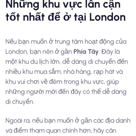
Những khu vực lân cận
tốt nhất để ở tại London
Nếu bạn muốn ở trung tâm hoạt động của
London, bạn nên ở gần
Phía Tây
. Đây là
một khu du lịch lớn, dễ dàng di chuyển đến
nhiều khu mua sắm, nhà hàng, rạp hát và
khu vui chơi về đêm trong khu vực, giúp
những người mới đến đây có thể dễ dàng
di chuyển.
Ngoài ra, nếu bạn muốn ở gần các địa danh
và điểm tham quan chính hơn, hãy cân