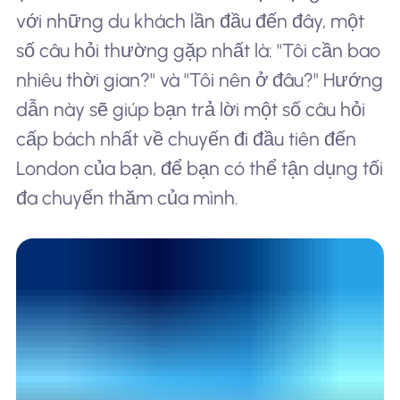
với những du khách lần đầu đến đây, một
số câu hỏi thường gặp nhất là: "Tôi cần bao
nhiêu thời gian?" và "Tôi nên ở đâu?" Hướng
dẫn này sẽ giúp bạn trả lời một số câu hỏi
cấp bách nhất về chuyến đi đầu tiên đến
London của bạn, để bạn có thể tận dụng tối
đa chuyến thăm của mình.