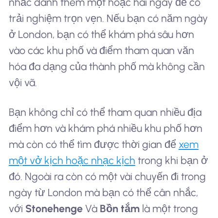
nhắc dành thêm một hoặc hai ngày để có
trải nghiệm trọn vẹn. Nếu bạn có năm ngày
ở London, bạn có thể khám phá sâu hơn
vào các khu phố và điểm tham quan văn
hóa đa dạng của thành phố mà không cần
vội vã.
Bạn không chỉ có thể tham quan nhiều địa
điểm hơn và khám phá nhiều khu phố hơn
mà còn có thể tìm được thời gian để
xem
một vở kịch hoặc nhạc kịch
trong khi bạn ở
đó. Ngoài ra còn có một vài chuyến đi trong
ngày từ London mà bạn có thể cân nhắc,
với
Stonehenge
Và
Bồn tắm
là một trong