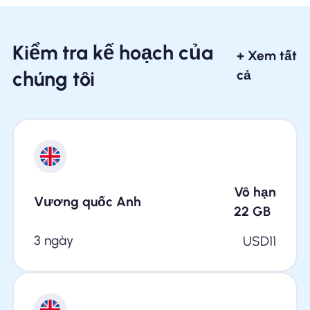
Kiểm tra kế hoạch của
+ Xem tất
chúng tôi
cả
Vô hạn
Vương quốc Anh
22
GB
3 ngày
USD
11