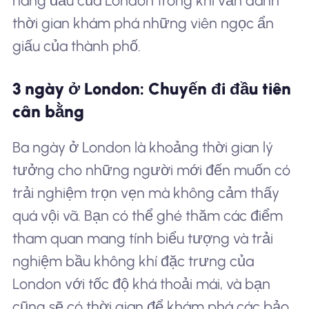
hàng đầu của London trong khi vẫn dành
thời gian khám phá những viên ngọc ẩn
giấu của thành phố.
3 ngày ở London: Chuyến đi đầu tiên
cân bằng
Ba ngày ở London là khoảng thời gian lý
tưởng cho những người mới đến muốn có
trải nghiệm trọn vẹn mà không cảm thấy
quá vội vã. Bạn có thể ghé thăm các điểm
tham quan mang tính biểu tượng và trải
nghiệm bầu không khí đặc trưng của
London với tốc độ khá thoải mái, và bạn
cũng sẽ có thời gian để khám phá các bảo