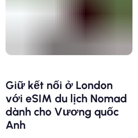
Giữ kết nối ở London
với eSIM du lịch Nomad
dành cho Vương quốc
Anh