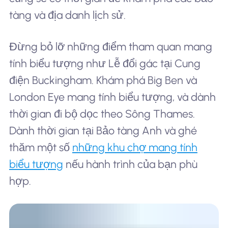
tàng và địa danh lịch sử.
Đừng bỏ lỡ những điểm tham quan mang
tính biểu tượng như Lễ đổi gác tại Cung
điện Buckingham. Khám phá Big Ben và
London Eye mang tính biểu tượng, và dành
thời gian đi bộ dọc theo Sông Thames.
Dành thời gian tại Bảo tàng Anh và ghé
thăm một số
những khu chợ mang tính
biểu tượng
nếu hành trình của bạn phù
hợp.