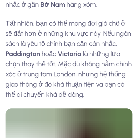
nhắc ở gần
Bờ Nam
hàng xóm.
Tất nhiên, bạn có thể mong đợi giá chỗ ở
sẽ đắt hơn ở những khu vực này. Nếu ngân
sách là yếu tố chính bạn cần cân nhắc,
Paddington
hoặc
Victoria
là những lựa
chọn thay thế tốt. Mặc dù không nằm chính
xác ở trung tâm London, nhưng hệ thống
giao thông ở đó khá thuận tiện và bạn có
thể di chuyển khá dễ dàng.