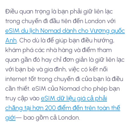
Điều quan trọng là bạn phải giữ liên lạc
trong chuyến đi đầu tiên đến London với
eSIM du lịch Nomad dành cho Vương quốc
Anh
. Cho dù là để giúp bạn điều hướng,
khám phá các nhà hàng và điểm tham
quan gần đó hay chỉ đơn giản là giữ liên lạc
với bạn bè và gia đình, việc có kết nối
internet tốt trong chuyến đi của bạn là điều
cần thiết. eSIM của Nomad cho phép bạn
truy cập vào
eSIM dữ liệu giá cả phải
chăng tại hơn 200 điểm đến trên toàn thế
giới
— bao gồm cả London.