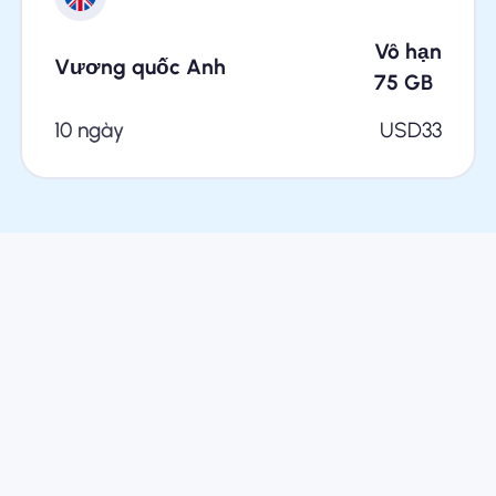
Vô hạn
Vương quốc Anh
75
GB
10 ngày
USD
33