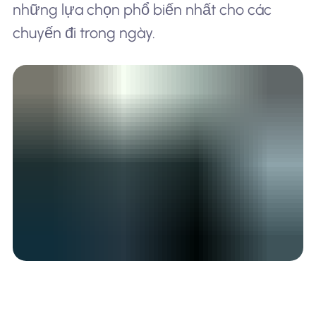
những lựa chọn phổ biến nhất cho các
chuyến đi trong ngày.