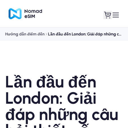
Hướng dẫn điểm đến
Lần đầu đến London: Giải đáp những câu hỏi thiết yếu của bạn
Đăng nhập Đăng
eSIM của tôi
ký
Lần đầu đến
Kế hoạch mua sắm
London: Giải
đáp những câu
Giới thiệu về eSIM