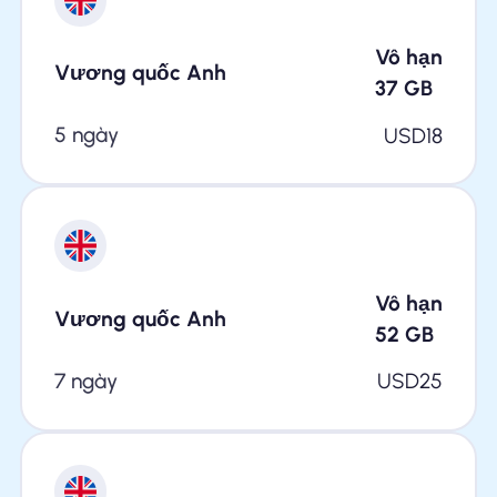
Vô hạn
Vương quốc Anh
37
GB
5 ngày
USD
18
Vô hạn
Vương quốc Anh
52
GB
7 ngày
USD
25