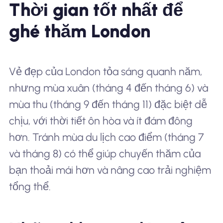
Thời gian tốt nhất để
ghé thăm London
Vẻ đẹp của London tỏa sáng quanh năm,
nhưng mùa xuân (tháng 4 đến tháng 6) và
mùa thu (tháng 9 đến tháng 11) đặc biệt dễ
chịu, với thời tiết ôn hòa và ít đám đông
hơn. Tránh mùa du lịch cao điểm (tháng 7
và tháng 8) có thể giúp chuyến thăm của
bạn thoải mái hơn và nâng cao trải nghiệm
tổng thể.