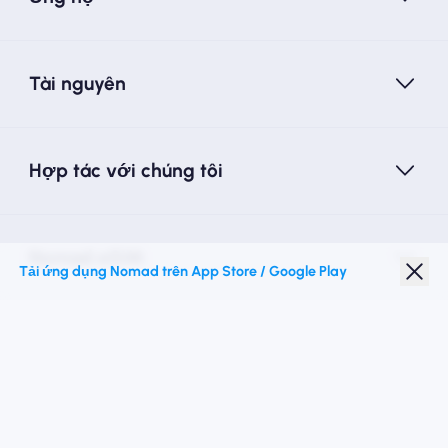
Tài nguyên
Hợp tác với chúng tôi
Nomad eSIM
Tải ứng dụng Nomad trên App Store / Google Play
Giảm giá sinh viên
Điểm đến hàng đầu