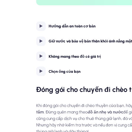
Hướng dẫn an toàn cơ bản
Giữ nước và bảo vệ bản thân khỏi ánh nắng mặt
Không mang theo đồ có giá trị
Chọn ống của bạn
Đóng gói cho chuyến đi chèo 
Khi đóng gói cho chuyến đi chèo thuyền của bạn, h
tắm
. Đừng quên mang theo
đồ ăn nhẹ và nước
để g
cũng cung cấp dịch vụ cho thuê thùng giữ lạnh, đá 
Nhưng hãy nhớ kiểm tra trước và nếu đơn vị cung c
thùng giữ lạnh và dây thừng!