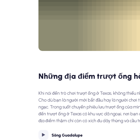
Những địa điểm trượt ống h
Khi nói đến trò chơi trượt ống ở Texas, không thiếu
Cho dù bạn là người mới bắt đầu hay là người chơi 
ngạc. Trong suốt chuyến phiêu lưu trượt ống của mì
đến trượt ống ở Texas có khu vực dã ngoại, nơi bạn c
địa điểm thậm chí còn có xích đu dây thừng và cầu t
Sông Guadalupe