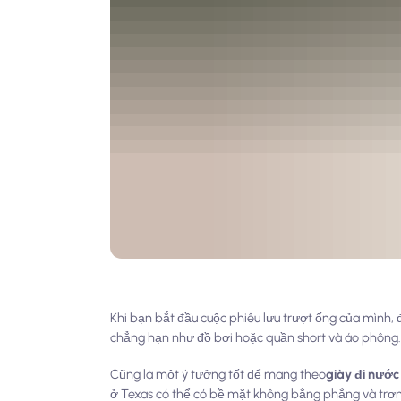
Khi bạn bắt đầu cuộc phiêu lưu trượt ống của mình,
chẳng hạn như đồ bơi hoặc quần short và áo phông. 
Cũng là một ý tưởng tốt để mang theo
giày đi nước
ở Texas có thể có bề mặt không bằng phẳng và trơn