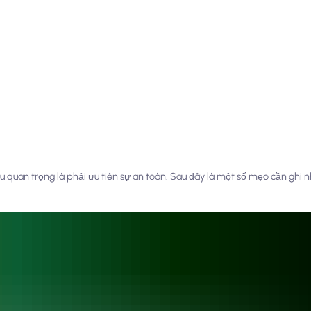
u quan trọng là phải ưu tiên sự an toàn. Sau đây là một số mẹo cần ghi 