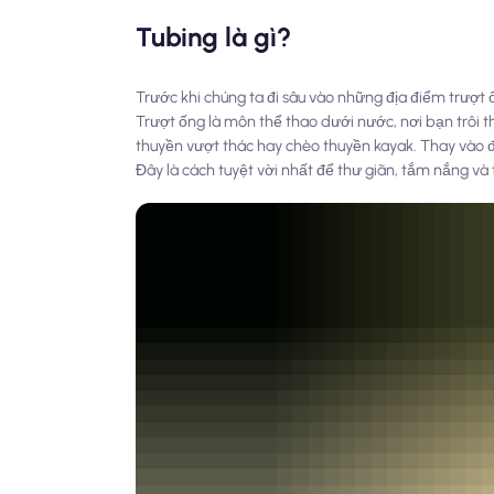
Tubing là gì?
Trước khi chúng ta đi sâu vào những địa điểm trượt 
Trượt ống là môn thể thao dưới nước, nơi bạn trôi
thuyền vượt thác hay chèo thuyền kayak. Thay vào đó
Đây là cách tuyệt vời nhất để thư giãn, tắm nắng và 