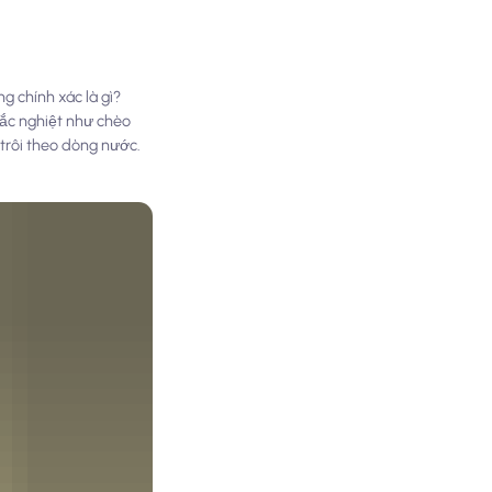
g chính xác là gì?
hắc nghiệt như chèo
 trôi theo dòng nước.