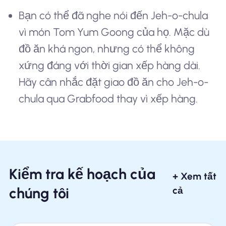
Bạn có thể đã nghe nói đến Jeh-o-chula
vì món Tom Yum Goong của họ. Mặc dù
đồ ăn khá ngon, nhưng có thể không
xứng đáng với thời gian xếp hàng dài.
Hãy cân nhắc đặt giao đồ ăn cho Jeh-o-
chula qua Grabfood thay vì xếp hàng.
Kiểm tra kế hoạch của
+ Xem tất
chúng tôi
cả