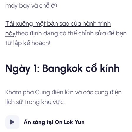
máy bay và chỗ ở)
Tải xuống một bản sao của hành trình
này
theo định dạng có thể chỉnh sửa để bạn
tự lập kế hoạch!
Ngày 1: Bangkok cổ kính
Khám phá Cung điện lớn và các cung điện
lịch sử trong khu vực.
Ăn sáng tại On Lok Yun