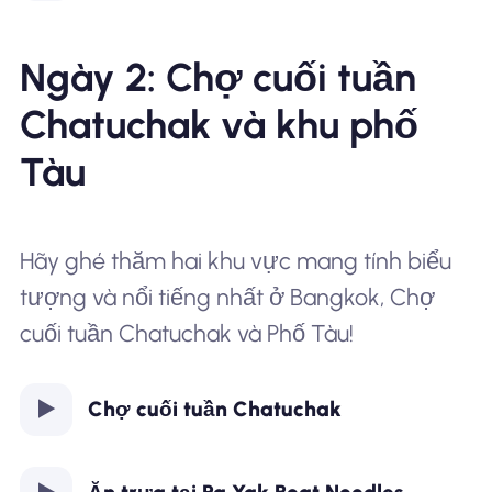
Ngày 2: Chợ cuối tuần
Chatuchak và khu phố
Tàu
Hãy ghé thăm hai khu vực mang tính biểu
tượng và nổi tiếng nhất ở Bangkok, Chợ
cuối tuần Chatuchak và Phố Tàu!
Chợ cuối tuần Chatuchak