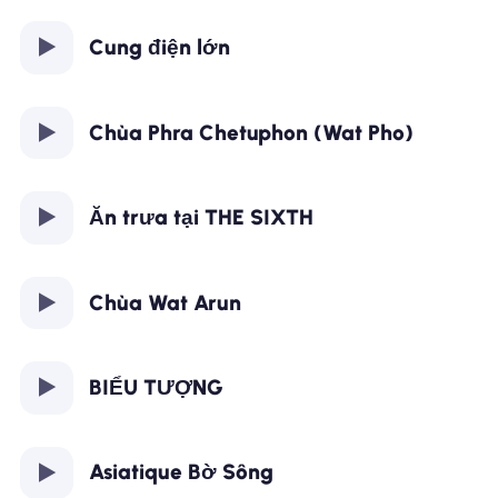
Cung điện lớn
Chùa Phra Chetuphon (Wat Pho)
Ăn trưa tại THE SIXTH
Chùa Wat Arun
BIỂU TƯỢNG
Asiatique Bờ Sông