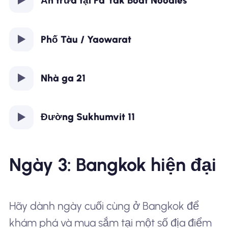
Ăn trưa tại Pa Yak Boat Noodles
Phố Tàu / Yaowarat
Nhà ga 21
Đường Sukhumvit 11
Ngày 3: Bangkok hiện đại
Hãy dành ngày cuối cùng ở Bangkok để
khám phá và mua sắm tại một số địa điểm