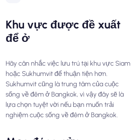
Khu vực được đề xuất
để ở
Hãy cân nhắc việc lưu trú tại khu vực Siam
hoặc Sukhumvit để thuận tiện hơn.
Sukhumvit cũng là trung tâm của cuộc
sống về đêm ở Bangkok, vì vậy đây sẽ là
lựa chọn tuyệt vời nếu bạn muốn trải
nghiệm cuộc sống về đêm ở Bangkok.