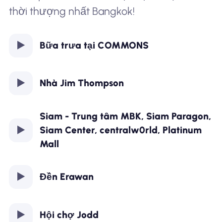
thời thượng nhất Bangkok!
Bữa trưa tại COMMONS
Nhà Jim Thompson
Siam - Trung tâm MBK, Siam Paragon,
Siam Center, centralw0rld, Platinum
Mall
Đền Erawan
Hội chợ Jodd