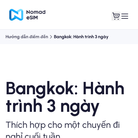
Hướng dẫn điểm đến
Bangkok: Hành trình 3 ngày
Đăng nhập Đăng
eSIM của tôi
ký
Bangkok: Hành
Kế hoạch mua sắm
trình 3 ngày
Thích hợp cho một chuyến đi
Giới thiệu về eSIM
nghỉ cuối tuần