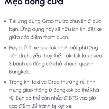
Mẹo đóng cửa
Tải ứng dụng Grab trước chuyến đi của
bạn. Ứng dụng này sẽ hữu ích khi đặt xe
giữa các điểm tham quan.
Hãy thử đi xe tuk-tuk như một phương
tiện di chuyển thay thế. Tuk-tuk là xe kéo
3 bánh có động cơ chở khách quanh
Bangkok.
Trong khi taxi và Grab thường rẻ, tình
trạng giao thông ở Bangkok có thể khá
tệ. Bạn có thể cân nhắc đi BTS vào giờ
cao điểm để tránh bị kẹt xe.