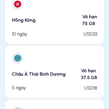
Vô hạn
Hồng Kông
75
GB
10 ngày
USD
33
Vô hạn
Châu Á Thái Bình Dương
37.5
GB
5 ngày
USD
18