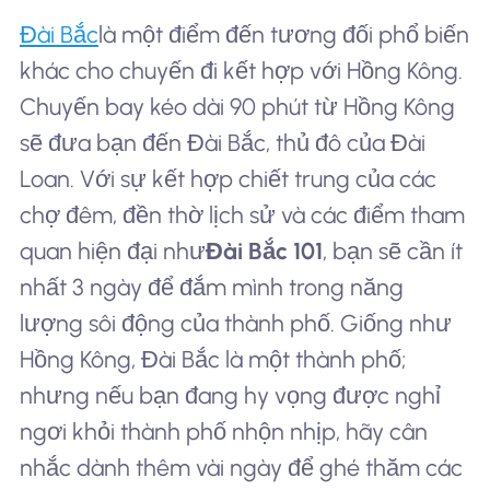
Đài Bắc
là một điểm đến tương đối phổ biến
khác cho chuyến đi kết hợp với Hồng Kông.
Chuyến bay kéo dài 90 phút từ Hồng Kông
sẽ đưa bạn đến Đài Bắc, thủ đô của Đài
Loan. Với sự kết hợp chiết trung của các
chợ đêm, đền thờ lịch sử và các điểm tham
quan hiện đại như
Đài Bắc 101
, bạn sẽ cần ít
nhất 3 ngày để đắm mình trong năng
lượng sôi động của thành phố. Giống như
Hồng Kông, Đài Bắc là một thành phố;
nhưng nếu bạn đang hy vọng được nghỉ
ngơi khỏi thành phố nhộn nhịp, hãy cân
nhắc dành thêm vài ngày để ghé thăm các