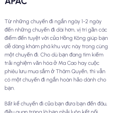
APAC
Từ những chuyến đi ngắn ngày 1-2 ngày
đến những chuyến đi dài hơn, vị trí gần các
điểm đến tuyệt vời của Hồng Kông giúp bạn
dễ dàng khám phá khu vực này trong cùng
một chuyến đi. Cho dù bạn đang tìm kiếm
trải nghiệm văn hóa ở Ma Cao hay cuộc
phiêu lưu mua sắm ở Thâm Quyến, thì vẫn
có một chuyến đi ngắn hoàn hảo dành cho
bạn.
Bất kể chuyến đi của bạn đưa bạn đến đâu,
điều quan trọng là bạn phải luôn kết nối