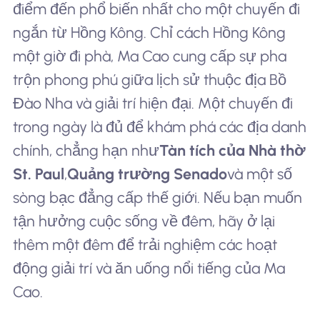
điểm đến phổ biến nhất cho một chuyến đi
ngắn từ Hồng Kông. Chỉ cách Hồng Kông
một giờ đi phà, Ma Cao cung cấp sự pha
trộn phong phú giữa lịch sử thuộc địa Bồ
Đào Nha và giải trí hiện đại. Một chuyến đi
trong ngày là đủ để khám phá các địa danh
chính, chẳng hạn như
Tàn tích của Nhà thờ
St. Paul
,
Quảng trường Senado
và một số
sòng bạc đẳng cấp thế giới. Nếu bạn muốn
tận hưởng cuộc sống về đêm, hãy ở lại
thêm một đêm để trải nghiệm các hoạt
động giải trí và ăn uống nổi tiếng của Ma
Cao.