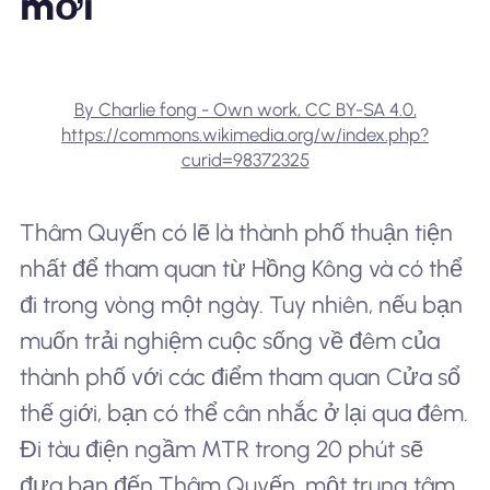
mới
By Charlie fong - Own work, CC BY-SA 4.0,
https://commons.wikimedia.org/w/index.php?
curid=98372325
Thâm Quyến có lẽ là thành phố thuận tiện
nhất để tham quan từ Hồng Kông và có thể
đi trong vòng một ngày. Tuy nhiên, nếu bạn
muốn trải nghiệm cuộc sống về đêm của
thành phố với các điểm tham quan Cửa sổ
thế giới, bạn có thể cân nhắc ở lại qua đêm.
Đi tàu điện ngầm MTR trong 20 phút sẽ
đưa bạn đến Thâm Quyến, một trung tâm